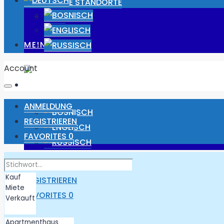
UNSERE STANDORTE
JOBS
MEIN PROFIL
Account
ANMELDUNG
REGISTRIEREN
FAVORITES
0
ANMELDUNG
REGISTRIEREN
FAVORITES
0