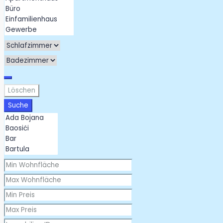
Löschen
Suche