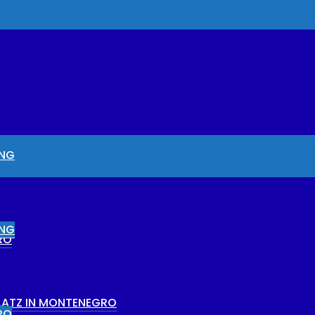
UNG
UNG
RO
PLATZ IN MONTENEGRO
RO