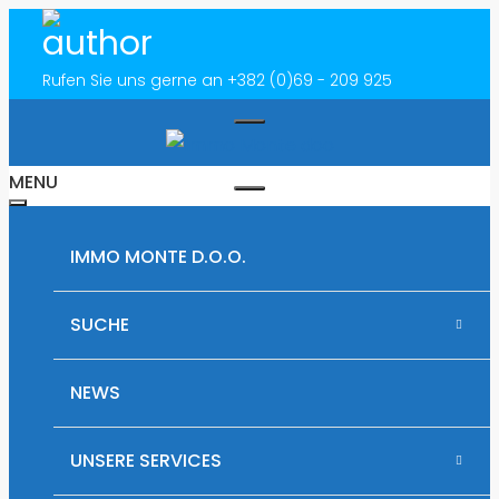
Rufen Sie uns gerne an
+382 (0)69 - 209 925
MENU
IMMO MONTE D.O.O.
SUCHE
ROŽAJE
NEWS
MIETOBJEKTE
UNSERE SERVICES