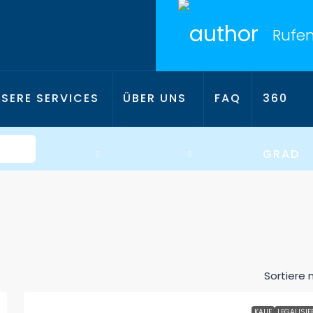
Rufen
SERE SERVICES
ÜBER UNS
FAQ
360
GRAD
Sortiere 
KAUF
LEGALISIE