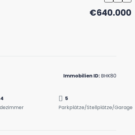
€640.000
Immobilien ID:
BHK80
4
5
dezimmer
Parkplätze/Stellplätze/Garage