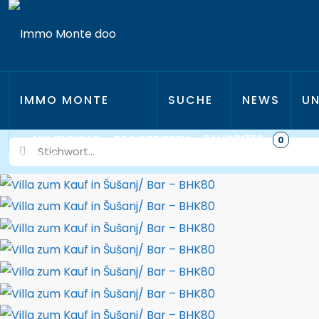
IMMO MONTE
SUCHE
NEWS
UN
FAVORITES
ANMELDUNG
REGISTRIEREN
0
D.O.O.