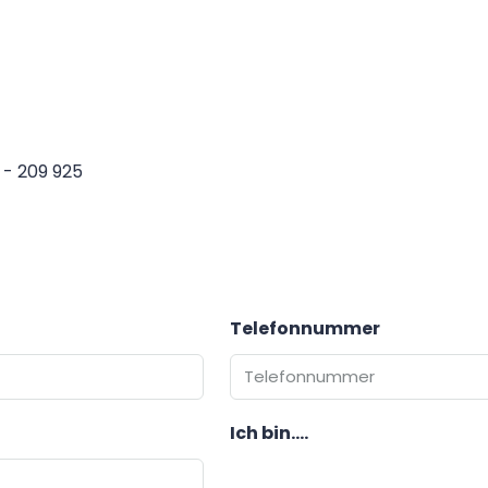
 - 209 925
Telefonnummer
Ich bin....