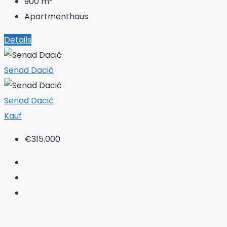
900
m²
Apartmenthaus
Details
Senad Dacić
Senad Dacić
Kauf
€315.000