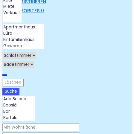
REGISTRIEREN
FAVORITES
0
Löschen
Suche