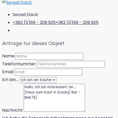
Senad Dacić
+382 (0)69 - 209 925
+382 (0)69 - 209 925
Anfrage für dieses Objekt
Name
Telefonnummer
Email
Ich bin....
Nachricht