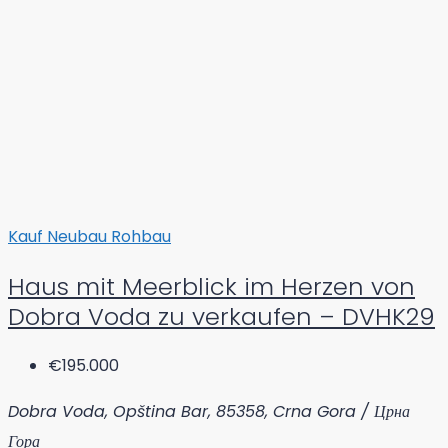
Kauf
Neubau
Rohbau
Haus mit Meerblick im Herzen von
Dobra Voda zu verkaufen – DVHK29
€195.000
Dobra Voda, Opština Bar, 85358, Crna Gora / Црна
Гора