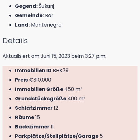
Gegend:
Šušanj
Gemeinde:
Bar
Land:
Montenegro
Details
Aktualisiert am Juni 15, 2023 beim 3:27 p.m.
Immobilien ID
BHK79
Preis
€310.000
Immobilien Größe
450 m²
Grundstücksgröße
400 m²
Schlafzimmer
12
Räume
15
Badezimmer
11
Parkplätze/Stellplätze/Garage
5