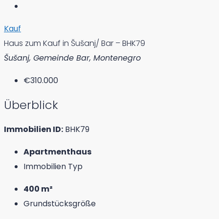
Kauf
Haus zum Kauf in Šušanj/ Bar – BHK79
Šušanj, Gemeinde Bar, Montenegro
€310.000
Überblick
Immobilien ID:
BHK79
Apartmenthaus
Immobilien Typ
400 m²
Grundstücksgröße