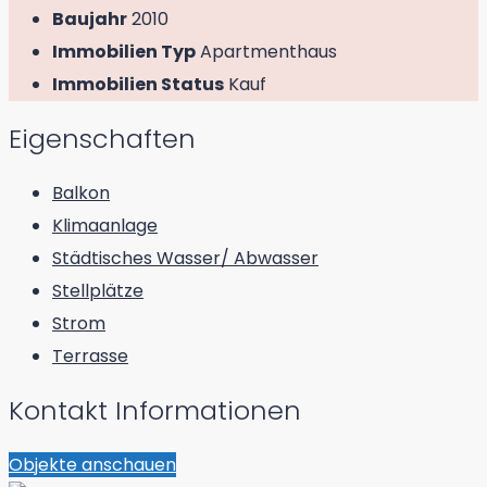
Baujahr
2010
Immobilien Typ
Apartmenthaus
Immobilien Status
Kauf
Eigenschaften
Balkon
Klimaanlage
Städtisches Wasser/ Abwasser
Stellplätze
Strom
Terrasse
Kontakt Informationen
Objekte anschauen