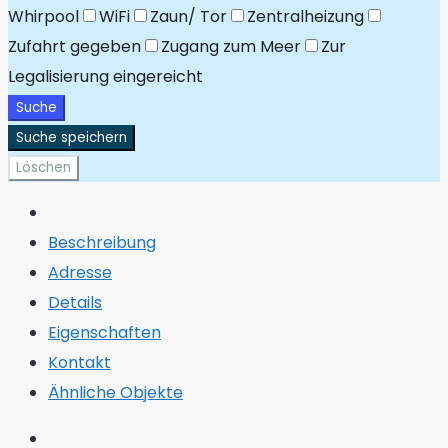
Whirpool
WiFi
Zaun/ Tor
Zentralheizung
Zufahrt gegeben
Zugang zum Meer
Zur
Legalisierung eingereicht
Suche
Suche speichern
Löschen
Beschreibung
Adresse
Details
Eigenschaften
Kontakt
Ähnliche Objekte