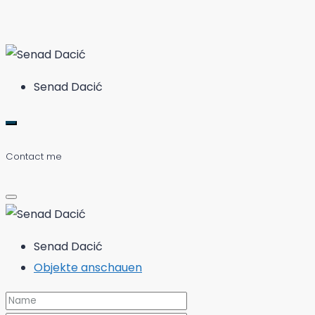
Senad Dacić
Contact me
Senad Dacić
Objekte anschauen