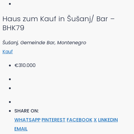
Haus zum Kauf in Šušanj/ Bar –
BHK79
Šušanj, Gemeinde Bar, Montenegro
Kauf
€310.000
SHARE ON:
WHATSAPP
PINTEREST
FACEBOOK
X
LINKEDIN
EMAIL