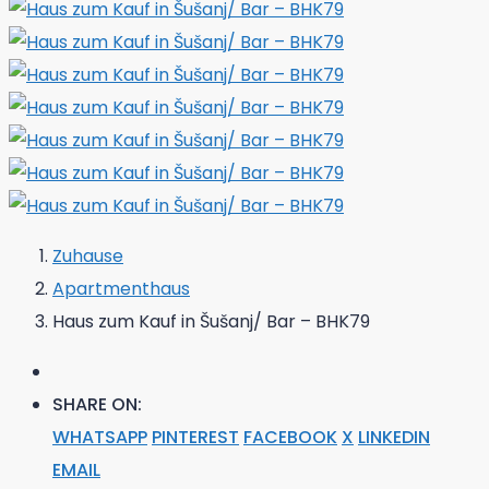
Zuhause
Apartmenthaus
Haus zum Kauf in Šušanj/ Bar – BHK79
SHARE ON:
WHATSAPP
PINTEREST
FACEBOOK
X
LINKEDIN
EMAIL