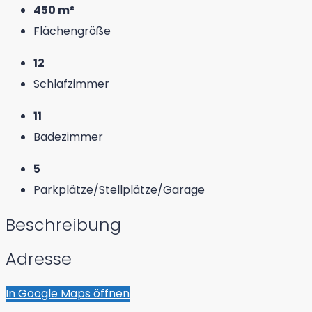
450 m²
Flächengröße
12
Schlafzimmer
11
Badezimmer
5
Parkplätze/Stellplätze/Garage
Beschreibung
Adresse
In Google Maps öffnen