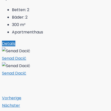
Betten:
2
Bäder:
2
300
m²
Apartmenthaus
Details
Senad Dacić
Senad Dacić
Vorherige
Nächster