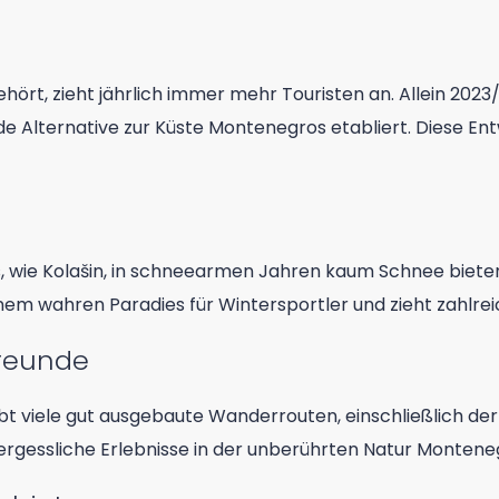
hört, zieht jährlich immer mehr Touristen an. Allein 2023
e Alternative zur Küste Montenegros etabliert. Diese Entw
ie Kolašin, in schneearmen Jahren kaum Schnee bieten, is
em wahren Paradies für Wintersportler und zieht zahlrei
freunde
ibt viele gut ausgebaute Wanderrouten, einschließlich der
rgessliche Erlebnisse in der unberührten Natur Montene