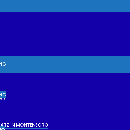
UNG
UNG
RO
PLATZ IN MONTENEGRO
RO