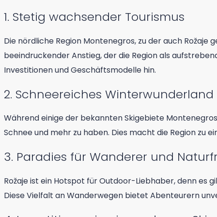
1. Stetig wachsender Tourismus
Die nördliche Region Montenegros, zu der auch Rožaje ge
beeindruckender Anstieg, der die Region als aufstrebend
Investitionen und Geschäftsmodelle hin.
2. Schneereiches Winterwunderland
Während einige der bekannten Skigebiete Montenegros, w
Schnee und mehr zu haben. Dies macht die Region zu ein
3. Paradies für Wanderer und Natur
Rožaje ist ein Hotspot für Outdoor-Liebhaber, denn es g
Diese Vielfalt an Wanderwegen bietet Abenteurern unve