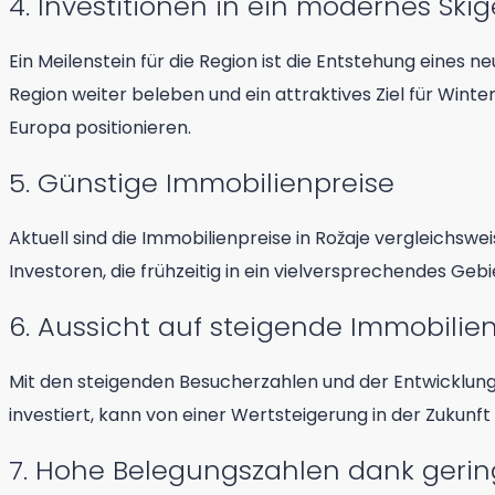
4. Investitionen in ein modernes Skig
Ein Meilenstein für die Region ist die Entstehung eines 
Region weiter beleben und ein attraktives Ziel für Winte
Europa positionieren.
5. Günstige Immobilienpreise
Aktuell sind die Immobilienpreise in Rožaje vergleichsw
Investoren, die frühzeitig in ein vielversprechendes Geb
6. Aussicht auf steigende Immobilie
Mit den steigenden Besucherzahlen und der Entwicklung
investiert, kann von einer Wertsteigerung in der Zukunft 
7. Hohe Belegungszahlen dank gerin