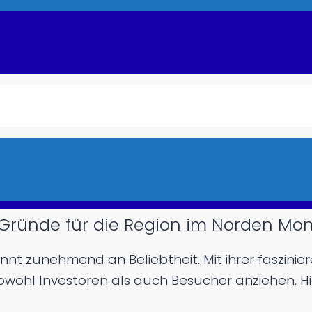
 Gründe für die Region im Norden Mo
nt zunehmend an Beliebtheit. Mit ihrer faszini
e sowohl Investoren als auch Besucher anziehen. Hi