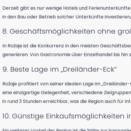
Derzeit gibt es nur wenige Hotels und Ferienunterkünfte 
in den Bau oder Betrieb solcher Unterkünfte investiere
8. Geschäftsmöglichkeiten ohne gro
In Rožaje ist die Konkurrenz in den meisten Geschäftsb
generieren. Von Gastronomie über Einzelhandel bis hin z
9. Beste Lage im „Dreiländer-Eck“
Rožaje profitiert von seiner idealen Lage im „Dreilände
eine einzigartige Gelegenheit, verschiedene Zielgruppe
in rund 3 Stunden erreichbar, was die Region auch für i
10. Günstige Einkaufsmöglichkeiten
Ein weiterer Vorteil der Region ist die Nähe zur kosova