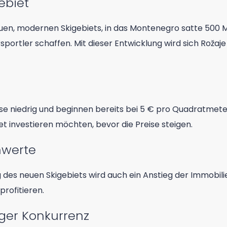
ebiet
neuen, modernen Skigebiets, in das Montenegro satte 500 Mi
rsportler schaffen. Mit dieser Entwicklung wird sich Rožaj
eise niedrig und beginnen bereits bei 5 € pro Quadratmet
iet investieren möchten, bevor die Preise steigen.
nwerte
 des neuen Skigebiets wird auch ein Anstieg der Immobil
profitieren.
ger Konkurrenz