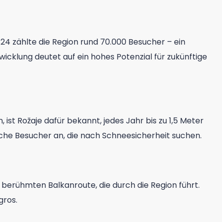
/24 zählte die Region rund 70.000 Besucher – ein
icklung deutet auf ein hohes Potenzial für zukünftige
t Rožaje dafür bekannt, jedes Jahr bis zu 1,5 Meter
che Besucher an, die nach Schneesicherheit suchen.
 berühmten Balkanroute, die durch die Region führt.
gros.