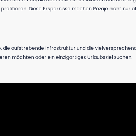
 profitieren. Diese Ersparnisse machen Rožaje nicht nur a
ge, die aufstrebende Infrastruktur und die vielversprechen
tieren möchten oder ein einzigartiges Urlaubsziel suchen.