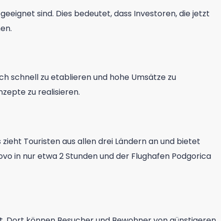
geeignet sind. Dies bedeutet, dass Investoren, die jetzt
en.
ich schnell zu etablieren und hohe Umsätze zu
zepte zu realisieren.
zieht Touristen aus allen drei Ländern an und bietet
sovo in nur etwa 2 Stunden und der Flughafen Podgorica
liegt. Dort können Besucher und Bewohner von günstigeren