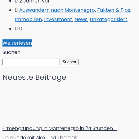
2 Jahren vor
Auswandern nach Montenegro
,
Fakten & Tips
,
Immobilien
,
Investment
,
News
,
Unkategorisiert
0
Weiterlesen
Suchen
Suchen
Neueste Beiträge
Firmengründung in Montenegro in 24 Stunden –
Talkrunde mit Alex und Thomas