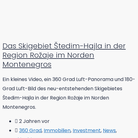
Das Skigebiet Štedim-Hajla in der
Region Rožaje im Norden
Montenegros
Ein kleines Video, ein 360 Grad Luft-Panorama und 180-
Grad Luft-Bild des neu-entstehenden Skigebietes
Štedim-Hajla in der Region Rožaje im Norden
Montenegros.
2 Jahren vor
360 Grad
,
Immobilien
,
Investment
,
News
,