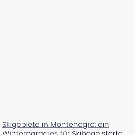
Skigebiete in Montenegro: ein
Winterparadies für Skibegeisterte