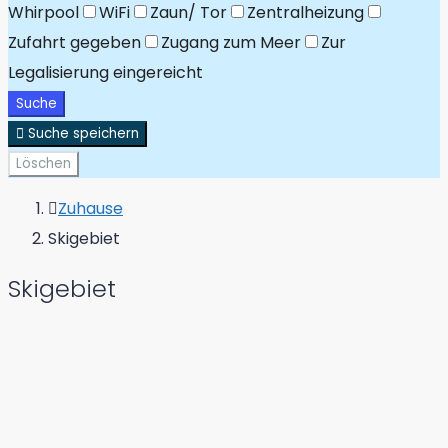
Whirpool
WiFi
Zaun/ Tor
Zentralheizung
Zufahrt gegeben
Zugang zum Meer
Zur
Legalisierung eingereicht
Suche
Suche speichern
Löschen
Zuhause
Skigebiet
Skigebiet