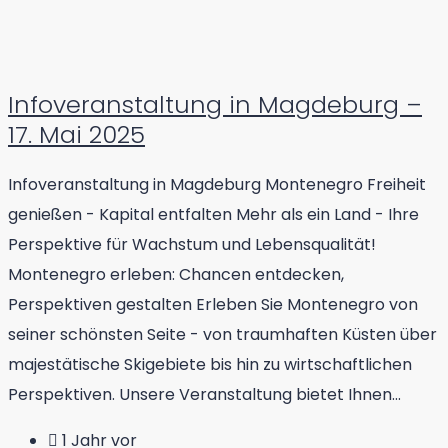
Infoveranstaltung in Magdeburg –
17. Mai 2025
Infoveranstaltung in Magdeburg Montenegro Freiheit
genießen - Kapital entfalten Mehr als ein Land - Ihre
Perspektive für Wachstum und Lebensqualität!
Montenegro erleben: Chancen entdecken,
Perspektiven gestalten Erleben Sie Montenegro von
seiner schönsten Seite - von traumhaften Küsten über
majestätische Skigebiete bis hin zu wirtschaftlichen
Perspektiven. Unsere Veranstaltung bietet Ihnen...
1 Jahr vor