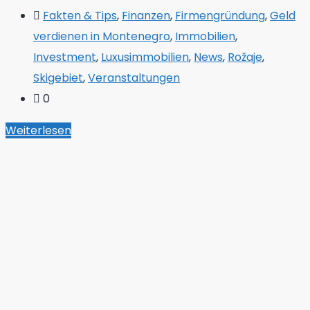
Fakten & Tips
,
Finanzen
,
Firmengründung
,
Geld
verdienen in Montenegro
,
Immobilien
,
Investment
,
Luxusimmobilien
,
News
,
Rožaje
,
Skigebiet
,
Veranstaltungen
0
Weiterlesen