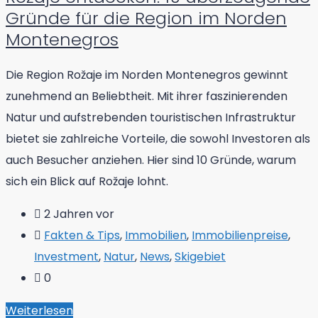
Gründe für die Region im Norden
Montenegros
Die Region Rožaje im Norden Montenegros gewinnt
zunehmend an Beliebtheit. Mit ihrer faszinierenden
Natur und aufstrebenden touristischen Infrastruktur
bietet sie zahlreiche Vorteile, die sowohl Investoren als
auch Besucher anziehen. Hier sind 10 Gründe, warum
sich ein Blick auf Rožaje lohnt.
2 Jahren vor
Fakten & Tips
,
Immobilien
,
Immobilienpreise
,
Investment
,
Natur
,
News
,
Skigebiet
0
Weiterlesen