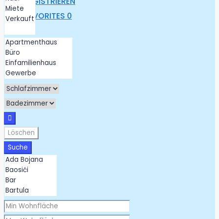
REGISTRIEREN
FAVORITES
0
Löschen
Suche