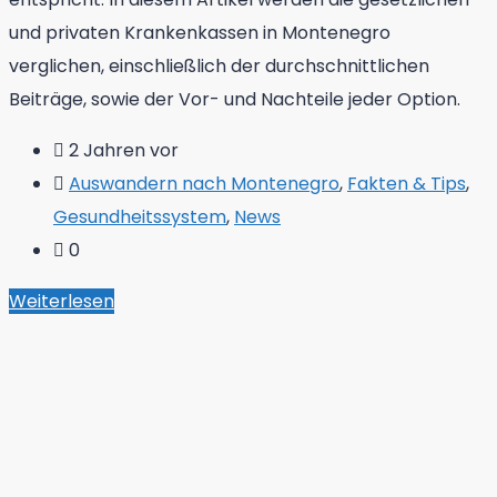
und privaten Krankenkassen in Montenegro
verglichen, einschließlich der durchschnittlichen
Beiträge, sowie der Vor- und Nachteile jeder Option.
2 Jahren vor
Auswandern nach Montenegro
,
Fakten & Tips
,
Gesundheitssystem
,
News
0
Weiterlesen