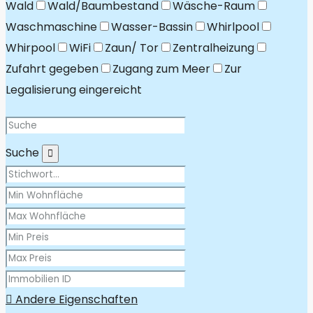
Wald
Wald/Baumbestand
Wäsche-Raum
Waschmaschine
Wasser-Bassin
Whirlpool
Whirpool
WiFi
Zaun/ Tor
Zentralheizung
Zufahrt gegeben
Zugang zum Meer
Zur
Legalisierung eingereicht
Suche
Andere Eigenschaften