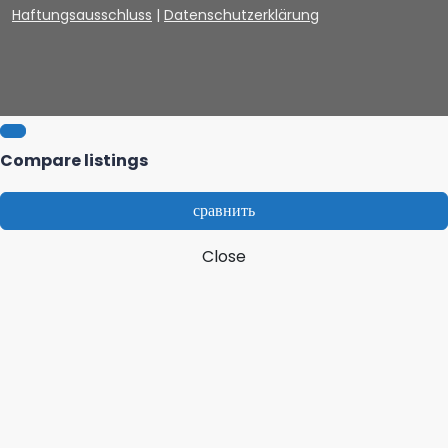
Haftungsausschluss
|
Datenschutzerklärung
Compare listings
сравнить
Close