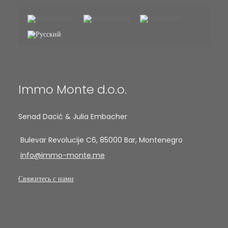
Immo Monte d.o.o.
Senad Dacić & Julia Embacher
Bulevar Revolucije C6, 85000 Bar, Montenegro
info@immo-monte.me
Свяжитесь с нами