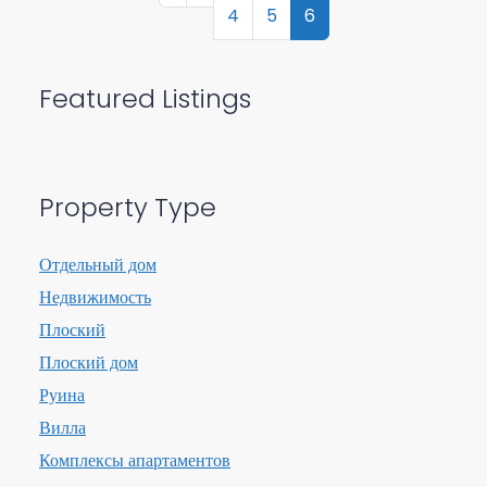
4
5
6
Featured Listings
Property Type
Отдельный дом
Недвижимость
Плоский
Плоский дом
Руина
Вилла
Комплексы апартаментов