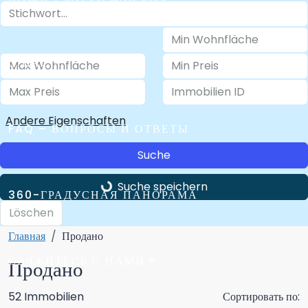
О НАС
Andere Eigenschaften
FAQ – ВОПРОСЫ И ОТВЕТЫ
Suche
Suche speichern
360-ГРАДУСНАЯ ПАНОРАМА
Löschen
Главная
Продано
СВЯЖИТЕСЬ С НАМИ
Продано
52 Immobilien
Сортировать по: