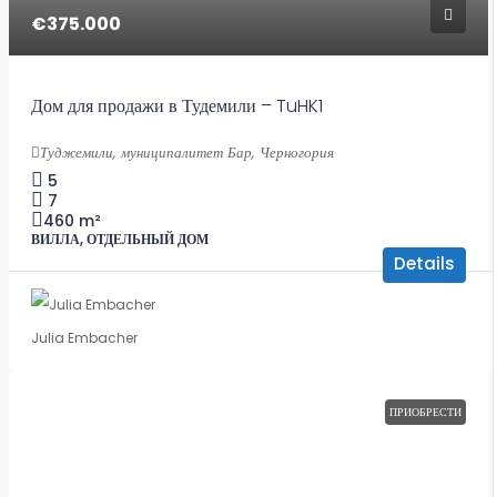
€375.000
Дом для продажи в Тудемили – TuHK1
Туджемили, муниципалитет Бар, Черногория
5
7
460
m²
ВИЛЛА, ОТДЕЛЬНЫЙ ДОМ
Details
Julia Embacher
ПРИОБРЕСТИ