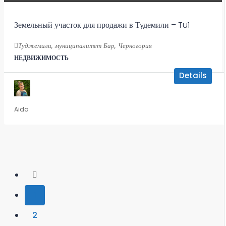
Земельный участок для продажи в Тудемили – Tu1
Туджемили, муниципалитет Бар, Черногория
НЕДВИЖИМОСТЬ
Details
Aida
1
2