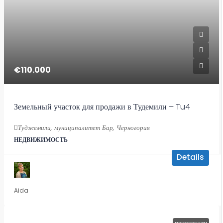
€110.000
Земельный участок для продажи в Тудемили – Tu4
Туджемили, муниципалитет Бар, Черногория
НЕДВИЖИМОСТЬ
Details
Aida