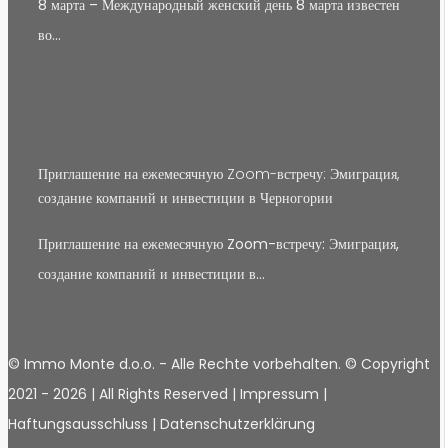
8 марта – Международный женский день 8 марта известен
во…
Приглашение на ежемесячную Zoom-встречу: Эмиграция,
создание компаний и инвестиции в Черногории
Приглашение на ежемесячную Zoom-встречу: Эмиграция,
создание компаний и инвестиции в…
© Immo Monte d.o.o. - Alle Rechte vorbehalten. © Copyright
2021 -
2026 | All Rights Reserved |
Impressum
|
Haftungsausschluss
|
Datenschutzerklärung