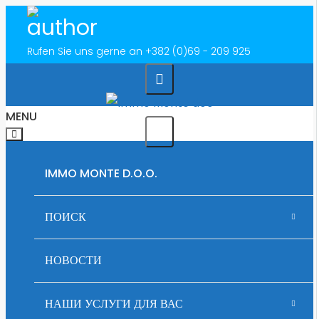
Rufen Sie uns gerne an
+382 (0)69 - 209 925
MENU
IMMO MONTE D.O.O.
ПОИСК
ROŽAJE
НОВОСТИ
АРЕНДА НЕДВИЖИМОСТИ В ЧЕРНОГОРИИ
НАШИ УСЛУГИ ДЛЯ ВАС