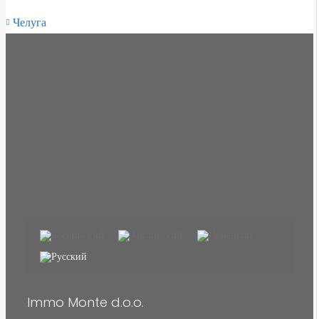
Челуга
Immo Monte d.o.o.