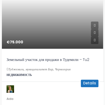
€75.000
Земельный участок для продажи в Тудемили – Tu2
Туджемили, муниципалитет Бар, Черногория
НЕДВИЖИМОСТЬ
Details
Aida