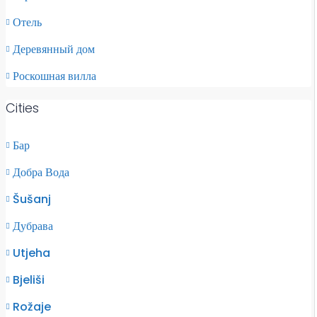
Отель
Деревянный дом
Роскошная вилла
Cities
Бар
Добра Вода
Šušanj
Дубрава
Utjeha
Bjeliši
Rožaje