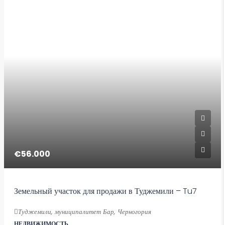
€56.000
Земельный участок для продажи в Туджемили – Tu7
Туджемили, муниципалитет Бар, Черногория
НЕДВИЖИМОСТЬ