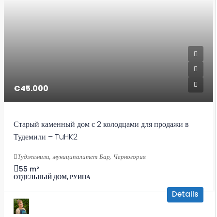
€45.000
Старый каменный дом с 2 колодцами для продажи в
Тудемили – TuHK2
Туджемили, муниципалитет Бар, Черногория
55
m²
ОТДЕЛЬНЫЙ ДОМ, РУИНА
Details