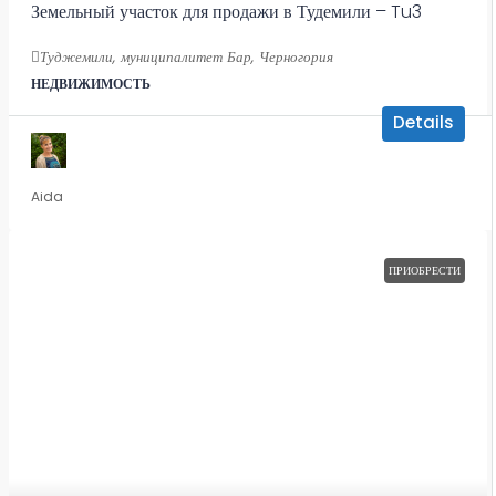
Земельный участок для продажи в Тудемили – Tu3
Туджемили, муниципалитет Бар, Черногория
НЕДВИЖИМОСТЬ
Details
Aida
ПРИОБРЕСТИ