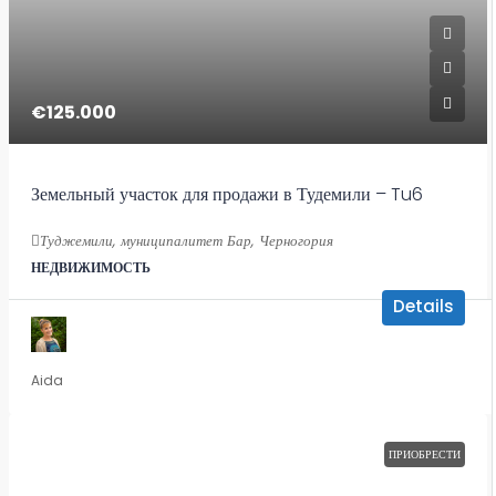
€125.000
Земельный участок для продажи в Тудемили – Tu6
Туджемили, муниципалитет Бар, Черногория
НЕДВИЖИМОСТЬ
Details
Aida
ПРИОБРЕСТИ