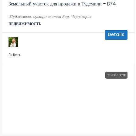
Земельный участок для продажи в Тудемили – B74
Туджемили, муниципалитет Бар, Черногория
НЕДВИЖИМОСТЬ
Details
Eldina
ПРИОБРЕСТИ