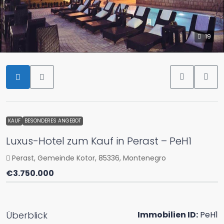
19
KAUF
BESONDERES ANGEBOT
Luxus-Hotel zum Kauf in Perast – PeH1
Perast, Gemeinde Kotor, 85336, Montenegro
€3.750.000
Überblick
Immobilien ID:
PeH1