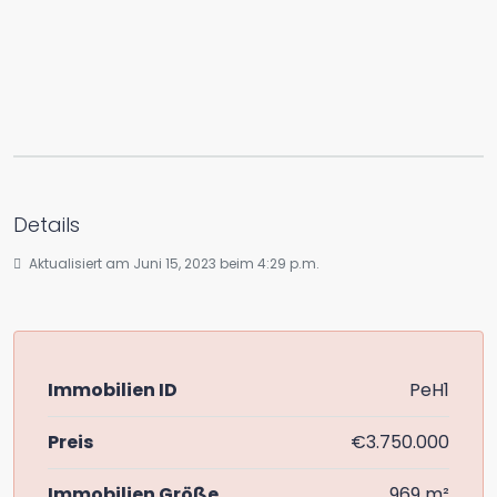
Details
Aktualisiert am Juni 15, 2023 beim 4:29 p.m.
Immobilien ID
PeH1
Preis
€3.750.000
Immobilien Größe
969 m²