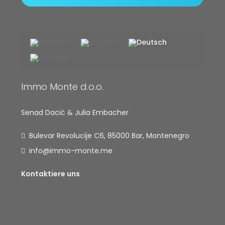
Immo Monte d.o.o.
Senad Dacić & Julia Embacher
Bulevar Revolucije C6, 85000 Bar, Montenegro
info@immo-monte.me
Kontaktiere uns