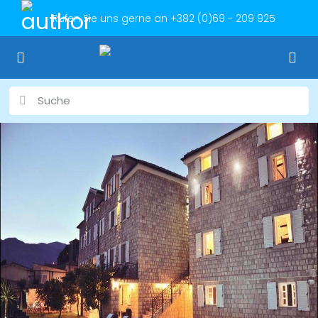
Rufen Sie uns gerne an
+382 (0)69 - 209 925