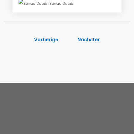
Senad Dacić
Vorherige
Nächster