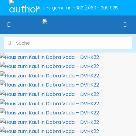
Rufen Sie uns gerne an
+382 (0)69 - 209 925