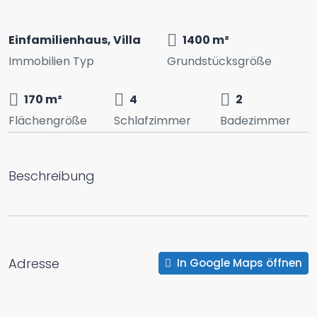
Einfamilienhaus, Villa
1400 m²
Immobilien Typ
Grundstücksgröße
170 m²
4
2
Flächengröße
Schlafzimmer
Badezimmer
Beschreibung
Adresse
In Google Maps öffnen