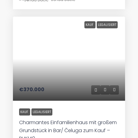
KAUF
LEGALISIERT
€370.000
KAUF
LEGALISIERT
Charmantes Einfamilienhaus mit großem
Grundstück in Bar/ Čeluga zum Kauf –