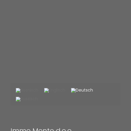
Immo Monte d.o.o.