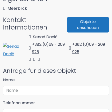
Meerblick
Kontakt
Objekte
Informationen
anschauen
Senad Dacić
+382 (0)69 - 209
+382 (0)69 - 209
925
925
Anfrage für dieses Objekt
Name
Telefonnummer