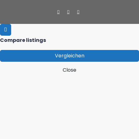
Compare listings
Vergleichen
Close