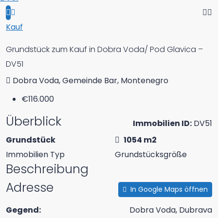
Kauf
Grundstück zum Kauf in Dobra Voda/ Pod Glavica –
DV51
Dobra Voda, Gemeinde Bar, Montenegro
€116.000
Überblick
Immobilien ID:
DV51
Grundstück
1054 m2
Immobilien Typ
Grundstücksgröße
Beschreibung
Adresse
In Google Maps öffnen
Gegend:
Dobra Voda, Dubrava