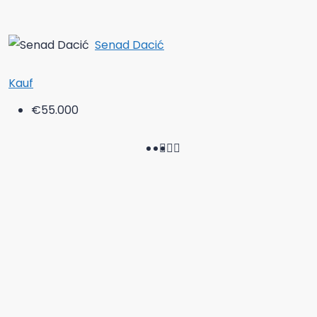
Senad Dacić
Kauf
€55.000