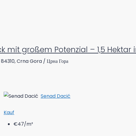
 mit großem Potenzial – 1,5 Hektar 
, 84310, Crna Gora / Црна Гора
Senad Dacić
Kauf
€47
/m²