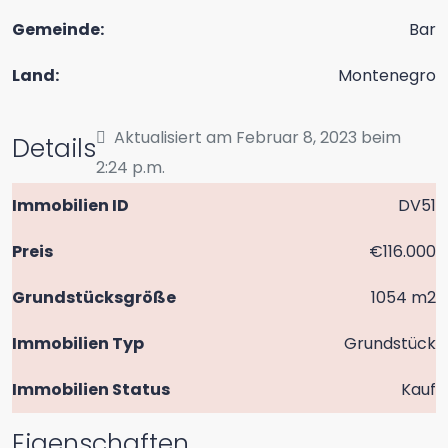
Gemeinde:
Bar
Land:
Montenegro
Aktualisiert am Februar 8, 2023 beim
Details
2:24 p.m.
Immobilien ID
DV51
Preis
€116.000
Grundstücksgröße
1054 m2
Immobilien Typ
Grundstück
Immobilien Status
Kauf
Eigenschaften