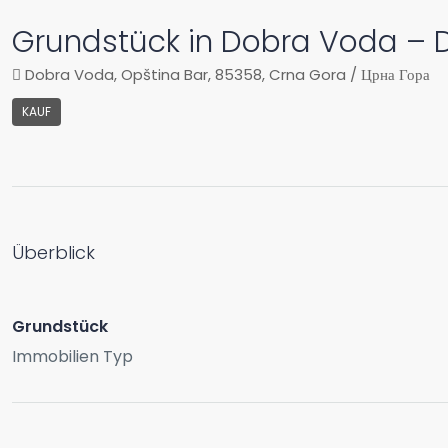
Grundstück in Dobra Voda – 
Dobra Voda, Opština Bar, 85358, Crna Gora / Црна Гора
KAUF
Überblick
Grundstück
Immobilien Typ