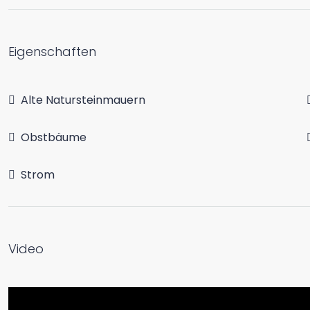
Eigenschaften
Alte Natursteinmauern
Obstbäume
Strom
Video