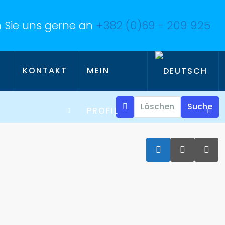
 Sie uns gerne an
+382 (0)69 - 209 925
KONTAKT
MEIN
Löschen
Suche
PROFIL