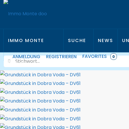
IMMO MONTE
SUCHE
NEWS
UN
FAVORITES
ANMELDUNG
REGISTRIEREN
0
D.O.O.