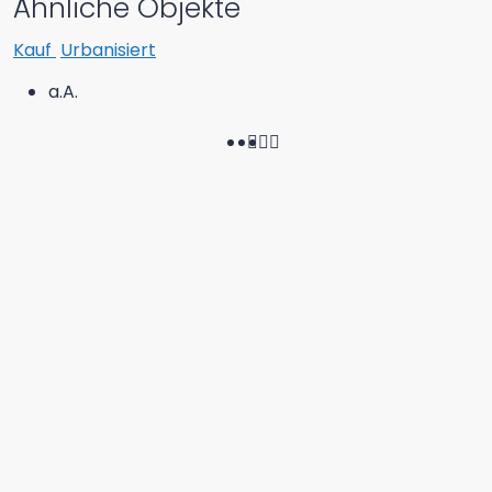
Ähnliche Objekte
Kauf
Urbanisiert
a.A.