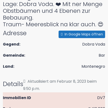
Lage: Dobra Voda. ❤️ Mit ner Menge
Obstbäumen und 4 Ebenen zur
Bebauung.
Traum- Meeresblick na klar auch. 😍
Adresse
In Google Maps öffnen
Gegend:
Dobra Voda
Gemeinde:
Bar
Land:
Montenegro
Aktualisiert am Februar 8, 2023 beim
Details
9:50 p.m.
Immobilien ID
DV7