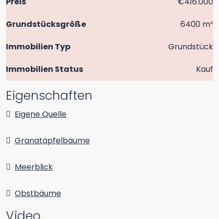
Preis
€416.000
Grundstücksgröße
6400 m²
Immobilien Typ
Grundstück
Immobilien Status
Kauf
Eigenschaften
Eigene Quelle
Granatäpfelbäume
Meerblick
Obstbäume
Video