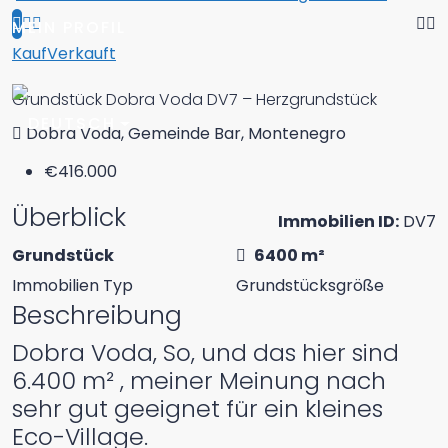
MEIN PROFIL
Kauf
Verkauft
Grundstück Dobra Voda DV7 – Herzgrundstück
Dobra Voda, Gemeinde Bar, Montenegro
€416.000
Überblick
Immobilien ID:
DV7
Grundstück
6400 m²
Immobilien Typ
Grundstücksgröße
Beschreibung
Dobra Voda, So, und das hier sind
6.400 m² , meiner Meinung nach
sehr gut geeignet für ein kleines
Eco-Village.