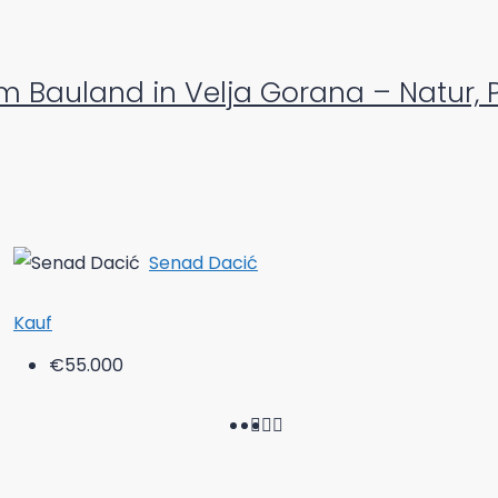
m Bauland in Velja Gorana – Natur, 
Senad Dacić
Kauf
€55.000