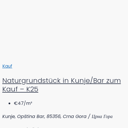
Kauf
Naturgrundstück in Kunje/Bar zum
Kauf – K25
€47
/m²
Kunje, Opština Bar, 85356, Crna Gora / Црна Гора