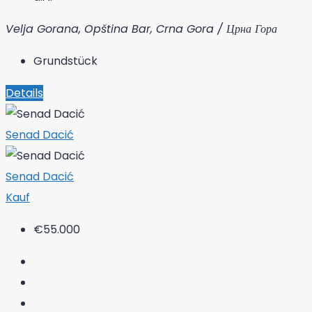
Velja Gorana, Opština Bar, Crna Gora / Црна Гора
Grundstück
Details
Senad Dacić
Senad Dacić
Kauf
€55.000