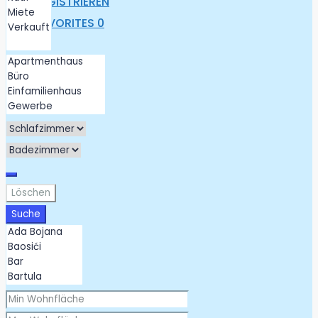
REGISTRIEREN
FAVORITES
0
Löschen
Suche