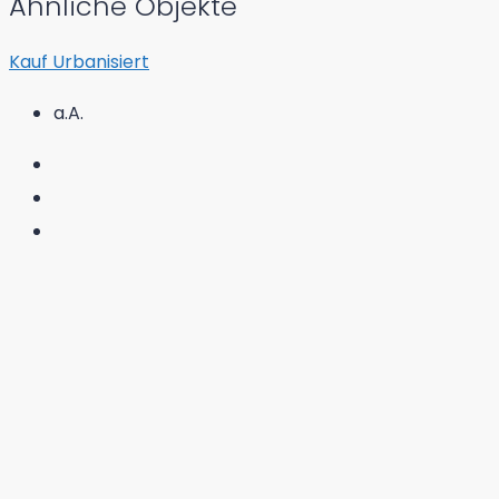
Ähnliche Objekte
Kauf
Urbanisiert
a.A.