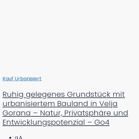
Kauf
Urbanisiert
Ruhig gelegenes Grundstück mit
urbanisiertem Bauland in Velja
Gorana – Natur, Privatsphäre und
Entwicklungspotenzial – Go4
a.A.