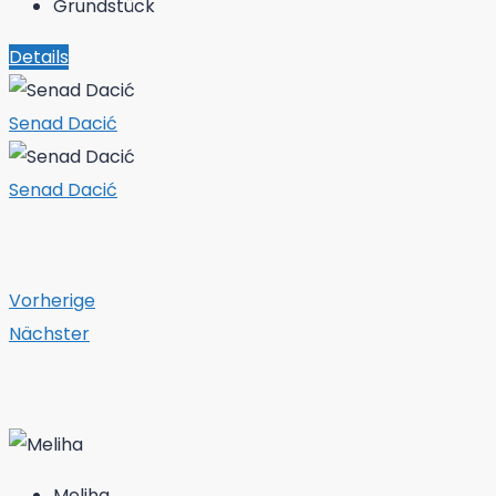
Grundstück
Details
Senad Dacić
Senad Dacić
Vorherige
Nächster
Meliha