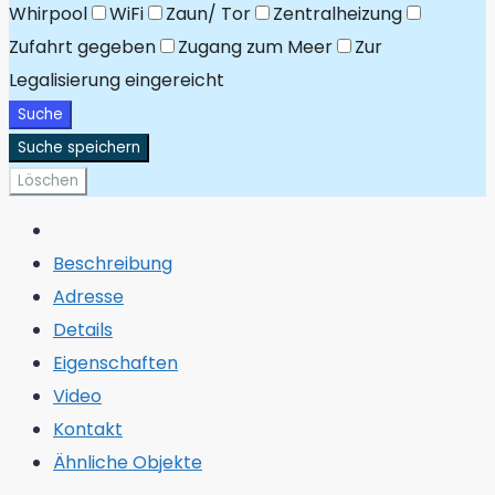
Whirpool
WiFi
Zaun/ Tor
Zentralheizung
Zufahrt gegeben
Zugang zum Meer
Zur
Legalisierung eingereicht
Suche
Suche speichern
Löschen
Beschreibung
Adresse
Details
Eigenschaften
Video
Kontakt
Ähnliche Objekte