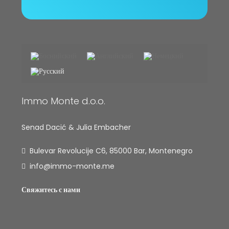
Immo Monte d.o.o.
Senad Dacić & Julia Embacher
Bulevar Revolucije C6, 85000 Bar, Montenegro
info@immo-monte.me
Свяжитесь с нами