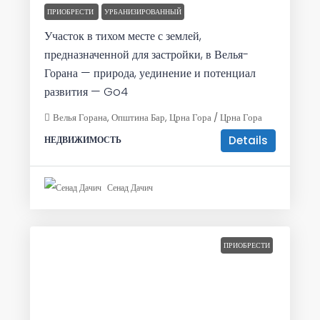
ПРИОБРЕСТИ
УРБАНИЗИРОВАННЫЙ
Участок в тихом месте с землей,
предназначенной для застройки, в Велья-
Горана — природа, уединение и потенциал
развития — Go4
Велья Горана, Општина Бар, Црна Гора / Црна Гора
Details
НЕДВИЖИМОСТЬ
Сенад Дачич
ПРИОБРЕСТИ