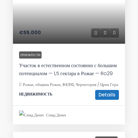
€55.000
ПРИОБРЕСТИ
Участок в естественном состоянии с большим
потенциалом — 1,5 гектара в Рожае — Ro29
Рожае, община Рожае, 84310, Черногория / Црна Гора
Details
НЕДВИЖИМОСТЬ
Сенад Дачич