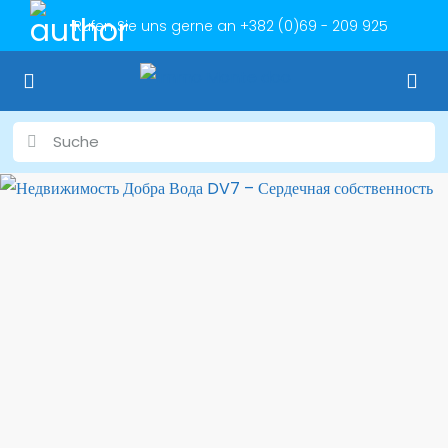
Rufen Sie uns gerne an
+382 (0)69 - 209 925