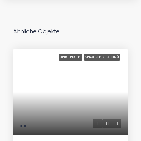
Ähnliche Objekte
ПРИОБРЕСТИ
УРБАНИЗИРОВАННЫЙ
н.п.