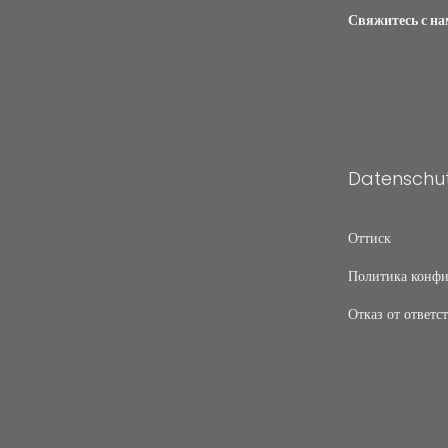
Свяжитесь с н
Datenschut
Оттиск
Политика конфи
Отказ от ответс