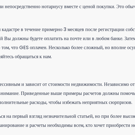
ли непосредственно нотариусу вместе с ценой покупки. Это обыч
 кадастре в течение примерно 3 месяцев после регистрации собс
ый Вы должны будете оплатить на почте или в любом банке. Зат
о том, что GES оплачен. Несколько более сложный, но вполне о
яйтесь обращаться к нам.
ессивным и зависит от стоимости недвижимости. Независимо от 
 внимание. Приведенные выше примеры расчетов должны помочь
полнительные расходы, чтобы избежать неприятных сюрпризов.
ься на первый взгляд незначительной статьей, но при более выс
анирование и расчеты необходимы всем, кто хочет приобрести 