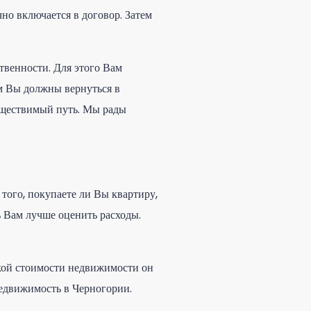
но включается в договор. Затем
твенности. Для этого Вам
ем Вы должны вернуться в
существимый путь. Мы рады
того, покупаете ли Вы квартиру,
 Вам лучше оценить расходы.
окой стоимости недвижимости он
недвижимость в Черногории.