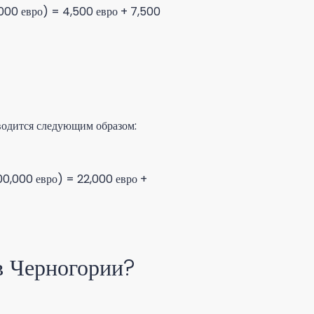
,000 евро) = 4,500 евро + 7,500
зводится следующим образом:
00,000 евро) = 22,000 евро +
 в Черногории?