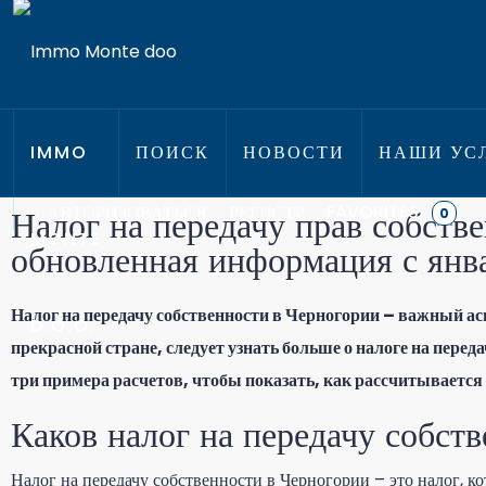
IMMO
ПОИСК
НОВОСТИ
НАШИ УСЛ
FAVORITES
АВТОРИЗОВАТЬСЯ
РЕГИСТР
Налог на передачу прав собств
0
MONTE
обновленная информация с янв
Налог на передачу собственности в Черногории – важный а
D.O.O.
прекрасной стране, следует узнать больше о налоге на перед
три примера расчетов, чтобы показать, как рассчитывается 
Каков налог на передачу собст
Налог на передачу собственности в Черногории – это налог, к