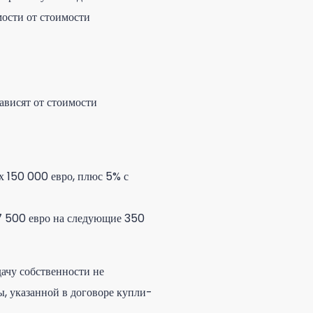
мости от стоимости
ависят от стоимости
х 150 000 евро, плюс 5% с
7 500 евро на следующие 350
дачу собственности не
ы, указанной в договоре купли-