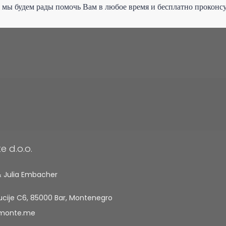
 мы будем рады помочь Вам в любое время и бесплатно проконсу
 d.o.o.
 Julia Embacher
ucije C6, 85000 Bar, Montenegro
monte.me