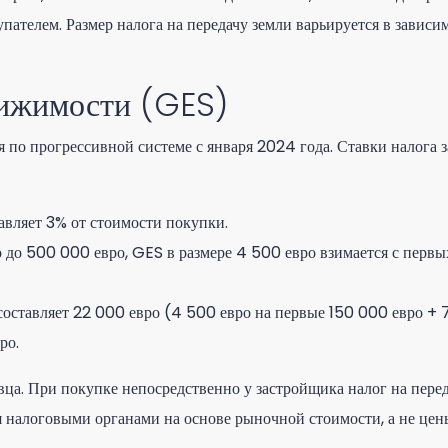
ателем. Размер налога на передачу земли варьируется в зависи
вижимости (GES)
я по прогрессивной системе с января 2024 года. Ставки налога з
вляет 3% от стоимости покупки.
 до 500 000 евро, GES в размере 4 500 евро взимается с первы
оставляет 22 000 евро (4 500 евро на первые 150 000 евро + 
ро.
вца. При покупке непосредственно у застройщика налог на пере
 налоговыми органами на основе рыночной стоимости, а не цен