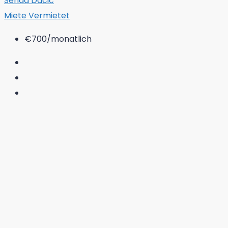
Senad Dacić
Miete
Vermietet
€700
/monatlich