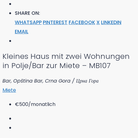
SHARE ON:
WHATSAPP
PINTEREST
FACEBOOK
X
LINKEDIN
EMAIL
Kleines Haus mit zwei Wohnungen
in Polje/Bar zur Miete – MB107
Bar, Opština Bar, Crna Gora / Црна Гора
Miete
€500
/monatlich