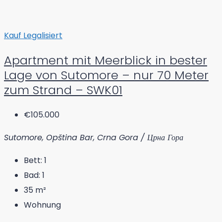
Kauf
Legalisiert
Apartment mit Meerblick in bester
Lage von Sutomore – nur 70 Meter
zum Strand – SWK01
€105.000
Sutomore, Opština Bar, Crna Gora / Црна Гора
Bett:
1
Bad:
1
35
m²
Wohnung