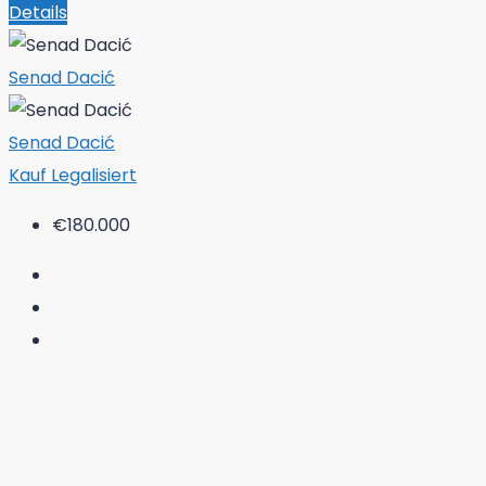
Details
Senad Dacić
Senad Dacić
Kauf
Legalisiert
€180.000