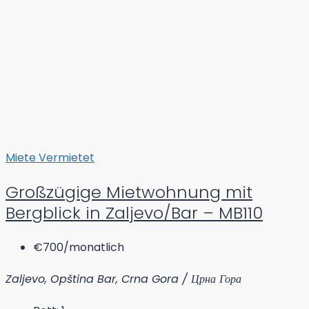
Miete
Vermietet
Großzügige Mietwohnung mit
Bergblick in Zaljevo/Bar – MB110
€700
/monatlich
Zaljevo, Opština Bar, Crna Gora / Црна Гора