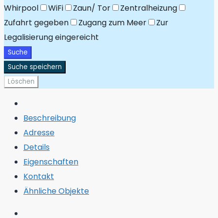
Whirpool
WiFi
Zaun/ Tor
Zentralheizung
Zufahrt gegeben
Zugang zum Meer
Zur
Legalisierung eingereicht
Suche
Suche speichern
Löschen
Beschreibung
Adresse
Details
Eigenschaften
Kontakt
Ähnliche Objekte