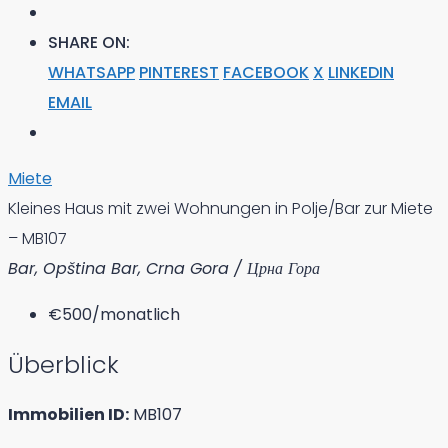
SHARE ON:
WHATSAPP
PINTEREST
FACEBOOK
X
LINKEDIN
EMAIL
Miete
Kleines Haus mit zwei Wohnungen in Polje/Bar zur Miete
– MB107
Bar, Opština Bar, Crna Gora / Црна Гора
€500
/monatlich
Überblick
Immobilien ID:
MB107