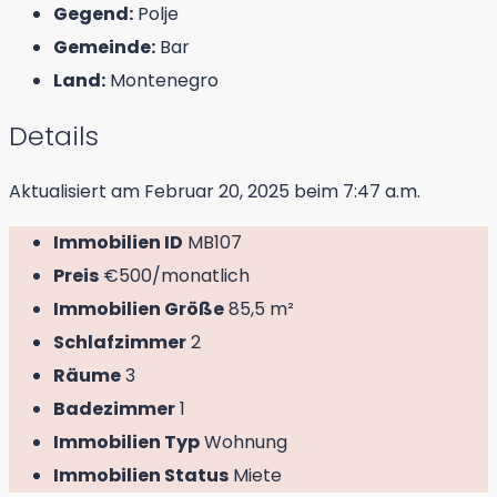
Gegend:
Polje
Gemeinde:
Bar
Land:
Montenegro
Details
Aktualisiert am Februar 20, 2025 beim 7:47 a.m.
Immobilien ID
MB107
Preis
€500/monatlich
Immobilien Größe
85,5 m²
Schlafzimmer
2
Räume
3
Badezimmer
1
Immobilien Typ
Wohnung
Immobilien Status
Miete