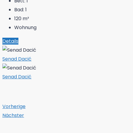
Bett:
1
Bad:
1
120
m²
Wohnung
Details
Senad Dacić
Senad Dacić
Vorherige
Nächster