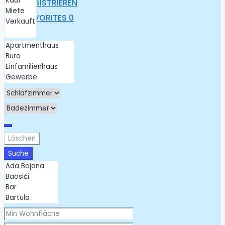
REGISTRIEREN
FAVORITES
0
Löschen
Suche