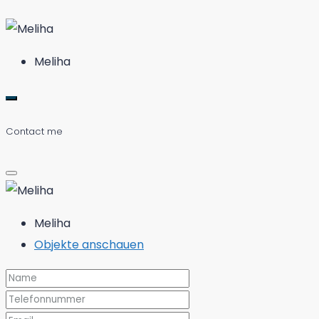
Meliha
Contact me
Meliha
Objekte anschauen