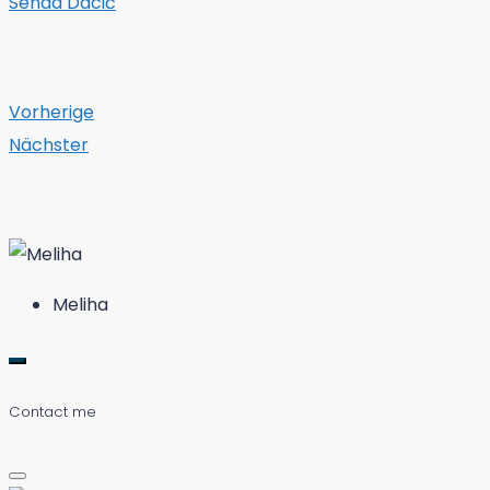
Senad Dacić
Vorherige
Nächster
Meliha
Contact me