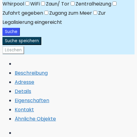
Whirpool
WiFi
Zaun/ Tor
Zentralheizung
Zufahrt gegeben
Zugang zum Meer
Zur
Legalisierung eingereicht
Suche
Suche speichern
Löschen
Beschreibung
Adresse
Details
Eigenschaften
Kontakt
Ähnliche Objekte