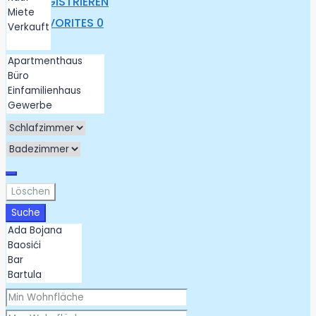
REGISTRIEREN
FAVORITES
0
Löschen
Suche