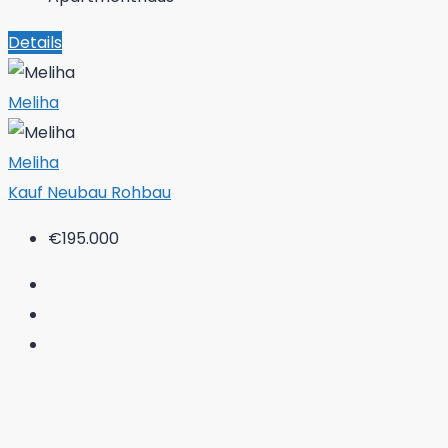
Details
Meliha
Meliha
Kauf
Neubau
Rohbau
€195.000