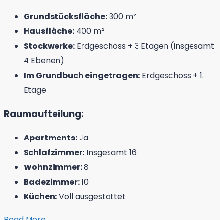
Grundstücksfläche:
300 m²
Hausfläche:
400 m²
Stockwerke:
Erdgeschoss + 3 Etagen (insgesamt
4 Ebenen)
Im Grundbuch eingetragen:
Erdgeschoss + 1.
Etage
Raumaufteilung:
Apartments:
Ja
Schlafzimmer:
Insgesamt 16
Wohnzimmer:
8
Badezimmer:
10
Küchen:
Voll ausgestattet
Read More