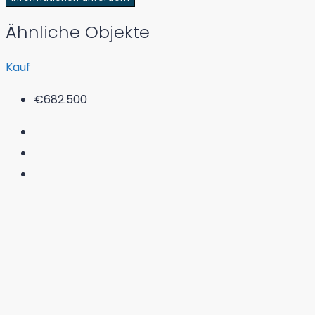
Ähnliche Objekte
Kauf
€682.500