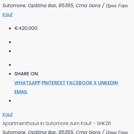
Sutomore, Opština Bar, 85355, Crna Gora / Црна Гора
Kauf
€420.000
SHARE ON:
WHATSAPP
PINTEREST
FACEBOOK
X
LINKEDIN
EMAIL
Kauf
Apartmenthaus in Sutomore zum Kauf – SHK26
Sutomore, Opština Bar, 85355, Crna Gora / Црна Гора