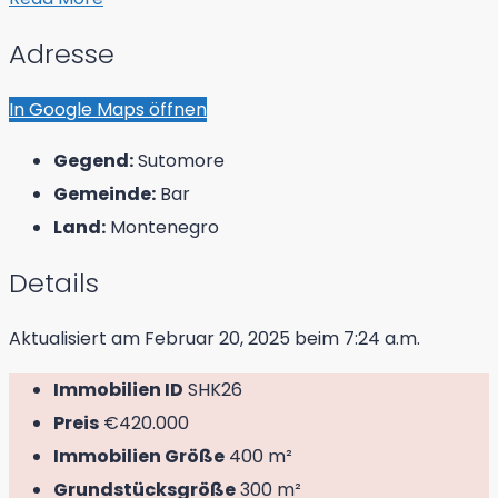
Adresse
In Google Maps öffnen
Gegend:
Sutomore
Gemeinde:
Bar
Land:
Montenegro
Details
Aktualisiert am Februar 20, 2025 beim 7:24 a.m.
Immobilien ID
SHK26
Preis
€420.000
Immobilien Größe
400 m²
Grundstücksgröße
300 m²