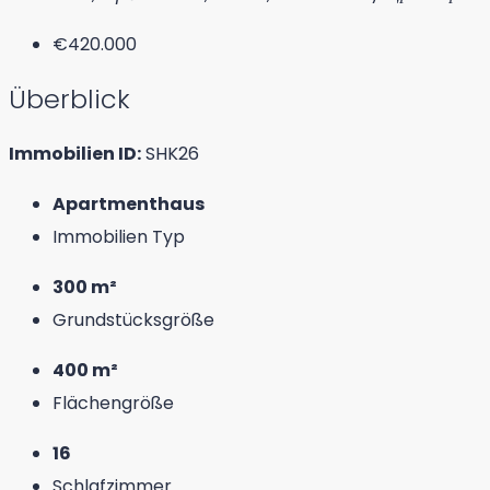
€420.000
Überblick
Immobilien ID:
SHK26
Apartmenthaus
Immobilien Typ
300 m²
Grundstücksgröße
400 m²
Flächengröße
16
Schlafzimmer