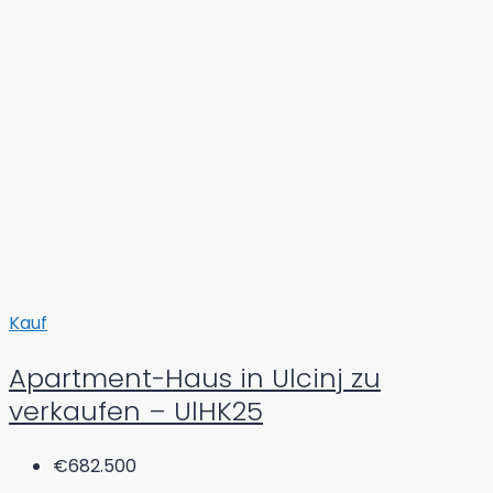
Kauf
Apartment-Haus in Ulcinj zu
verkaufen – UlHK25
€682.500