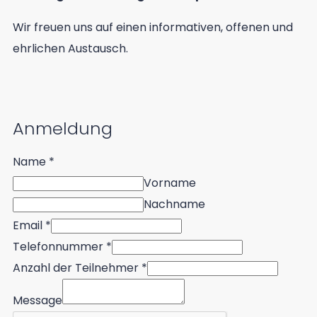
Wir freuen uns auf einen informativen, offenen und
ehrlichen Austausch.
Anmeldung
Name
*
Vorname
Nachname
Email
*
Message
Telefonnummer
*
Name
Anzahl der Teilnehmer
*
Teilnehmer
Message