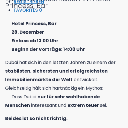
REGISTRIEREN
Princess, Bar
FAVORITES
0
Hotel Princess, Bar
28. Dezember
Einlass ab 13:00 Uhr
Beginn der Vorträge: 14:00 Uhr
Dubai hat sich in den letzten Jahren zu einem der
stabilsten, sichersten und erfolgreichsten
Immobilienmärkte der Welt
entwickelt.
Gleichzeitig hält sich hartnäckig ein Mythos:
Dass Dubai
nur für sehr wohlhabende
Menschen
interessant und
extrem teuer
sei.
Beides ist so nicht richtig.