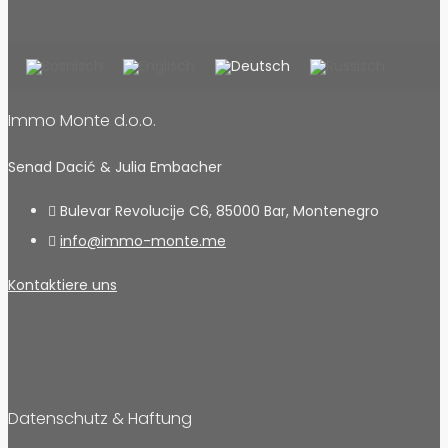
Immo Monte d.o.o.
Senad Dacić & Julia Embacher
Bulevar Revolucije C6, 85000 Bar, Montenegro
info@immo-monte.me
Kontaktiere uns
Datenschutz & Haftung