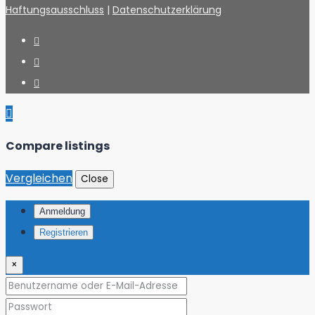
Haftungsausschluss
|
Datenschutzerklärung
Compare listings
Vergleichen
Close
Anmeldung
Registrieren
×