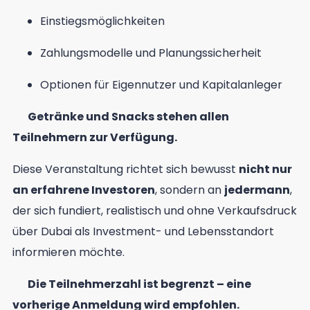
Einstiegsmöglichkeiten
Zahlungsmodelle und Planungssicherheit
Optionen für Eigennutzer und Kapitalanleger
Getränke und Snacks stehen allen
Teilnehmern zur Verfügung.
Diese Veranstaltung richtet sich bewusst
nicht nur
an erfahrene Investoren
, sondern an
jedermann
,
der sich fundiert, realistisch und ohne Verkaufsdruck
über Dubai als Investment- und Lebensstandort
informieren möchte.
Die Teilnehmerzahl ist begrenzt – eine
vorherige Anmeldung wird empfohlen.