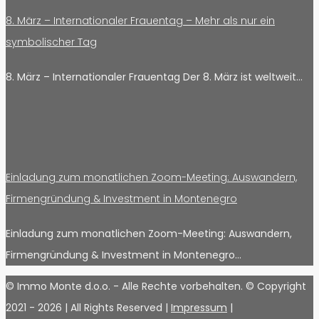
8. März – Internationaler Frauentag – Mehr als nur ein
symbolischer Tag
8. März – Internationaler Frauentag Der 8. März ist weltweit…
Einladung zum monatlichen Zoom-Meeting: Auswandern,
Firmengründung & Investment in Montenegro
Einladung zum monatlichen Zoom-Meeting: Auswandern,
Firmengründung & Investment in Montenegro…
© Immo Monte d.o.o. - Alle Rechte vorbehalten. © Copyright
2021 -
2026 | All Rights Reserved |
Impressum
|