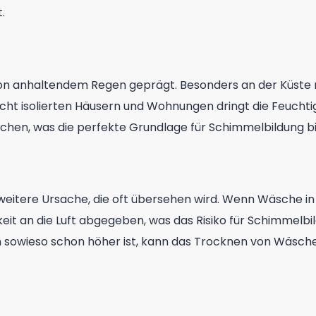
.
n anhaltendem Regen geprägt. Besonders an der Küste regn
hlecht isolierten Häusern und Wohnungen dringt die Feucht
chen, was die perfekte Grundlage für Schimmelbildung bi
weitere Ursache, die oft übersehen wird. Wenn Wäsche 
eit an die Luft abgegeben, was das Risiko für Schimmelbi
rn sowieso schon höher ist, kann das Trocknen von Wäsc