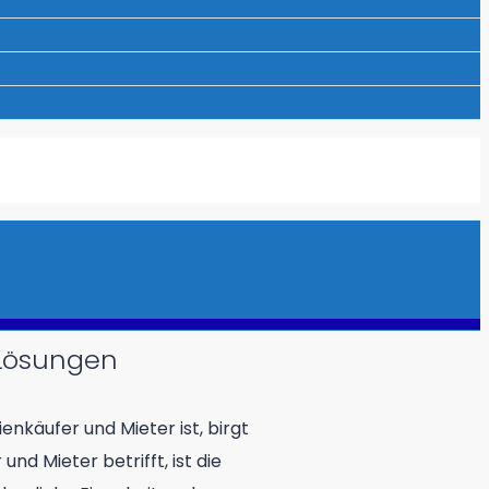
 Lösungen
nkäufer und Mieter ist, birgt
nd Mieter betrifft, ist die