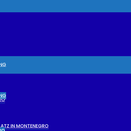
UNG
UNG
RO
PLATZ IN MONTENEGRO
RO