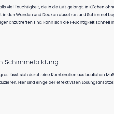
viel Feuchtigkeit, die in die Luft gelangt. In Küchen o
eit in den Wänden und Decken absetzen und Schimmel be
er anzutreffen sind, kann sich die Feuchtigkeit schnell 
on Schimmelbildung
gros lässt sich durch eine Kombination aus baulichen M
zieren. Hier sind einige der effektivsten Lösungsansätze