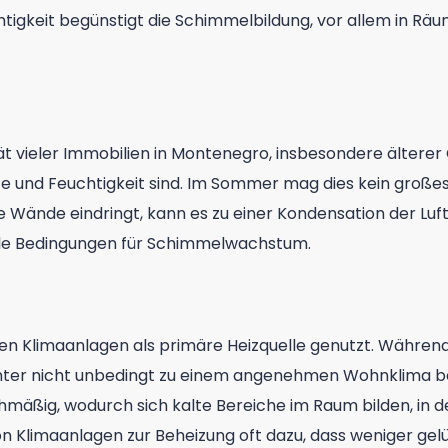
htigkeit begünstigt die Schimmelbildung, vor allem in Räu
ät vieler Immobilien in Montenegro, insbesondere älterer
Kälte und Feuchtigkeit sind. Im Sommer mag dies kein große
e Wände eindringt, kann es zu einer Kondensation der Luft
ale Bedingungen für Schimmelwachstum.
n Klimaanlagen als primäre Heizquelle genutzt. Während
ter nicht unbedingt zu einem angenehmen Wohnklima bei
ichmäßig, wodurch sich kalte Bereiche im Raum bilden, in 
n Klimaanlagen zur Beheizung oft dazu, dass weniger gelüf