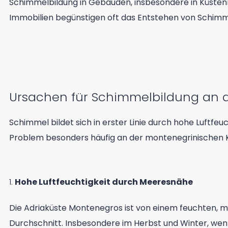
Schimmelbildung in Gebäuden, insbesondere in Küstenr
Immobilien begünstigen oft das Entstehen von Schim
Ursachen für Schimmelbildung an 
Schimmel bildet sich in erster Linie durch hohe Luftfeu
Problem besonders häufig an der montenegrinischen Kü
1.
Hohe Luftfeuchtigkeit durch Meeresnähe
Die Adriaküste Montenegros ist von einem feuchten, me
Durchschnitt. Insbesondere im Herbst und Winter, wenn 