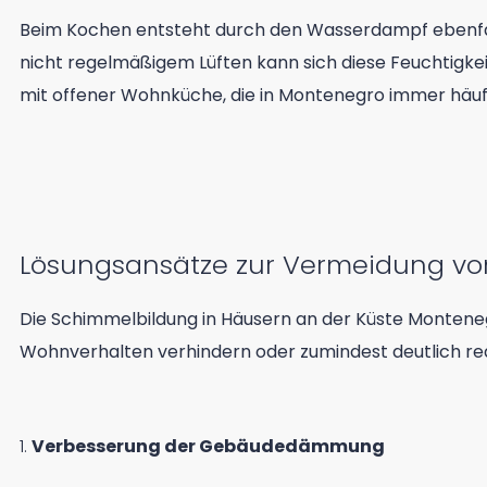
Beim Kochen entsteht durch den Wasserdampf ebenfalls 
nicht regelmäßigem Lüften kann sich diese Feuchtigk
mit offener Wohnküche, die in Montenegro immer häufig
Lösungsansätze zur Vermeidung v
Die Schimmelbildung in Häusern an der Küste Montene
Wohnverhalten verhindern oder zumindest deutlich redu
1.
Verbesserung der Gebäudedämmung