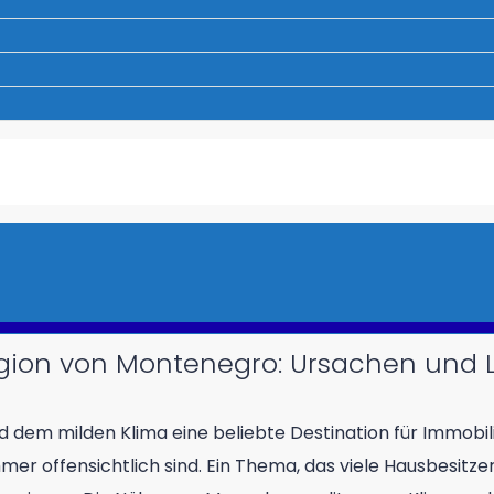
gion von Montenegro: Ursachen und
dem milden Klima eine beliebte Destination für Immobilie
r offensichtlich sind. Ein Thema, das viele Hausbesitzer u