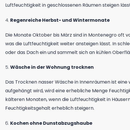
Luftfeuchtigkeit in geschlossenen Räumen steigen lässt
4.
Regenreiche Herbst- und Wintermonate
Die Monate Oktober bis März sind in Montenegro oft vo
was die Luftfeuchtigkeit weiter ansteigen lässt. In sc
oder das Dach ein und sammelt sich an kühlen Oberflä
5.
Wäsche in der Wohnung trocknen
Das Trocknen nasser Wäsche in Innenräumen ist eine 
aufgehängt wird, wird eine erhebliche Menge Feuchtigk
kälteren Monaten, wenn die Luftfeuchtigkeit in Häuse
Feuchtigkeitsgehalt erheblich steigern.
6.
Kochen ohne Dunstabzugshaube