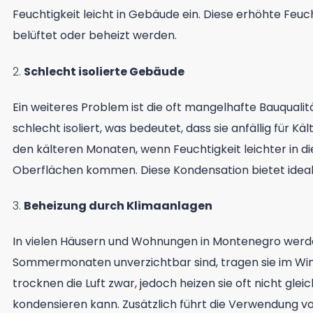
Feuchtigkeit leicht in Gebäude ein. Diese erhöhte Feuc
belüftet oder beheizt werden.
2.
Schlecht isolierte Gebäude
Ein weiteres Problem ist die oft mangelhafte Bauqualit
schlecht isoliert, was bedeutet, dass sie anfällig für 
den kälteren Monaten, wenn Feuchtigkeit leichter in di
Oberflächen kommen. Diese Kondensation bietet ide
3.
Beheizung durch Klimaanlagen
In vielen Häusern und Wohnungen in Montenegro werde
Sommermonaten unverzichtbar sind, tragen sie im Win
trocknen die Luft zwar, jedoch heizen sie oft nicht gle
kondensieren kann. Zusätzlich führt die Verwendung vo