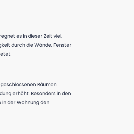
et es in dieser Zeit viel,
igkeit durch die Wände, Fenster
etet.
in geschlossenen Räumen
ldung erhöht. Besonders in den
he in der Wohnung den