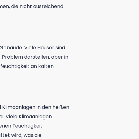
men, die nicht ausreichend
 Gebäude. Viele Häuser sind
s Problem darstellen, aber in
feuchtigkeit an kalten
 Klimaanlagen in den heißen
. Viele Klimaanlagen
denen Feuchtigkeit
tet wird, was die