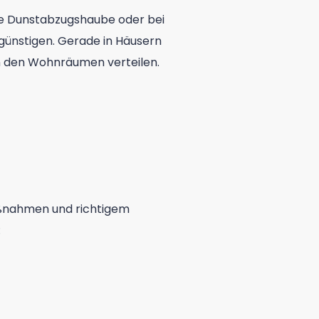
hne Dunstabzugshaube oder bei
günstigen. Gerade in Häusern
in den Wohnräumen verteilen.
aßnahmen und richtigem
: