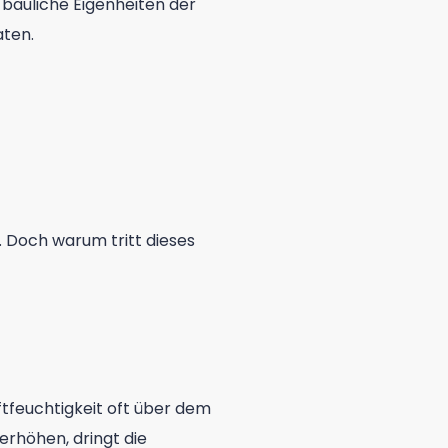
bauliche Eigenheiten der
ten.
t. Doch warum tritt dieses
ftfeuchtigkeit oft über dem
erhöhen, dringt die