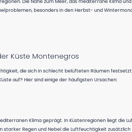
egionen. Die Nähe zum Meer, das mediterrane Klima und 
melproblemen, besonders in den Herbst- und Wintermona
der Küste Montenegros
chtigkeit, die sich in schlecht belüfteten Räumen festsetz
ste auf? Hier sind einige der häufigsten Ursachen:
diterranen Klima geprägt. In Küstenregionen liegt die Lu
starker Regen und Nebel die Luftfeuchtigkeit zusätzlich 