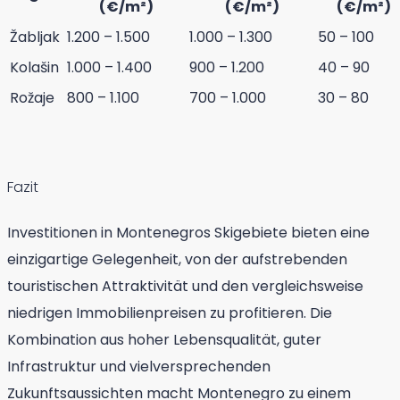
(€/m²)
(€/m²)
(€/m²)
Žabljak
1.200 – 1.500
1.000 – 1.300
50 – 100
Kolašin
1.000 – 1.400
900 – 1.200
40 – 90
Rožaje
800 – 1.100
700 – 1.000
30 – 80
Fazit
Investitionen in Montenegros Skigebiete bieten eine
einzigartige Gelegenheit, von der aufstrebenden
touristischen Attraktivität und den vergleichsweise
niedrigen Immobilienpreisen zu profitieren. Die
Kombination aus hoher Lebensqualität, guter
Infrastruktur und vielversprechenden
Zukunftsaussichten macht Montenegro zu einem