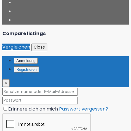
Compare listings
Vergleichen
Close
Anmeldung
Registrieren
×
Erinnere dich an mich
Passwort vergessen?