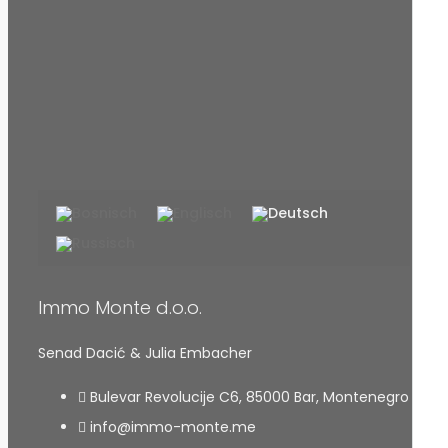
Immo Monte d.o.o.
Senad Dacić & Julia Embacher
Bulevar Revolucije C6, 85000 Bar, Montenegro
info@immo-monte.me