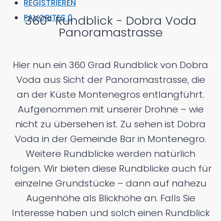
REGISTRIEREN
FAVORITES
0
360° Rundblick - Dobra Voda
Panoramastrasse
Hier nun ein 360 Grad Rundblick von Dobra
Voda aus Sicht der Panoramastrasse, die
an der Küste Montenegros entlangführt.
Aufgenommen mit unserer Drohne – wie
nicht zu übersehen ist. Zu sehen ist Dobra
Voda in der Gemeinde Bar in Montenegro.
Weitere Rundblicke werden natürlich
folgen. Wir bieten diese Rundblicke auch für
einzelne Grundstücke – dann auf nahezu
Augenhöhe als Blickhöhe an. Falls Sie
Interesse haben und solch einen Rundblick