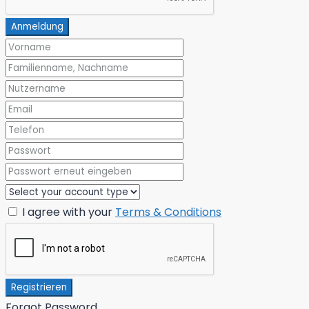
Anmeldung
I agree with your
Terms & Conditions
Registrieren
Forgot Password