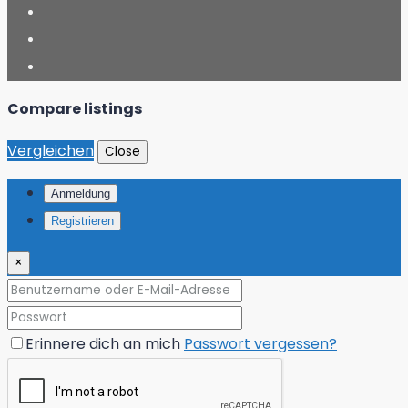
Compare listings
Vergleichen
Close
Anmeldung
Registrieren
×
Erinnere dich an mich
Passwort vergessen?