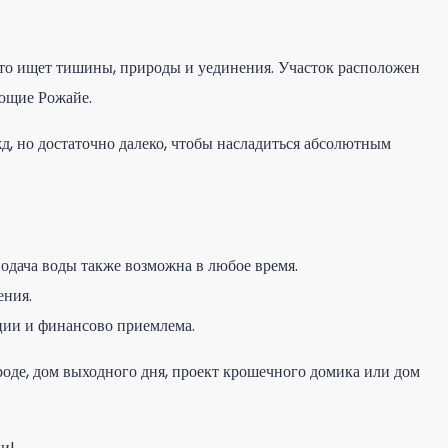
 кто ищет тишины, природы и уединения. Участок расположен
ающие Рожайе.
жд, но достаточно далеко, чтобы насладиться абсолютным
подача воды также возможна в любое время.
ения.
ции и финансово приемлема.
ироде, дом выходного дня, проект крошечного домика или дом
и!