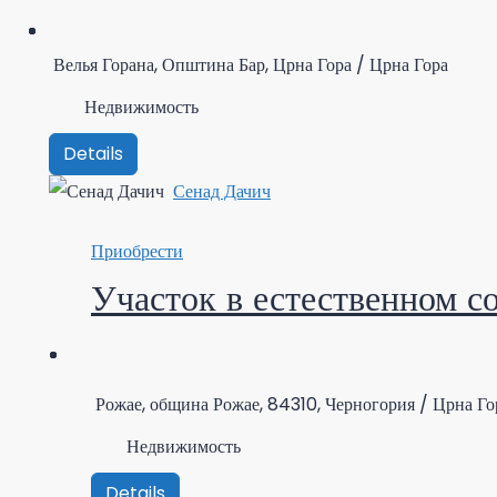
Велья Горана, Општина Бар, Црна Гора / Црна Гора
Недвижимость
Details
Сенад Дачич
Приобрести
Участок в естественном с
Рожае, община Рожае, 84310, Черногория / Црна Го
Недвижимость
Details