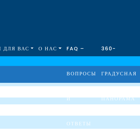
 ДЛЯ ВАС
О НАС
FAQ –
360-
ВОПРОСЫ
ГРАДУСНАЯ
И
ПАНОРАМА
ОТВЕТЫ