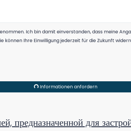
genommen. Ich bin damit einverstanden, dass meine Ang
ie können Ihre Einwilligung jederzeit für die Zukunft wid
Informationen anfordern
лей, предназначенной для застр