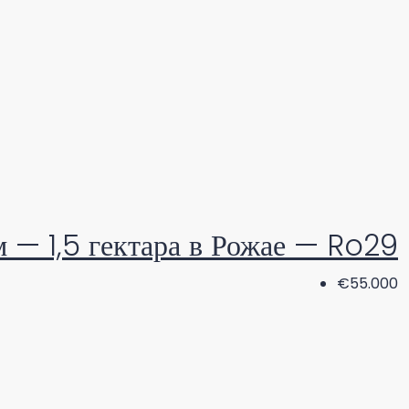
 — 1,5 гектара в Рожае — Ro29
€55.000