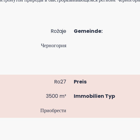
Rožaje
Gemeinde:
Черногория
Ro27
Preis
3500 m²
Immobilien Typ
Приобрести