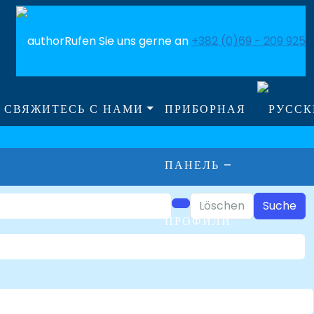
Rufen Sie uns gerne an
+382 (0)69 - 209 925
СВЯЖИТЕСЬ С НАМИ
ПРИБОРНАЯ
ПАНЕЛЬ –
Löschen
Suche
ПРОФИЛИ