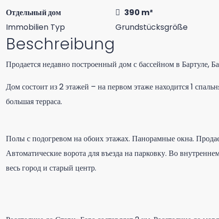
Отдельный дом
390 m²
Immobilien Typ
Grundstücksgröße
Beschreibung
Продается недавно построенный дом с бассейном в Бартуле, Ба
Дом состоит из 2 этажей – на первом этаже находится 1 спальня
большая терраса.
Полы с подогревом на обоих этажах. Панорамные окна. Продае
Автоматические ворота для въезда на парковку. Во внутреннем
весь город и старый центр.