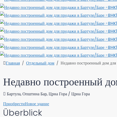
Главная
Отдельный дом
Недавно построенный дом для
Недавно построенный до
Бартула, Општина Бар, Црна Гора / Црна Гора
Приобрести
Новое здание
Überblick