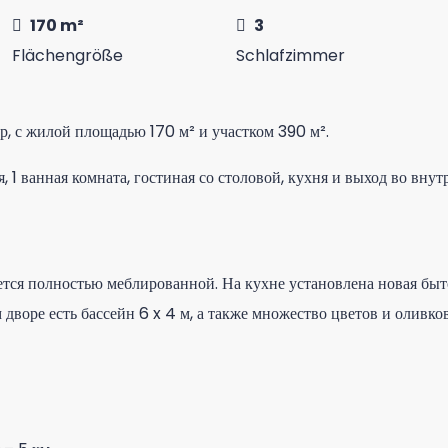
170 m²
3
Flächengröße
Schlafzimmer
р, с жилой площадью 170 м² и участком 390 м².
, 1 ванная комната, гостиная со столовой, кухня и выход во внут
тся полностью меблированной. На кухне установлена новая быто
 дворе есть бассейн 6 x 4 м, а также множество цветов и оливко