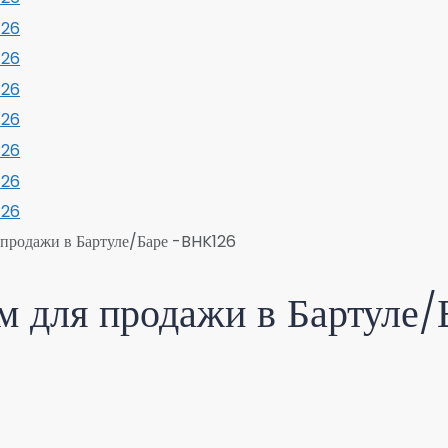
 продажи в Бартуле/Баре -BHK126
м для продажи в Бартуле