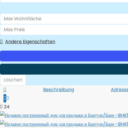
Andere Eigenschaften
Löschen
Beschreibung
Adress
24