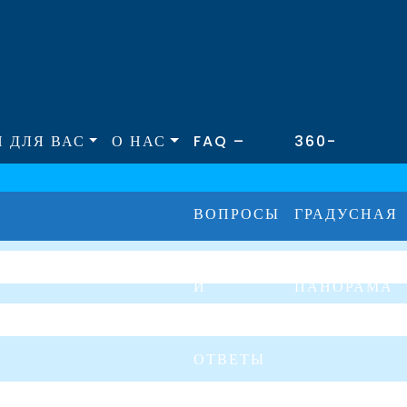
 ДЛЯ ВАС
О НАС
FAQ –
360-
ВОПРОСЫ
ГРАДУСНАЯ
И
ПАНОРАМА
ОТВЕТЫ