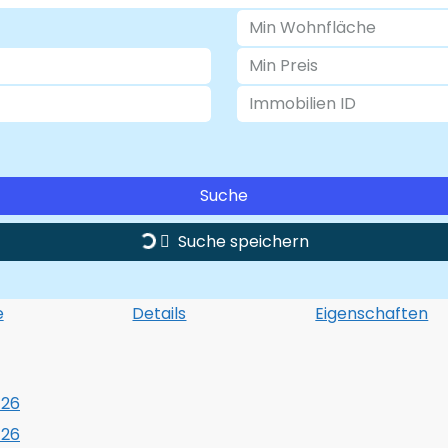
Suche
Suche speichern
e
Details
Eigenschaften