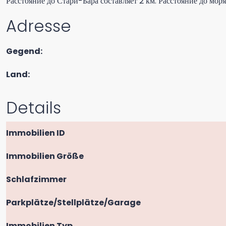
Расстояние до Стари-Бара составляет 2 км. Расстояние до моря
Adresse
Gegend:
Land:
Details
Immobilien ID
Immobilien Größe
Schlafzimmer
Parkplätze/Stellplätze/Garage
Immobilien Typ