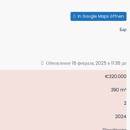
In Google Maps öffnen
Бар
Обновление 18 февраля, 2025 в 11:36 дп
€320.000
390 m²
2
2024
Приобрести