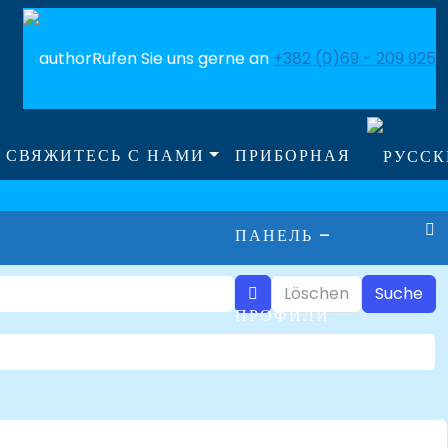
Rufen Sie uns gerne an
+382 (0)69 - 209 925
СВЯЖИТЕСЬ С НАМИ
ПРИБОРНАЯ
ПАНЕЛЬ –
Löschen
Suche
ПРОФИЛИ