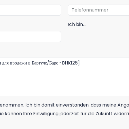
Ich bin....
genommen. Ich bin damit einverstanden, dass meine Ang
ie können Ihre Einwilligung jederzeit für die Zukunft wid