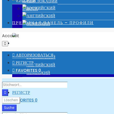
НАШИ ЛОКАЦИИ
РАБОТА
ПРИБОРНАЯ ПАНЕЛЬ – ПРОФИЛИ
Account
АВТОРИЗОВАТЬСЯ
РЕГИСТР
FAVORITES
0
АВТОРИЗОВАТЬСЯ
РЕГИСТР
FAVORITES
0
Löschen
Suche