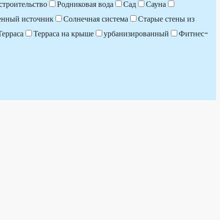
строительство
Родниковая вода
Сад
Сауна
енный источник
Солнечная система
Старые стены из
Терраса
Терраса на крыше
урбанизированный
Фитнес-