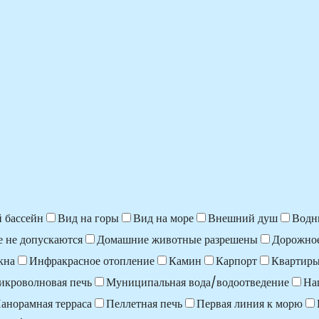
 бассейн
Вид на горы
Вид на море
Внешний душ
Водн
 не допускаются
Домашние животные разрешены
Дорожно
кна
Инфракрасное отопление
Камин
Карпорт
Квартир
икроволновая печь
Муниципальная вода/водоотведение
На
анорамная терраса
Пеллетная печь
Первая линия к морю