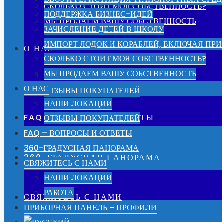
СКОЛЬКО СТОИТ МОЯ СОБСТВЕННОСТЬ?
ПОДДЕРЖКА БИЗНЕС-ИДЕЙ
МЫ ПРОДАЕМ ВАШУ СОБСТВЕННОСТЬ
ЗАЧИСЛЕНИЕ ДЕТЕЙ В ШКОЛУ
ИМПОРТ ЛОДОК И КОРАБЛЕЙ, ВКЛЮЧАЯ ПРИ
О НАС
СКОЛЬКО СТОИТ МОЯ СОБСТВЕННОСТЬ?
МЫ ПРОДАЕМ ВАШУ СОБСТВЕННОСТЬ
НАШИ ЛОКАЦИИ
О НАС
ОТЗЫВЫ ПОКУПАТЕЛЕЙ
НАШИ ЛОКАЦИИ
FAQ – ВОПРОСЫ И ОТВЕТЫ
ОТЗЫВЫ ПОКУПАТЕЛЕЙ
FAQ – ВОПРОСЫ И ОТВЕТЫ
360-ГРАДУСНАЯ ПАНОРАМА
360-ГРАДУСНАЯ ПАНОРАМА
СВЯЖИТЕСЬ С НАМИ
НАШИ ЛОКАЦИИ
РАБОТА
СВЯЖИТЕСЬ С НАМИ
ПРИБОРНАЯ ПАНЕЛЬ – ПРОФИЛИ