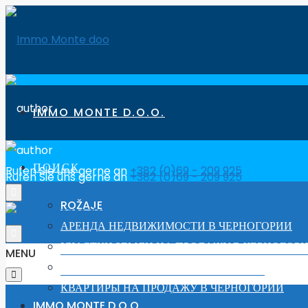
IMMO MONTE D.O.O.
ПОИСК
Rufen Sie uns gerne an
+382 (0)69 - 209 925
Rufen Sie uns gerne an
+382 (0)69 - 209 925
ROŽAJE
АРЕНДА НЕДВИЖИМОСТИ В ЧЕРНОГОРИИ
УЧАСТКИ ЗЕМЛИ НА ПРОДАЖУ В ЧЕРНОГОР
MENU
ДОМА ДЛЯ ПРОДАЖИ В ЧЕРНОГОРИИ
КВАРТИРЫ НА ПРОДАЖУ В ЧЕРНОГОРИИ
IMMO MONTE D.O.O.