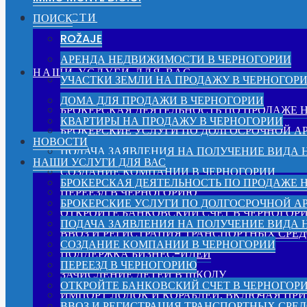
НОВОСТИ
ПОИСК
ROŽAJE
АРЕНДА НЕДВИЖИМОСТИ В ЧЕРНОГОРИИ
НАШИ УСЛУГИ ДЛЯ ВАС
УЧАСТКИ ЗЕМЛИ НА ПРОДАЖУ В ЧЕРНОГОР
ДОМА ДЛЯ ПРОДАЖИ В ЧЕРНОГОРИИ
БРОКЕРСКАЯ ДЕЯТЕЛЬНОСТЬ ПО ПРОДАЖЕ
КВАРТИРЫ НА ПРОДАЖУ В ЧЕРНОГОРИИ
БРОКЕРСКИЕ УСЛУГИ ПО ДОЛГОСРОЧНОЙ 
НОВОСТИ
ПОДАЧА ЗАЯВЛЕНИЯ НА ПОЛУЧЕНИЕ ВИДА 
НАШИ УСЛУГИ ДЛЯ ВАС
СОЗДАНИЕ КОМПАНИИ В ЧЕРНОГОРИИ
БРОКЕРСКАЯ ДЕЯТЕЛЬНОСТЬ ПО ПРОДАЖЕ
ПЕРЕЕЗД В ЧЕРНОГОРИЮ
БРОКЕРСКИЕ УСЛУГИ ПО ДОЛГОСРОЧНОЙ 
ОТКРОЙТЕ БАНКОВСКИЙ СЧЕТ В ЧЕРНОГОР
ПОДАЧА ЗАЯВЛЕНИЯ НА ПОЛУЧЕНИЕ ВИДА 
ВВОЗ И РЕГИСТРАЦИЯ ТРАНСПОРТНЫХ СРЕД
СОЗДАНИЕ КОМПАНИИ В ЧЕРНОГОРИИ
ПОДДЕРЖКА БИЗНЕС-ИДЕЙ
ПЕРЕЕЗД В ЧЕРНОГОРИЮ
ЗАЧИСЛЕНИЕ ДЕТЕЙ В ШКОЛУ
ОТКРОЙТЕ БАНКОВСКИЙ СЧЕТ В ЧЕРНОГОР
ИМПОРТ ЛОДОК И КОРАБЛЕЙ, ВКЛЮЧАЯ ПРИ
ВВОЗ И РЕГИСТРАЦИЯ ТРАНСПОРТНЫХ СРЕД