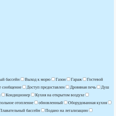
ый бассейн
Выход к морю
Газон
Гараж
Гостевой
е сообщение
Доступ предоставлен
Дровяная печь
Душ
ы
Кондиционер
Кухня на открытом воздухе
польное отопление
обновленный
Оборудованная кухня
Плавательный бассейн
Подано на легализацию