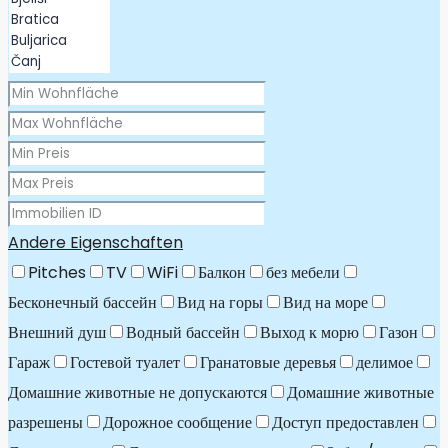
Andere Eigenschaften
Pitches
TV
WiFi
Балкон
без мебели
Бесконечный бассейн
Вид на горы
Вид на море
Внешний душ
Водный бассейн
Выход к морю
Газон
Гараж
Гостевой туалет
Гранатовые деревья
делимое
Домашние животные не допускаются
Домашние животные
разрешены
Дорожное сообщение
Доступ предоставлен