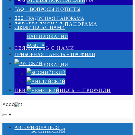
ОТЗЫВЫ ПОКУПАТЕЛЕЙ
FAQ – ВОПРОСЫ И ОТВЕТЫ
360-ГРАДУСНАЯ ПАНОРАМА
360-ГРАДУСНАЯ ПАНОРАМА
СВЯЖИТЕСЬ С НАМИ
НАШИ ЛОКАЦИИ
РАБОТА
СВЯЖИТЕСЬ С НАМИ
ПРИБОРНАЯ ПАНЕЛЬ – ПРОФИЛИ
НАШИ ЛОКАЦИИ
РАБОТА
ПРИБОРНАЯ ПАНЕЛЬ – ПРОФИЛИ
Account
АВТОРИЗОВАТЬСЯ