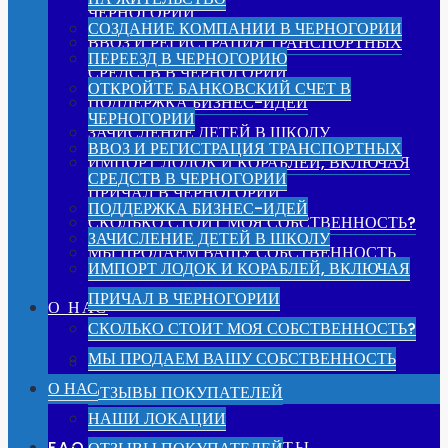
ЧЕРНОГОРИИ
СОЗДАНИЕ КОМПАНИИ В ЧЕРНОГОРИИ
ВВОЗ И РЕГИСТРАЦИЯ ТРАНСПОРТНЫХ
ПЕРЕЕЗД В ЧЕРНОГОРИЮ
СРЕДСТВ В ЧЕРНОГОРИИ
ОТКРОЙТЕ БАНКОВСКИЙ СЧЕТ В
ПОДДЕРЖКА БИЗНЕС-ИДЕЙ
ЧЕРНОГОРИИ
ЗАЧИСЛЕНИЕ ДЕТЕЙ В ШКОЛУ
ВВОЗ И РЕГИСТРАЦИЯ ТРАНСПОРТНЫХ
ИМПОРТ ЛОДОК И КОРАБЛЕЙ, ВКЛЮЧАЯ
СРЕДСТВ В ЧЕРНОГОРИИ
ПРИЧАЛ В ЧЕРНОГОРИИ
ПОДДЕРЖКА БИЗНЕС-ИДЕЙ
СКОЛЬКО СТОИТ МОЯ СОБСТВЕННОСТЬ?
ЗАЧИСЛЕНИЕ ДЕТЕЙ В ШКОЛУ
МЫ ПРОДАЕМ ВАШУ СОБСТВЕННОСТЬ
ИМПОРТ ЛОДОК И КОРАБЛЕЙ, ВКЛЮЧАЯ
ПРИЧАЛ В ЧЕРНОГОРИИ
О НАС
СКОЛЬКО СТОИТ МОЯ СОБСТВЕННОСТЬ?
МЫ ПРОДАЕМ ВАШУ СОБСТВЕННОСТЬ
НАШИ ЛОКАЦИИ
О НАС
ОТЗЫВЫ ПОКУПАТЕЛЕЙ
НАШИ ЛОКАЦИИ
FAQ – ВОПРОСЫ И ОТВЕТЫ