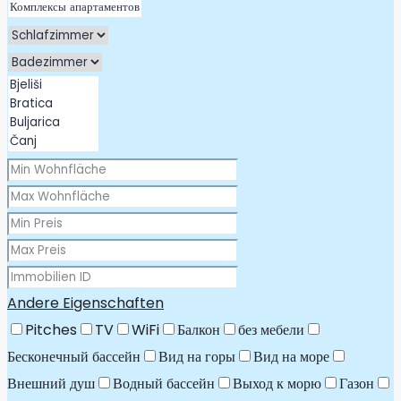
Andere Eigenschaften
Pitches
TV
WiFi
Балкон
без мебели
Бесконечный бассейн
Вид на горы
Вид на море
Внешний душ
Водный бассейн
Выход к морю
Газон