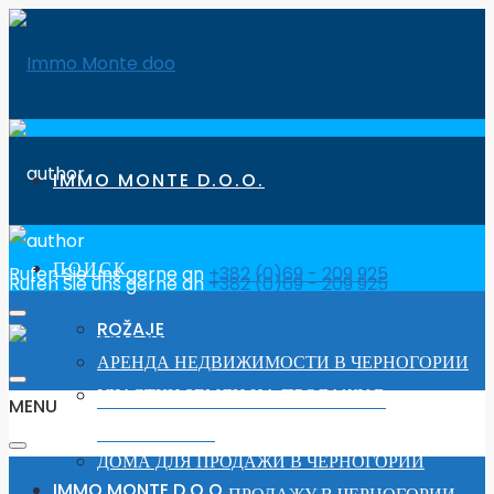
IMMO MONTE D.O.O.
ПОИСК
Rufen Sie uns gerne an
+382 (0)69 - 209 925
Rufen Sie uns gerne an
+382 (0)69 - 209 925
ROŽAJE
АРЕНДА НЕДВИЖИМОСТИ В ЧЕРНОГОРИИ
УЧАСТКИ ЗЕМЛИ НА ПРОДАЖУ В
MENU
ЧЕРНОГОРИИ
ДОМА ДЛЯ ПРОДАЖИ В ЧЕРНОГОРИИ
IMMO MONTE D.O.O.