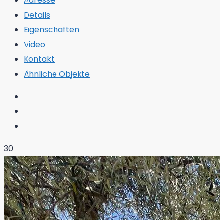
Adresse
Details
Eigenschaften
Video
Kontakt
Ähnliche Objekte
30