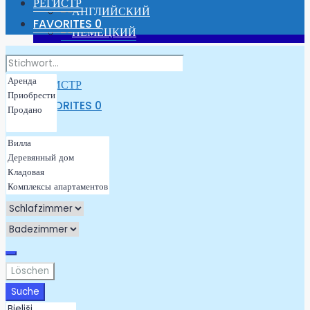
РЕГИСТР
FAVORITES
0
АВТОРИЗОВАТЬСЯ
РЕГИСТР
FAVORITES
0
Löschen
Suche