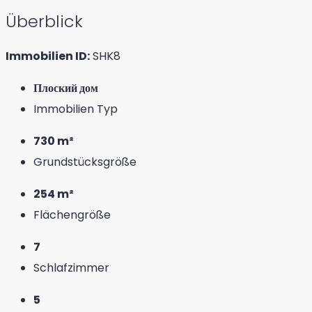
Überblick
Immobilien ID:
SHK8
Плоский дом
Immobilien Typ
730 m²
Grundstücksgröße
254 m²
Flächengröße
7
Schlafzimmer
5