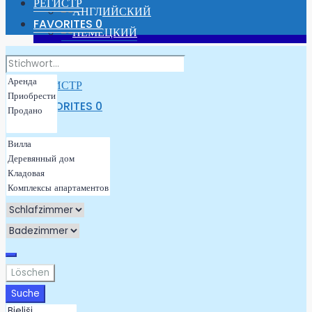
РЕГИСТР
FAVORITES
0
АВТОРИЗОВАТЬСЯ
РЕГИСТР
FAVORITES
0
Löschen
Suche