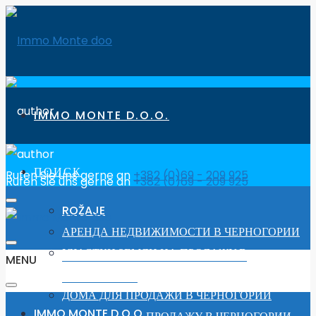
IMMO MONTE D.O.O.
ПОИСК
Rufen Sie uns gerne an
+382 (0)69 - 209 925
Rufen Sie uns gerne an
+382 (0)69 - 209 925
ROŽAJE
АРЕНДА НЕДВИЖИМОСТИ В ЧЕРНОГОРИИ
УЧАСТКИ ЗЕМЛИ НА ПРОДАЖУ В
MENU
ЧЕРНОГОРИИ
ДОМА ДЛЯ ПРОДАЖИ В ЧЕРНОГОРИИ
IMMO MONTE D.O.O.