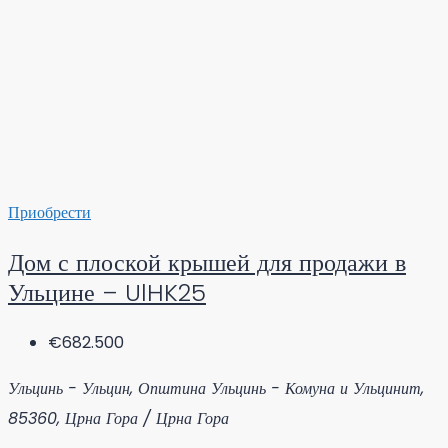
Приобрести
Дом с плоской крышей для продажи в
Ульцине – UlHK25
€682.500
Ульцинь - Ульцин, Општина Ульцинь - Комуна и Ульцинит,
85360, Црна Гора / Црна Гора