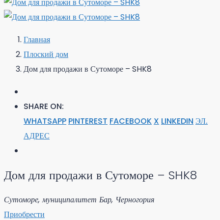
Главная
Плоский дом
Дом для продажи в Сутоморе – SHK8
SHARE ON:
WHATSAPP
PINTEREST
FACEBOOK
X
LINKEDIN
ЭЛ.
АДРЕС
Дом для продажи в Сутоморе – SHK8
Сутоморе, муниципалитет Бар, Черногория
Приобрести