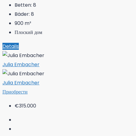
Betten:
8
Bäder:
8
900
m²
Плоский дом
Details
Julia Embacher
Julia Embacher
Приобрести
€315.000