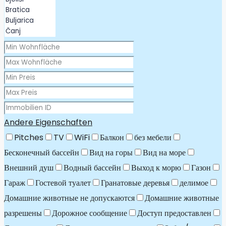
Andere Eigenschaften
Pitches
TV
WiFi
Балкон
без мебели
Бесконечный бассейн
Вид на горы
Вид на море
Внешний душ
Водный бассейн
Выход к морю
Газон
Гараж
Гостевой туалет
Гранатовые деревья
делимое
Домашние животные не допускаются
Домашние животные
разрешены
Дорожное сообщение
Доступ предоставлен