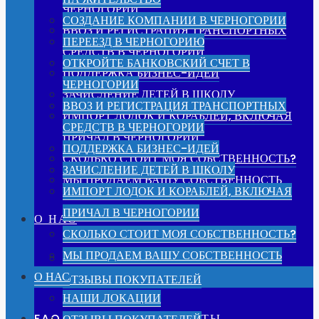
ЧЕРНОГОРИИ
СОЗДАНИЕ КОМПАНИИ В ЧЕРНОГОРИИ
ВВОЗ И РЕГИСТРАЦИЯ ТРАНСПОРТНЫХ
ПЕРЕЕЗД В ЧЕРНОГОРИЮ
СРЕДСТВ В ЧЕРНОГОРИИ
ОТКРОЙТЕ БАНКОВСКИЙ СЧЕТ В
ПОДДЕРЖКА БИЗНЕС-ИДЕЙ
ЧЕРНОГОРИИ
ЗАЧИСЛЕНИЕ ДЕТЕЙ В ШКОЛУ
ВВОЗ И РЕГИСТРАЦИЯ ТРАНСПОРТНЫХ
ИМПОРТ ЛОДОК И КОРАБЛЕЙ, ВКЛЮЧАЯ
СРЕДСТВ В ЧЕРНОГОРИИ
ПРИЧАЛ В ЧЕРНОГОРИИ
ПОДДЕРЖКА БИЗНЕС-ИДЕЙ
СКОЛЬКО СТОИТ МОЯ СОБСТВЕННОСТЬ?
ЗАЧИСЛЕНИЕ ДЕТЕЙ В ШКОЛУ
МЫ ПРОДАЕМ ВАШУ СОБСТВЕННОСТЬ
ИМПОРТ ЛОДОК И КОРАБЛЕЙ, ВКЛЮЧАЯ
ПРИЧАЛ В ЧЕРНОГОРИИ
О НАС
СКОЛЬКО СТОИТ МОЯ СОБСТВЕННОСТЬ?
МЫ ПРОДАЕМ ВАШУ СОБСТВЕННОСТЬ
НАШИ ЛОКАЦИИ
О НАС
ОТЗЫВЫ ПОКУПАТЕЛЕЙ
НАШИ ЛОКАЦИИ
FAQ – ВОПРОСЫ И ОТВЕТЫ