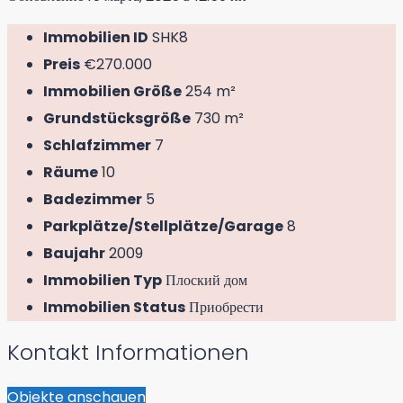
Immobilien ID
SHK8
Preis
€270.000
Immobilien Größe
254 m²
Grundstücksgröße
730 m²
Schlafzimmer
7
Räume
10
Badezimmer
5
Parkplätze/Stellplätze/Garage
8
Baujahr
2009
Immobilien Typ
Плоский дом
Immobilien Status
Приобрести
Kontakt Informationen
Objekte anschauen