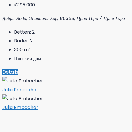
€195.000
Добра Вода, Општина Бар, 85358, Црна Гора / Црна Гора
Betten:
2
Bäder:
2
300
m²
Плоский дом
Details
Julia Embacher
Julia Embacher