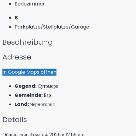
Badezimmer
8
Parkplätze/Stellplätze/Garage
Beschreibung
Adresse
In Google Maps öffnen
Gegend:
Сутоморе
Gemeinde:
Бар
Land:
Черногория
Details
Обновление 15 марта, 2025 в 12:59 пп