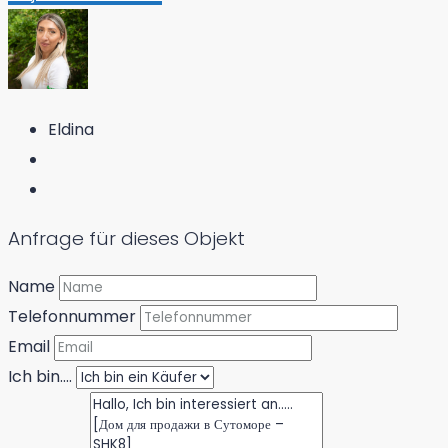
Eldina
Anfrage für dieses Objekt
Name
Telefonnummer
Email
Ich bin....