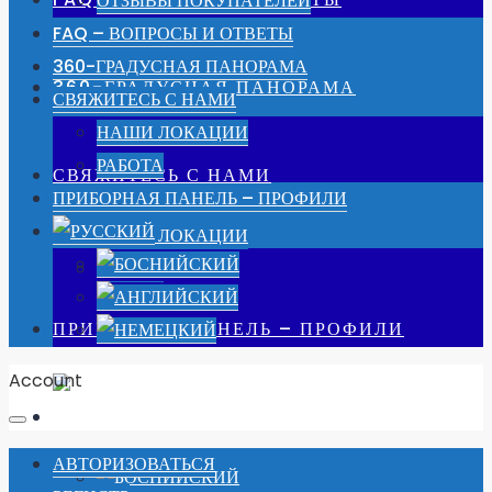
ОТЗЫВЫ ПОКУПАТЕЛЕЙ
FAQ – ВОПРОСЫ И ОТВЕТЫ
360-ГРАДУСНАЯ ПАНОРАМА
360-ГРАДУСНАЯ ПАНОРАМА
СВЯЖИТЕСЬ С НАМИ
НАШИ ЛОКАЦИИ
РАБОТА
СВЯЖИТЕСЬ С НАМИ
ПРИБОРНАЯ ПАНЕЛЬ – ПРОФИЛИ
НАШИ ЛОКАЦИИ
РАБОТА
ПРИБОРНАЯ ПАНЕЛЬ – ПРОФИЛИ
Account
АВТОРИЗОВАТЬСЯ