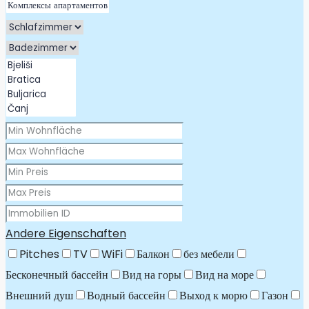
Andere Eigenschaften
Pitches
TV
WiFi
Балкон
без мебели
Бесконечный бассейн
Вид на горы
Вид на море
Внешний душ
Водный бассейн
Выход к морю
Газон