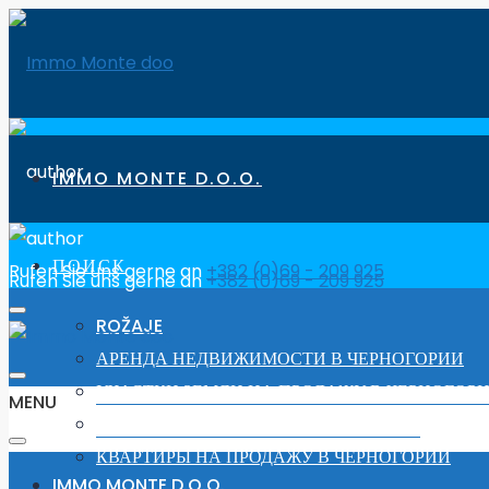
IMMO MONTE D.O.O.
ПОИСК
Rufen Sie uns gerne an
+382 (0)69 - 209 925
Rufen Sie uns gerne an
+382 (0)69 - 209 925
ROŽAJE
АРЕНДА НЕДВИЖИМОСТИ В ЧЕРНОГОРИИ
УЧАСТКИ ЗЕМЛИ НА ПРОДАЖУ В ЧЕРНОГОР
MENU
ДОМА ДЛЯ ПРОДАЖИ В ЧЕРНОГОРИИ
КВАРТИРЫ НА ПРОДАЖУ В ЧЕРНОГОРИИ
IMMO MONTE D.O.O.