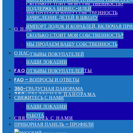
СКОЛЬКО СТОИТ МОЯ СОБСТВЕННОСТЬ?
ПОДДЕРЖКА БИЗНЕС-ИДЕЙ
МЫ ПРОДАЕМ ВАШУ СОБСТВЕННОСТЬ
ЗАЧИСЛЕНИЕ ДЕТЕЙ В ШКОЛУ
ИМПОРТ ЛОДОК И КОРАБЛЕЙ, ВКЛЮЧАЯ ПРИ
О НАС
СКОЛЬКО СТОИТ МОЯ СОБСТВЕННОСТЬ?
МЫ ПРОДАЕМ ВАШУ СОБСТВЕННОСТЬ
НАШИ ЛОКАЦИИ
О НАС
ОТЗЫВЫ ПОКУПАТЕЛЕЙ
НАШИ ЛОКАЦИИ
FAQ – ВОПРОСЫ И ОТВЕТЫ
ОТЗЫВЫ ПОКУПАТЕЛЕЙ
FAQ – ВОПРОСЫ И ОТВЕТЫ
360-ГРАДУСНАЯ ПАНОРАМА
360-ГРАДУСНАЯ ПАНОРАМА
СВЯЖИТЕСЬ С НАМИ
НАШИ ЛОКАЦИИ
РАБОТА
СВЯЖИТЕСЬ С НАМИ
ПРИБОРНАЯ ПАНЕЛЬ – ПРОФИЛИ