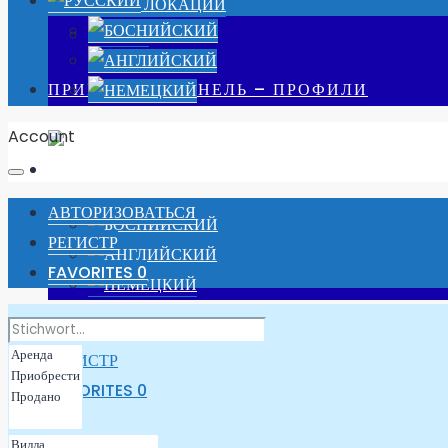
НАШИ ЛОКАЦИИ
РАБОТА
ПРИБОРНАЯ ПАНЕЛЬ – ПРОФИЛИ
Account
АВТОРИЗОВАТЬСЯ
РЕГИСТР
FAVORITES
0
АВТОРИЗОВАТЬСЯ
РЕГИСТР
FAVORITES
0