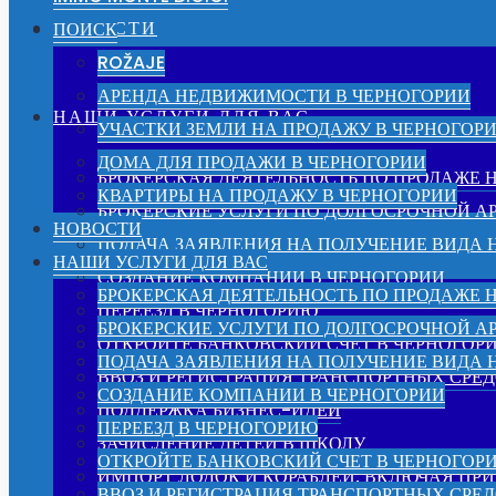
НОВОСТИ
ПОИСК
ROŽAJE
АРЕНДА НЕДВИЖИМОСТИ В ЧЕРНОГОРИИ
НАШИ УСЛУГИ ДЛЯ ВАС
УЧАСТКИ ЗЕМЛИ НА ПРОДАЖУ В ЧЕРНОГОР
ДОМА ДЛЯ ПРОДАЖИ В ЧЕРНОГОРИИ
БРОКЕРСКАЯ ДЕЯТЕЛЬНОСТЬ ПО ПРОДАЖЕ
КВАРТИРЫ НА ПРОДАЖУ В ЧЕРНОГОРИИ
БРОКЕРСКИЕ УСЛУГИ ПО ДОЛГОСРОЧНОЙ 
НОВОСТИ
ПОДАЧА ЗАЯВЛЕНИЯ НА ПОЛУЧЕНИЕ ВИДА 
НАШИ УСЛУГИ ДЛЯ ВАС
СОЗДАНИЕ КОМПАНИИ В ЧЕРНОГОРИИ
БРОКЕРСКАЯ ДЕЯТЕЛЬНОСТЬ ПО ПРОДАЖЕ
ПЕРЕЕЗД В ЧЕРНОГОРИЮ
БРОКЕРСКИЕ УСЛУГИ ПО ДОЛГОСРОЧНОЙ 
ОТКРОЙТЕ БАНКОВСКИЙ СЧЕТ В ЧЕРНОГОР
ПОДАЧА ЗАЯВЛЕНИЯ НА ПОЛУЧЕНИЕ ВИДА 
ВВОЗ И РЕГИСТРАЦИЯ ТРАНСПОРТНЫХ СРЕД
СОЗДАНИЕ КОМПАНИИ В ЧЕРНОГОРИИ
ПОДДЕРЖКА БИЗНЕС-ИДЕЙ
ПЕРЕЕЗД В ЧЕРНОГОРИЮ
ЗАЧИСЛЕНИЕ ДЕТЕЙ В ШКОЛУ
ОТКРОЙТЕ БАНКОВСКИЙ СЧЕТ В ЧЕРНОГОР
ИМПОРТ ЛОДОК И КОРАБЛЕЙ, ВКЛЮЧАЯ ПРИ
ВВОЗ И РЕГИСТРАЦИЯ ТРАНСПОРТНЫХ СРЕД