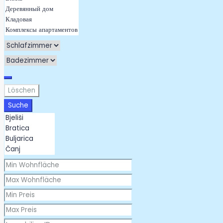
Löschen
Suche