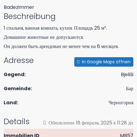
Badezimmer
Beschreibung
1 спальня, ванная комната, кухня. Площадь 25 м².
Домашние животные не допускаются.
Он должен быть арендован не менее чем на 6 месяцев.
Adresse
In Google Maps öffnen
Gegend:
Bjeliši
Gemeinde:
Бар
Land:
Черногория
Details
Обновление 18 февраля, 2025 в 11:28 дп
Immobilien ID
MB57