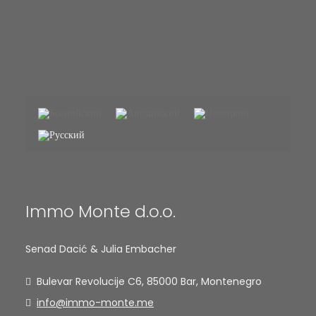
Immo Monte d.o.o.
Senad Dacić & Julia Embacher
Bulevar Revolucije C6, 85000 Bar, Montenegro
info@immo-monte.me