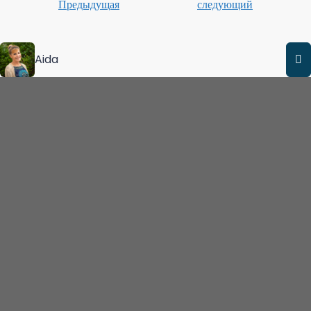
Предыдущая
следующий
Aida