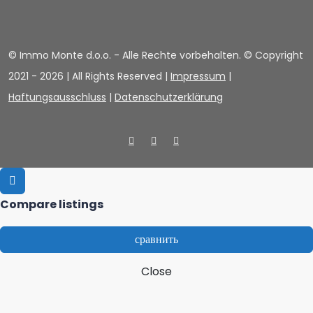
© Immo Monte d.o.o. - Alle Rechte vorbehalten. © Copyright
2021 -
2026 | All Rights Reserved |
Impressum
|
Haftungsausschluss
|
Datenschutzerklärung
Compare listings
сравнить
Close