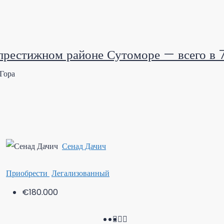
 престижном районе Сутоморе — всего в
Гора
Сенад Дачич
Приобрести
Легализованный
€180.000