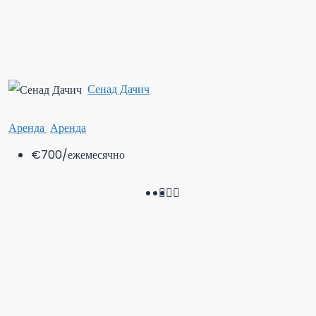
Сенад Дачич
Аренда
Аренда
€700
/ежемесячно