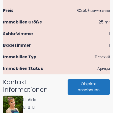
Preis
€250/ежемесячно
Immobilien Größe
25 m²
Schlafzimmer
1
Badezimmer
1
Immobilien Typ
Плоский
Immobilien Status
Аренда
Kontakt
Objekte
Informationen
anschauen
Aida