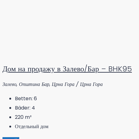
Дом на продажу в Залево/Бар – BHK95
Залево, Општина Бар, Црна Гора / Црна Гора
Betten:
6
Bäder:
4
220
m²
Отдельный дом