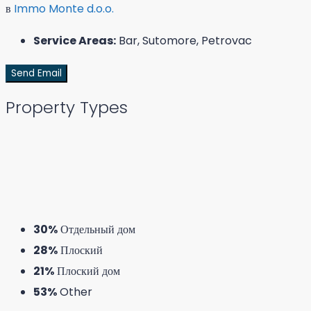
в
Immo Monte d.o.o.
Service Areas:
Bar, Sutomore, Petrovac
Send Email
Property
Types
30%
Отдельный дом
28%
Плоский
21%
Плоский дом
53%
Other