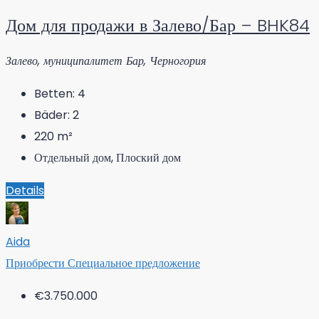
Дом для продажи в Залево/Бар – BHK84
Залево, муниципалитет Бар, Черногория
Betten:
4
Bäder:
2
220
m²
Отдельный дом, Плоский дом
Details
Aida
Приобрести
Специальное предложение
€3.750.000