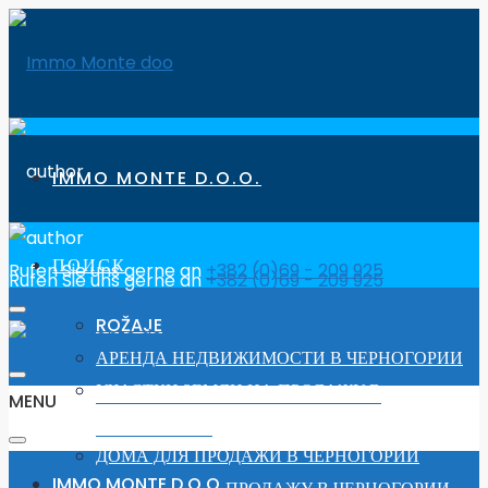
IMMO MONTE D.O.O.
ПОИСК
Rufen Sie uns gerne an
+382 (0)69 - 209 925
Rufen Sie uns gerne an
+382 (0)69 - 209 925
ROŽAJE
АРЕНДА НЕДВИЖИМОСТИ В ЧЕРНОГОРИИ
УЧАСТКИ ЗЕМЛИ НА ПРОДАЖУ В
MENU
ЧЕРНОГОРИИ
ДОМА ДЛЯ ПРОДАЖИ В ЧЕРНОГОРИИ
IMMO MONTE D.O.O.