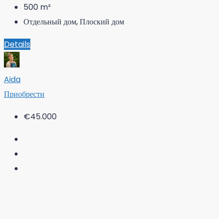
500
m²
Отдельный дом, Плоский дом
Details
Aida
Приобрести
€45.000