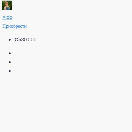
Aida
Приобрести
€530.000