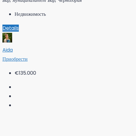
Бар, муниципалитет Бар, Черногория
Недвижимость
Details
Aida
Приобрести
€135.000