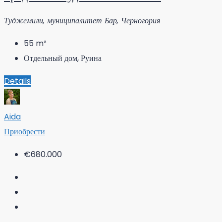
Туджемили, муниципалитет Бар, Черногория
55
m²
Отдельный дом, Руина
Details
Aida
Приобрести
€680.000