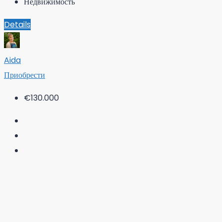
Недвижимость
Details
Aida
Приобрести
€130.000