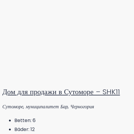
Дом для продажи в Сутоморе – SHK11
Сутоморе, муниципалитет Бар, Черногория
Betten:
6
Bäder:
12