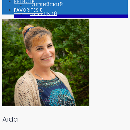
РЕГИСТР
FAVORITES
0
АВТОРИЗОВАТЬСЯ
РЕГИСТР
FAVORITES
0
Aida