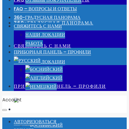
ОТЗЫВЫ ПОКУПАТЕЛЕЙ
FAQ – ВОПРОСЫ И ОТВЕТЫ
360-ГРАДУСНАЯ ПАНОРАМА
360-ГРАДУСНАЯ ПАНОРАМА
СВЯЖИТЕСЬ С НАМИ
НАШИ ЛОКАЦИИ
РАБОТА
СВЯЖИТЕСЬ С НАМИ
ПРИБОРНАЯ ПАНЕЛЬ – ПРОФИЛИ
НАШИ ЛОКАЦИИ
РАБОТА
ПРИБОРНАЯ ПАНЕЛЬ – ПРОФИЛИ
Account
АВТОРИЗОВАТЬСЯ