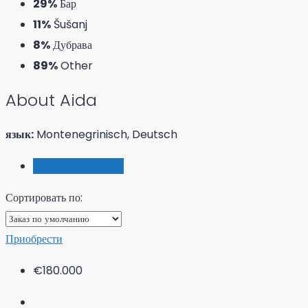
29%
Бар
11%
Šušanj
8%
Дубрава
89%
Other
About Aida
язык:
Montenegrinisch, Deutsch
Объявления (274)
Сортировать по:
Приобрести
€180.000