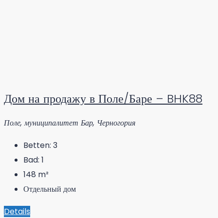
Дом на продажу в Поле/Баре – BHK88
Поле, муниципалитет Бар, Черногория
Betten:
3
Bad:
1
148
m²
Отдельный дом
Details