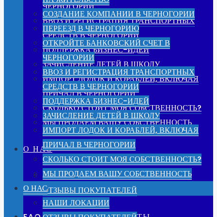
ЧЕРНОГОРИИ
СОЗДАНИЕ КОМПАНИИ В ЧЕРНОГОРИИ
ВВОЗ И РЕГИСТРАЦИЯ ТРАНСПОРТНЫХ
ПЕРЕЕЗД В ЧЕРНОГОРИЮ
СРЕДСТВ В ЧЕРНОГОРИИ
ОТКРОЙТЕ БАНКОВСКИЙ СЧЕТ В
ПОДДЕРЖКА БИЗНЕС-ИДЕЙ
ЧЕРНОГОРИИ
ЗАЧИСЛЕНИЕ ДЕТЕЙ В ШКОЛУ
ВВОЗ И РЕГИСТРАЦИЯ ТРАНСПОРТНЫХ
ИМПОРТ ЛОДОК И КОРАБЛЕЙ, ВКЛЮЧАЯ
СРЕДСТВ В ЧЕРНОГОРИИ
ПРИЧАЛ В ЧЕРНОГОРИИ
ПОДДЕРЖКА БИЗНЕС-ИДЕЙ
СКОЛЬКО СТОИТ МОЯ СОБСТВЕННОСТЬ?
ЗАЧИСЛЕНИЕ ДЕТЕЙ В ШКОЛУ
МЫ ПРОДАЕМ ВАШУ СОБСТВЕННОСТЬ
ИМПОРТ ЛОДОК И КОРАБЛЕЙ, ВКЛЮЧАЯ
ПРИЧАЛ В ЧЕРНОГОРИИ
О НАС
СКОЛЬКО СТОИТ МОЯ СОБСТВЕННОСТЬ?
МЫ ПРОДАЕМ ВАШУ СОБСТВЕННОСТЬ
НАШИ ЛОКАЦИИ
О НАС
ОТЗЫВЫ ПОКУПАТЕЛЕЙ
НАШИ ЛОКАЦИИ
FAQ – ВОПРОСЫ И ОТВЕТЫ