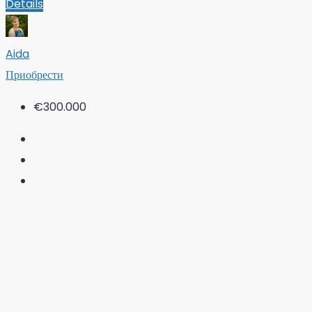
Details
Aida
Приобрести
€300.000