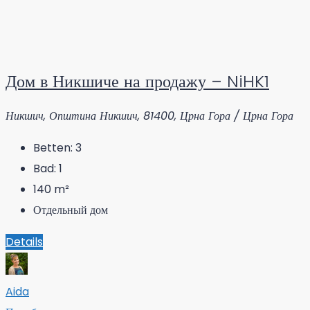
Дом в Никшиче на продажу – NiHK1
Никшич, Општина Никшич, 81400, Црна Гора / Црна Гора
Betten:
3
Bad:
1
140
m²
Отдельный дом
Details
Aida