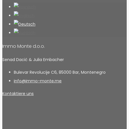
Immo Monte d.o.o.
Senad Dacić & Julia Embacher
Bulevar Revolucije C6, 85000 Bar, Montenegro
info@immo-monte.me
Kontaktiere uns