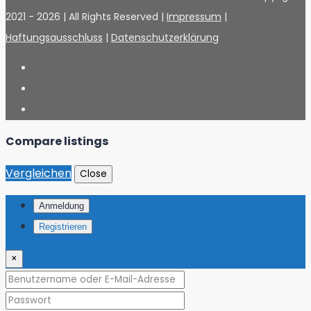
2021 -
2026 | All Rights Reserved |
Impressum
|
Haftungsausschluss
|
Datenschutzerklärung
Compare listings
Vergleichen
Close
Anmeldung
Registrieren
×