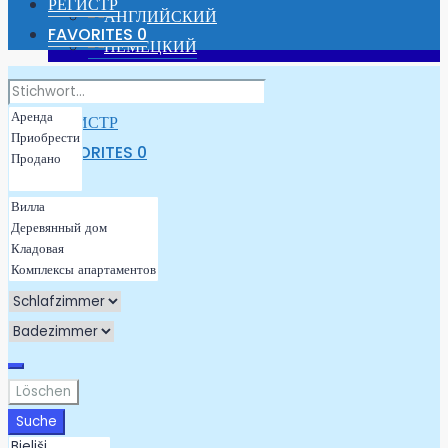
РЕГИСТР
FAVORITES
0
АВТОРИЗОВАТЬСЯ
РЕГИСТР
FAVORITES
0
Löschen
Suche