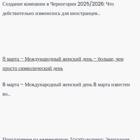
Создание компании в Черногории 2025/2026: Что
действительно изменилось для иностранцев…
8 марта – Международный женский день – больше, чем
просто символический день
8 марта – Международный женский день 8 марта известен
во…
Приглашение на ежемесячную Zoom-встречу: Эмиграция,