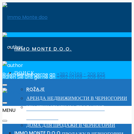
IMMO MONTE D.O.O.
ПОИСК
Rufen Sie uns gerne an
+382 (0)69 - 209 925
Rufen Sie uns gerne an
+382 (0)69 - 209 925
ROŽAJE
АРЕНДА НЕДВИЖИМОСТИ В ЧЕРНОГОРИИ
УЧАСТКИ ЗЕМЛИ НА ПРОДАЖУ В
MENU
ЧЕРНОГОРИИ
ДОМА ДЛЯ ПРОДАЖИ В ЧЕРНОГОРИИ
IMMO MONTE D.O.O.