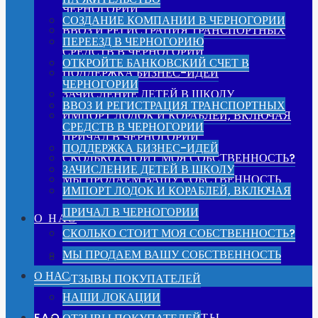
ЧЕРНОГОРИИ
СОЗДАНИЕ КОМПАНИИ В ЧЕРНОГОРИИ
ВВОЗ И РЕГИСТРАЦИЯ ТРАНСПОРТНЫХ
ПЕРЕЕЗД В ЧЕРНОГОРИЮ
СРЕДСТВ В ЧЕРНОГОРИИ
ОТКРОЙТЕ БАНКОВСКИЙ СЧЕТ В
ПОДДЕРЖКА БИЗНЕС-ИДЕЙ
ЧЕРНОГОРИИ
ЗАЧИСЛЕНИЕ ДЕТЕЙ В ШКОЛУ
ВВОЗ И РЕГИСТРАЦИЯ ТРАНСПОРТНЫХ
ИМПОРТ ЛОДОК И КОРАБЛЕЙ, ВКЛЮЧАЯ
СРЕДСТВ В ЧЕРНОГОРИИ
ПРИЧАЛ В ЧЕРНОГОРИИ
ПОДДЕРЖКА БИЗНЕС-ИДЕЙ
СКОЛЬКО СТОИТ МОЯ СОБСТВЕННОСТЬ?
ЗАЧИСЛЕНИЕ ДЕТЕЙ В ШКОЛУ
МЫ ПРОДАЕМ ВАШУ СОБСТВЕННОСТЬ
ИМПОРТ ЛОДОК И КОРАБЛЕЙ, ВКЛЮЧАЯ
ПРИЧАЛ В ЧЕРНОГОРИИ
О НАС
СКОЛЬКО СТОИТ МОЯ СОБСТВЕННОСТЬ?
МЫ ПРОДАЕМ ВАШУ СОБСТВЕННОСТЬ
НАШИ ЛОКАЦИИ
О НАС
ОТЗЫВЫ ПОКУПАТЕЛЕЙ
НАШИ ЛОКАЦИИ
FAQ – ВОПРОСЫ И ОТВЕТЫ