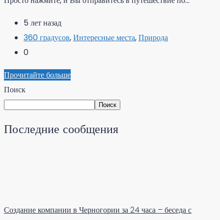
Просто нажмите, и Вы отправитесь в путешествие по...
5 лет назад
360 градусов
,
Интересные места
,
Природа
0
Прочитайте больше
Поиск
Поиск
Последние сообщения
Создание компании в Черногории за 24 часа – беседа с