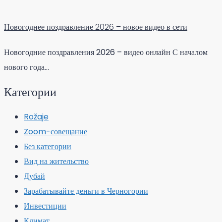
Новогоднее поздравление 2026 – новое видео в сети
Новогодние поздравления 2026 – видео онлайн С началом
нового года…
Категории
Rožaje
Zoom-совещание
Без категории
Вид на жительство
Дубай
Зарабатывайте деньги в Черногории
Инвестиции
Климат