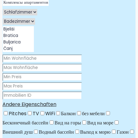
Andere Eigenschaften
Pitches
TV
WiFi
Балкон
без мебели
Бесконечный бассейн
Вид на горы
Вид на море
Внешний душ
Водный бассейн
Выход к морю
Газон