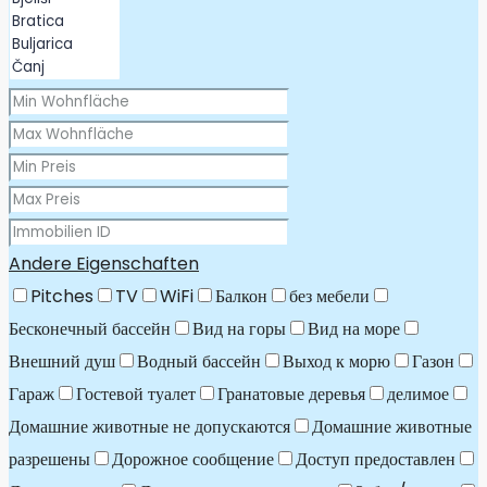
Andere Eigenschaften
Pitches
TV
WiFi
Балкон
без мебели
Бесконечный бассейн
Вид на горы
Вид на море
Внешний душ
Водный бассейн
Выход к морю
Газон
Гараж
Гостевой туалет
Гранатовые деревья
делимое
Домашние животные не допускаются
Домашние животные
разрешены
Дорожное сообщение
Доступ предоставлен