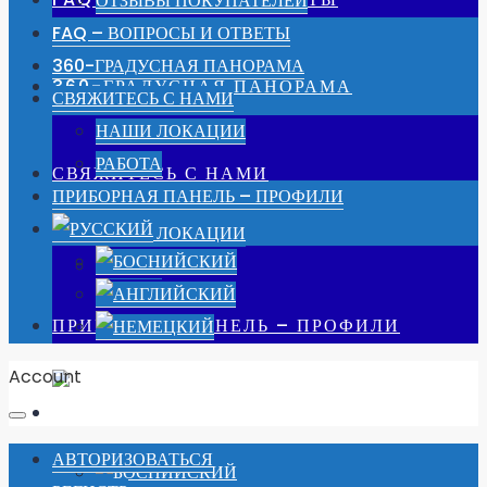
ОТЗЫВЫ ПОКУПАТЕЛЕЙ
FAQ – ВОПРОСЫ И ОТВЕТЫ
360-ГРАДУСНАЯ ПАНОРАМА
360-ГРАДУСНАЯ ПАНОРАМА
СВЯЖИТЕСЬ С НАМИ
НАШИ ЛОКАЦИИ
РАБОТА
СВЯЖИТЕСЬ С НАМИ
ПРИБОРНАЯ ПАНЕЛЬ – ПРОФИЛИ
НАШИ ЛОКАЦИИ
РАБОТА
ПРИБОРНАЯ ПАНЕЛЬ – ПРОФИЛИ
Account
АВТОРИЗОВАТЬСЯ