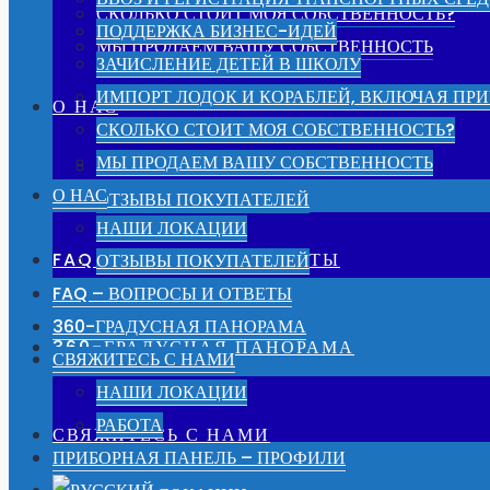
СКОЛЬКО СТОИТ МОЯ СОБСТВЕННОСТЬ?
ПОДДЕРЖКА БИЗНЕС-ИДЕЙ
МЫ ПРОДАЕМ ВАШУ СОБСТВЕННОСТЬ
ЗАЧИСЛЕНИЕ ДЕТЕЙ В ШКОЛУ
ИМПОРТ ЛОДОК И КОРАБЛЕЙ, ВКЛЮЧАЯ ПРИ
О НАС
СКОЛЬКО СТОИТ МОЯ СОБСТВЕННОСТЬ?
МЫ ПРОДАЕМ ВАШУ СОБСТВЕННОСТЬ
НАШИ ЛОКАЦИИ
О НАС
ОТЗЫВЫ ПОКУПАТЕЛЕЙ
НАШИ ЛОКАЦИИ
FAQ – ВОПРОСЫ И ОТВЕТЫ
ОТЗЫВЫ ПОКУПАТЕЛЕЙ
FAQ – ВОПРОСЫ И ОТВЕТЫ
360-ГРАДУСНАЯ ПАНОРАМА
360-ГРАДУСНАЯ ПАНОРАМА
СВЯЖИТЕСЬ С НАМИ
НАШИ ЛОКАЦИИ
РАБОТА
СВЯЖИТЕСЬ С НАМИ
ПРИБОРНАЯ ПАНЕЛЬ – ПРОФИЛИ