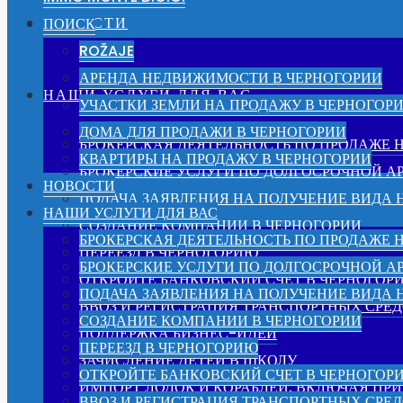
НОВОСТИ
ПОИСК
ROŽAJE
АРЕНДА НЕДВИЖИМОСТИ В ЧЕРНОГОРИИ
НАШИ УСЛУГИ ДЛЯ ВАС
УЧАСТКИ ЗЕМЛИ НА ПРОДАЖУ В ЧЕРНОГОР
ДОМА ДЛЯ ПРОДАЖИ В ЧЕРНОГОРИИ
БРОКЕРСКАЯ ДЕЯТЕЛЬНОСТЬ ПО ПРОДАЖЕ
КВАРТИРЫ НА ПРОДАЖУ В ЧЕРНОГОРИИ
БРОКЕРСКИЕ УСЛУГИ ПО ДОЛГОСРОЧНОЙ 
НОВОСТИ
ПОДАЧА ЗАЯВЛЕНИЯ НА ПОЛУЧЕНИЕ ВИДА 
НАШИ УСЛУГИ ДЛЯ ВАС
СОЗДАНИЕ КОМПАНИИ В ЧЕРНОГОРИИ
БРОКЕРСКАЯ ДЕЯТЕЛЬНОСТЬ ПО ПРОДАЖЕ
ПЕРЕЕЗД В ЧЕРНОГОРИЮ
БРОКЕРСКИЕ УСЛУГИ ПО ДОЛГОСРОЧНОЙ 
ОТКРОЙТЕ БАНКОВСКИЙ СЧЕТ В ЧЕРНОГОР
ПОДАЧА ЗАЯВЛЕНИЯ НА ПОЛУЧЕНИЕ ВИДА 
ВВОЗ И РЕГИСТРАЦИЯ ТРАНСПОРТНЫХ СРЕД
СОЗДАНИЕ КОМПАНИИ В ЧЕРНОГОРИИ
ПОДДЕРЖКА БИЗНЕС-ИДЕЙ
ПЕРЕЕЗД В ЧЕРНОГОРИЮ
ЗАЧИСЛЕНИЕ ДЕТЕЙ В ШКОЛУ
ОТКРОЙТЕ БАНКОВСКИЙ СЧЕТ В ЧЕРНОГОР
ИМПОРТ ЛОДОК И КОРАБЛЕЙ, ВКЛЮЧАЯ ПРИ
ВВОЗ И РЕГИСТРАЦИЯ ТРАНСПОРТНЫХ СРЕД