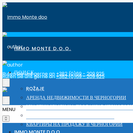
IMMO MONTE D.O.O.
ПОИСК
Rufen Sie uns gerne an
+382 (0)69 - 209 925
Rufen Sie uns gerne an
+382 (0)69 - 209 925
ROŽAJE
АРЕНДА НЕДВИЖИМОСТИ В ЧЕРНОГОРИИ
УЧАСТКИ ЗЕМЛИ НА ПРОДАЖУ В ЧЕРНОГОР
MENU
ДОМА ДЛЯ ПРОДАЖИ В ЧЕРНОГОРИИ
КВАРТИРЫ НА ПРОДАЖУ В ЧЕРНОГОРИИ
IMMO MONTE D.O.O.