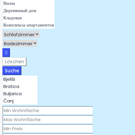
Löschen
Suche