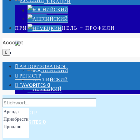
НАШИ ЛОКАЦИИ
РАБОТА
ПРИБОРНАЯ ПАНЕЛЬ – ПРОФИЛИ
Account
АВТОРИЗОВАТЬСЯ
РЕГИСТР
FAVORITES
0
АВТОРИЗОВАТЬСЯ
РЕГИСТР
FAVORITES
0