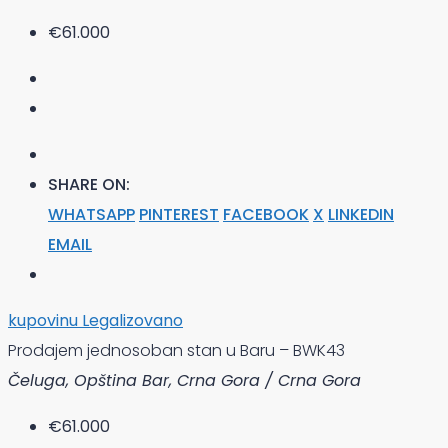
€61.000
SHARE ON:
WHATSAPP
PINTEREST
FACEBOOK
X
LINKEDIN
EMAIL
kupovinu
Legalizovano
Prodajem jednosoban stan u Baru – BWK43
Čeluga, Opština Bar, Crna Gora / Crna Gora
€61.000