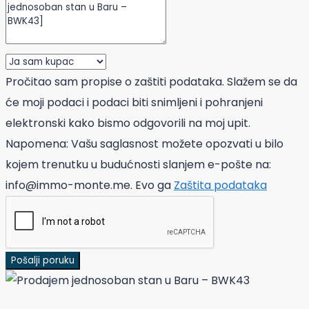
Pročitao sam propise o zaštiti podataka. Slažem se da
će moji podaci i podaci biti snimljeni i pohranjeni
elektronski kako bismo odgovorili na moj upit.
Napomena: Vašu saglasnost možete opozvati u bilo
kojem trenutku u budućnosti slanjem e-pošte na:
info@immo-monte.me. Evo ga
Zaštita podataka
Pošalji poruku