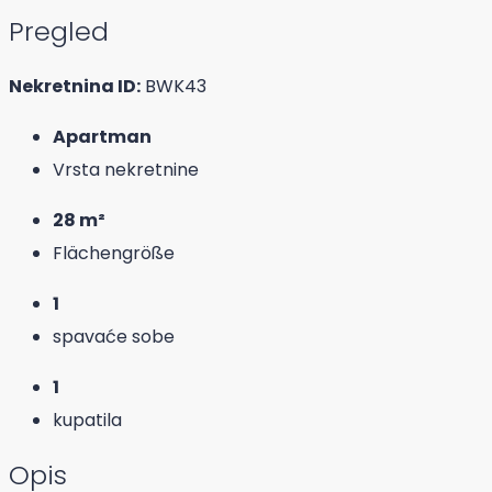
Pregled
Nekretnina ID:
BWK43
Apartman
Vrsta nekretnine
28 m²
Flächengröße
1
spavaće sobe
1
kupatila
Opis