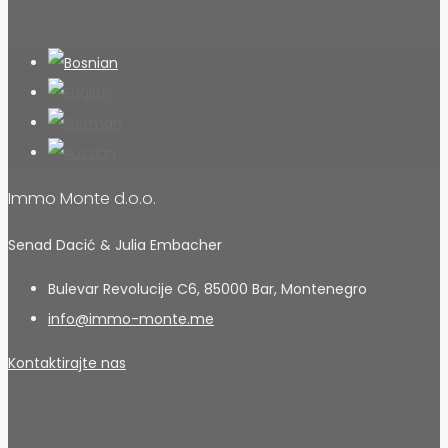
Immo Monte d.o.o.
Senad Dacić & Julia Embacher
Bulevar Revolucije C6, 85000 Bar, Montenegro
info@immo-monte.me
Kontaktirajte nas