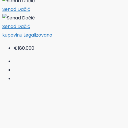
Senad Dačić
Senad Dačić
kupovinu
Legalizovano
€180.000