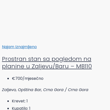
Najam
Iznajmljeno
Prostran stan sa pogledom na
planine u Zaljevu/Baru – MB110
€700
/mjesečno
Zaljevo, Opština Bar, Crna Gora / Crna Gora
Krevet:
1
Kupatilo:
1