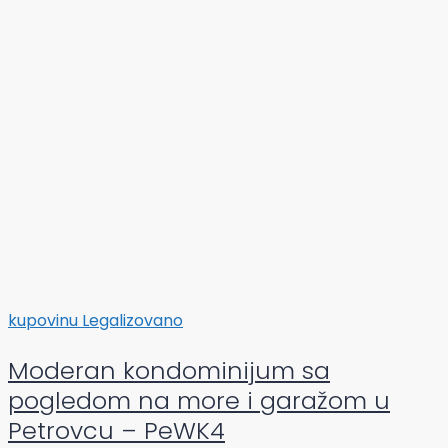
kupovinu
Legalizovano
Moderan kondominijum sa
pogledom na more i garažom u
Petrovcu – PeWK4