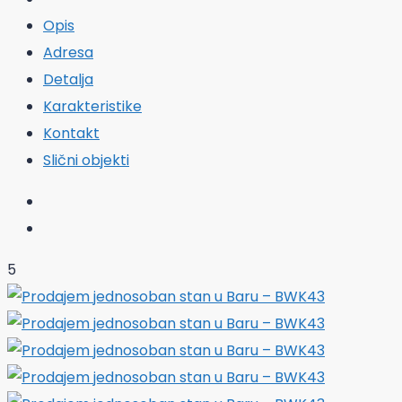
Opis
Adresa
Detalja
Karakteristike
Kontakt
Slični objekti
5