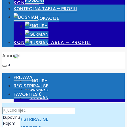
POSLOVI
KONTAKT
KONTROLNA TABLA – PROFILI
NAŠE LOKACIJE
POSLOVI
KONTROLNA TABLA – PROFILI
Account
PRIJAVA
REGISTRIRAJ SE
FAVORITES
0
PRIJAVA
REGISTRIRAJ SE