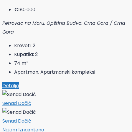
€180.000
Petrovac na Moru, Opština Budva, Crna Gora / Crna
Gora
Kreveti:
2
Kupatila:
2
74
m²
Apartman, Apartmanski kompleksi
Detalja
Senad Dačić
Senad Dačić
Najam
Iznajmljeno