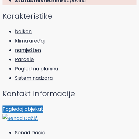
Status nekretnine
kupovinu
Karakteristike
balkon
klima uređaj
namješten
Parcele
Pogled na planinu
Sistem nadzora
Kontakt informacije
Pogledaj objekat
Senad Dačić