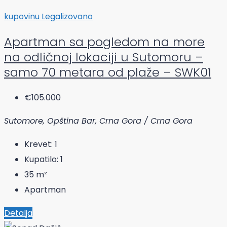
kupovinu
Legalizovano
Apartman sa pogledom na more
na odličnoj lokaciji u Sutomoru –
samo 70 metara od plaže – SWK01
€105.000
Sutomore, Opština Bar, Crna Gora / Crna Gora
Krevet:
1
Kupatilo:
1
35
m²
Apartman
Detalja