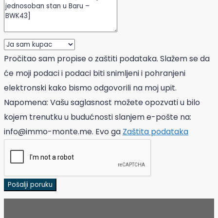
Pročitao sam propise o zaštiti podataka. Slažem se da
će moji podaci i podaci biti snimljeni i pohranjeni
elektronski kako bismo odgovorili na moj upit.
Napomena: Vašu saglasnost možete opozvati u bilo
kojem trenutku u budućnosti slanjem e-pošte na:
info@immo-monte.me. Evo ga
Zaštita podataka
Pošalji poruku