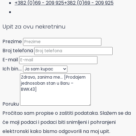
+382 (0)69 - 209 925
+382 (0)69 - 209 925
Upit za ovu nekretninu
Prezime
Broj telefona
E-mail
Ich bin....
Poruku
Pročitao sam propise o zaštiti podataka. Slažem se da
će moji podaci i podaci biti snimljeni i pohranjeni
elektronski kako bismo odgovorili na moj upit.