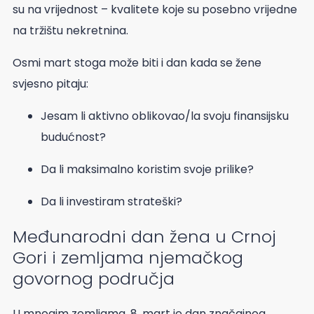
su na vrijednost – kvalitete koje su posebno vrijedne
na tržištu nekretnina.
Osmi mart stoga može biti i dan kada se žene
svjesno pitaju:
Jesam li aktivno oblikovao/la svoju finansijsku
budućnost?
Da li maksimalno koristim svoje prilike?
Da li investiram strateški?
Međunarodni dan žena u Crnoj
Gori i zemljama njemačkog
govornog područja
U mnogim zemljama, 8. mart je dan značajnog