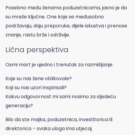
Posebno među ženama poduzetnicama, jasno je da
su mreže ključne. One koje se međusobno
podržavaju, daju preporuke, dijele iskustva i prenose
znanje, rastu brže i održivije.
Lična perspektiva
Osmi mart je ujedno i trenutak za razmišljanje.
Koje su nas žene oblikovale?
Koji su nas uzori inspirisali?
Kakvu odgovornost mi sami nosimo za sljedeću
generaciju?
Bilo da ste majka, poduzetnica, investitorica ili
direktorica – svaka uloga ima utjecaj.