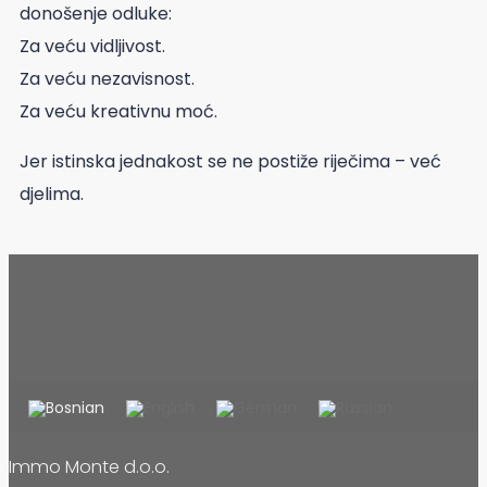
donošenje odluke:
Za veću vidljivost.
Za veću nezavisnost.
Za veću kreativnu moć.
Jer istinska jednakost se ne postiže riječima – već
djelima.
Immo Monte d.o.o.