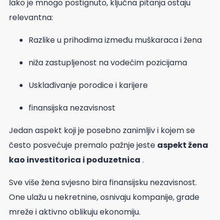
Iako je mnogo postignuto, ključna pitanja ostaju
relevantna:
Razlike u prihodima između muškaraca i žena
niža zastupljenost na vodećim pozicijama
Usklađivanje porodice i karijere
finansijska nezavisnost
Jedan aspekt koji je posebno zanimljiv i kojem se
često posvećuje premalo pažnje jeste
aspekt žena
kao investitorica i poduzetnica
.
Sve više žena svjesno bira finansijsku nezavisnost.
One ulažu u nekretnine, osnivaju kompanije, grade
mreže i aktivno oblikuju ekonomiju.