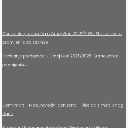
Osnivanje preduzeća u Crnoj Gori 2025/2026: Šta se zaista
promijenilo za strance
Osnivanje preduzeća u Crnoj Gori 2025/2026: Šta se zaista
promijenilo…
Osmi mart – Međunarodni dan žena – Više od simboličnog
dana
8. mart – Međunarodni dan žena Osmi mart je širom…