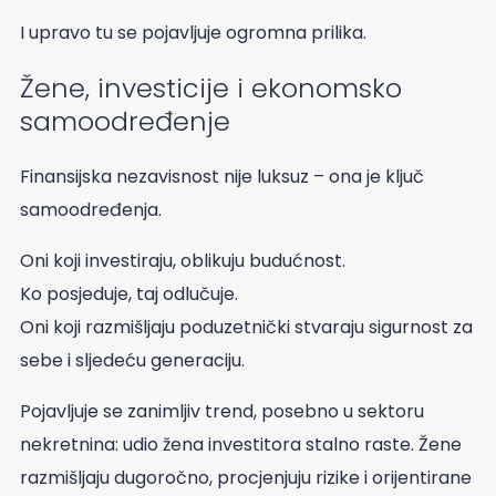
I upravo tu se pojavljuje ogromna prilika.
Žene, investicije i ekonomsko
samoodređenje
Finansijska nezavisnost nije luksuz – ona je ključ
samoodređenja.
Oni koji investiraju, oblikuju budućnost.
Ko posjeduje, taj odlučuje.
Oni koji razmišljaju poduzetnički stvaraju sigurnost za
sebe i sljedeću generaciju.
Pojavljuje se zanimljiv trend, posebno u sektoru
nekretnina: udio žena investitora stalno raste. Žene
razmišljaju dugoročno, procjenjuju rizike i orijentirane