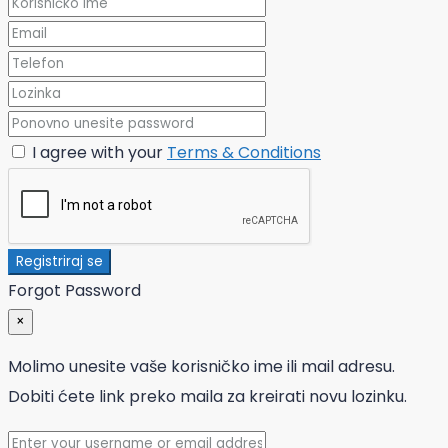
I agree with your
Terms & Conditions
Registriraj se
Forgot Password
×
Molimo unesite vaše korisničko ime ili mail adresu.
Dobiti ćete link preko maila za kreirati novu lozinku.