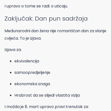
I upravo o tome se radi: o uticaju.
Zaključak: Dan pun sadržaja
Međunarodni dan žena nije romantičan dan za slanje
cvijeća. To je izjava.
Izjava za:
ekvivalencija
samoopredjeljenje
ekonomska snaga
Hrabrost da se slijedi vlastita vizija
I možda je 8. mart upravo pravi trenutak za