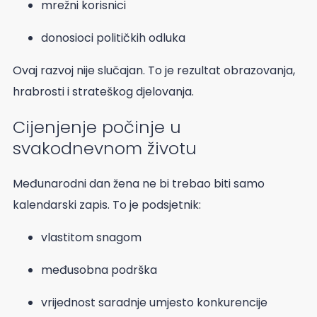
mrežni korisnici
donosioci političkih odluka
Ovaj razvoj nije slučajan. To je rezultat obrazovanja,
hrabrosti i strateškog djelovanja.
Cijenjenje počinje u
svakodnevnom životu
Međunarodni dan žena ne bi trebao biti samo
kalendarski zapis. To je podsjetnik:
vlastitom snagom
međusobna podrška
vrijednost saradnje umjesto konkurencije