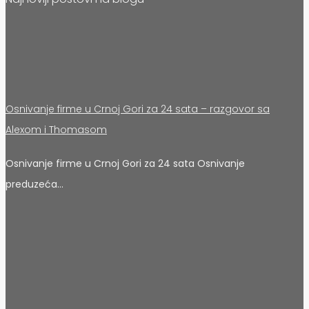
Osnivanje firme u Crnoj Gori za 24 sata – razgovor sa
Alexom i Thomasom
Osnivanje firme u Crnoj Gori za 24 sata Osnivanje
preduzeća…