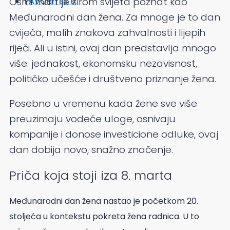
Osmi mart je širom svijeta poznat kao
FAVORITES
0
Međunarodni dan žena. Za mnoge je to dan
cvijeća, malih znakova zahvalnosti i lijepih
riječi. Ali u istini, ovaj dan predstavlja mnogo
više: jednakost, ekonomsku nezavisnost,
političko učešće i društveno priznanje žena.
Posebno u vremenu kada žene sve više
preuzimaju vodeće uloge, osnivaju
kompanije i donose investicione odluke, ovaj
dan dobija novo, snažno značenje.
Priča koja stoji iza 8. marta
Međunarodni dan žena nastao je početkom 20.
stoljeća u kontekstu pokreta žena radnica. U to