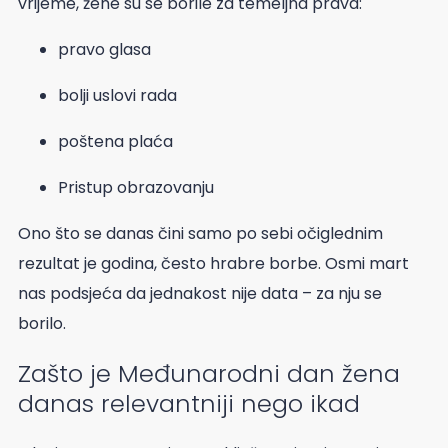
vrijeme, žene su se borile za temeljna prava:
pravo glasa
bolji uslovi rada
poštena plaća
Pristup obrazovanju
Ono što se danas čini samo po sebi očiglednim
rezultat je godina, često hrabre borbe. Osmi mart
nas podsjeća da jednakost nije data – za nju se
borilo.
Zašto je Međunarodni dan žena
danas relevantniji nego ikad