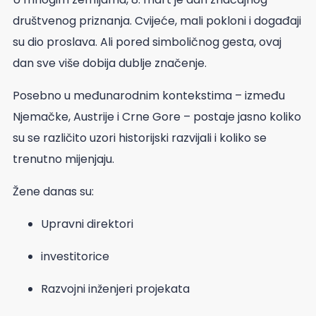
društvenog priznanja. Cvijeće, mali pokloni i događaji
su dio proslava. Ali pored simboličnog gesta, ovaj
dan sve više dobija dublje značenje.
Posebno u međunarodnim kontekstima – između
Njemačke, Austrije i Crne Gore – postaje jasno koliko
su se različito uzori historijski razvijali i koliko se
trenutno mijenjaju.
Žene danas su:
Upravni direktori
investitorice
Razvojni inženjeri projekata