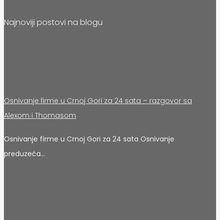
Najnoviji postovi na blogu
Osnivanje firme u Crnoj Gori za 24 sata – razgovor sa
Alexom i Thomasom
Osnivanje firme u Crnoj Gori za 24 sata Osnivanje
preduzeća…