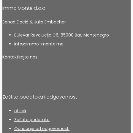
Immo Monte d.o.o.
Senad Dacić & Julia Embacher
Bulevar Revolucije C6, 85000 Bar, Montenegro
info@immo-monte.me
Kontaktirajte nas
Zaštita podataka i odgovornost
otisak
Zaštita podataka
Odricanje od odgovornosti