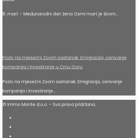
8. mart – Međunarodni dan žena Osmi mart je širom…
Poziv na mjesečni Zoom sastanak: Emigracija, osnivanje
kompanija i investiranje u Crnu Goru
Poziv na mjesečni Zoom sastanak: Emigracija, osnivanje
kompanija i investiranje…
© Immo Monte d.o.o. - Sva prava pridržana.