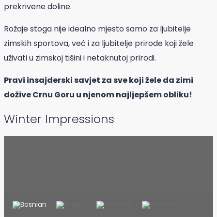
prekrivene doline.
Rožaje stoga nije idealno mjesto samo za ljubitelje
zimskih sportova, već i za ljubitelje prirode koji žele
uživati ​​u zimskoj tišini i netaknutoj prirodi.
Pravi insajderski savjet za sve koji žele da zimi
dožive Crnu Goru u njenom najljepšem obliku!
Winter Impressions