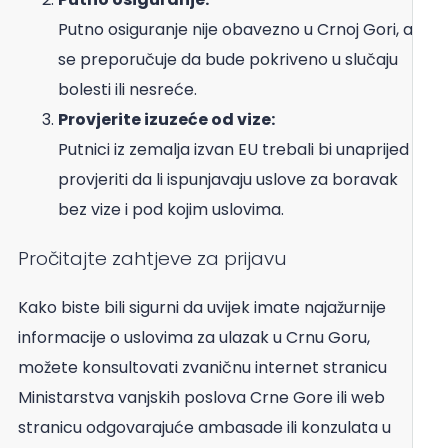
Putno osiguranje nije obavezno u Crnoj Gori, ali
se preporučuje da bude pokriveno u slučaju
bolesti ili nesreće.
Provjerite izuzeće od vize:
Putnici iz zemalja izvan EU trebali bi unaprijed
provjeriti da li ispunjavaju uslove za boravak
bez vize i pod kojim uslovima.
Pročitajte zahtjeve za prijavu
Kako biste bili sigurni da uvijek imate najažurnije
informacije o uslovima za ulazak u Crnu Goru,
možete konsultovati zvaničnu internet stranicu
Ministarstva vanjskih poslova Crne Gore ili web
stranicu odgovarajuće ambasade ili konzulata u