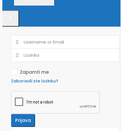
×
Zapamti me
Zaboravili ste lozinku?
Prijava