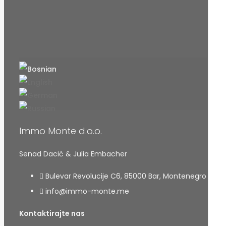
Immo Monte d.o.o.
Senad Dacić & Julia Embacher
Bulevar Revolucije C6, 85000 Bar, Montenegro
info@immo-monte.me
Kontaktirajte nas