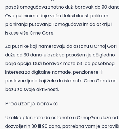
pasoš omogućava znatno duži boravak do 90 dana.
Ovo putnicima daje veću fleksibilnost prilikom
planiranja putovanja i omogućava im da otkriju i
iskuse više Crne Gore.
Za putnike koji nameravaju da ostanu u Crnoj Gori
duže od 30 dana, ulazak sa pasošem je očigledno
bolja opcija. Duži boravak može biti od posebnog
interesa za digitalne nomade, penzionere ili
poslovne ljude koji žele da iskoriste Crnu Goru kao
bazu za svoje aktivnosti.
Produženje boravka
Ukoliko planirate da ostanete u Crnoj Gori duže od
dozvoljenih 30 ili 90 dana, potrebna vam je boravišna