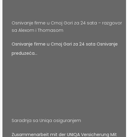
Osnivanje firme u Crnoj Gori za 24 sata – razgovor
sa Alexom i Thomasom
Osnivanje firme u Crnoj Gori za 24 sata Osnivanje
preduzeća…
Saradnja sa Uniqa osiguranjem
Zusammenarbeit mit der UNIQA Versicherung Mit