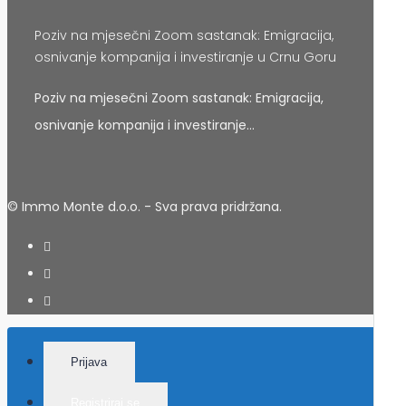
Poziv na mjesečni Zoom sastanak: Emigracija,
osnivanje kompanija i investiranje u Crnu Goru
Poziv na mjesečni Zoom sastanak: Emigracija,
osnivanje kompanija i investiranje…
© Immo Monte d.o.o. - Sva prava pridržana.
Prijava
Registriraj se