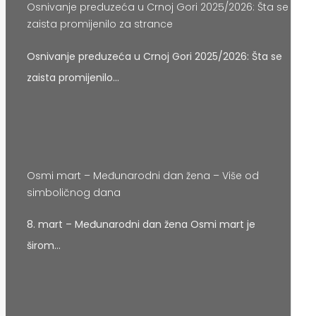
Osnivanje preduzeća u Crnoj Gori 2025/2026: Šta se
zaista promijenilo za strance
Osnivanje preduzeća u Crnoj Gori 2025/2026: Šta se
zaista promijenilo…
Osmi mart – Međunarodni dan žena – Više od
simboličnog dana
8. mart – Međunarodni dan žena Osmi mart je
širom…