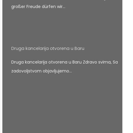
großer Freude dürfen wir…
Druga kancelarija otvorena u Baru
Druga kancelarija otvorena u Baru Zdravo svima, Sa
zadovoljstvom objavljujemo…