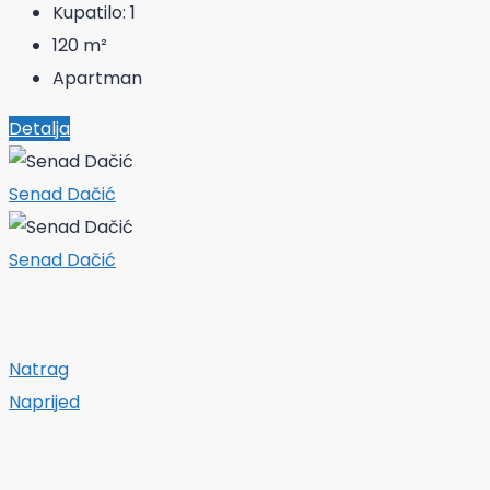
Kupatilo:
1
120
m²
Apartman
Detalja
Senad Dačić
Senad Dačić
Natrag
Naprijed