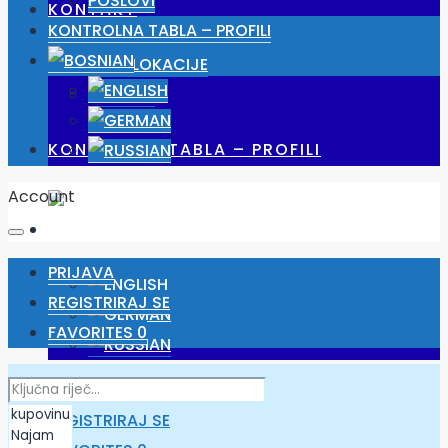
POSLOVI
KONTAKT
KONTROLNA TABLA – PROFILI
NAŠE LOKACIJE
POSLOVI
KONTROLNA TABLA – PROFILI
Account
PRIJAVA
REGISTRIRAJ SE
FAVORITES
0
PRIJAVA
REGISTRIRAJ SE