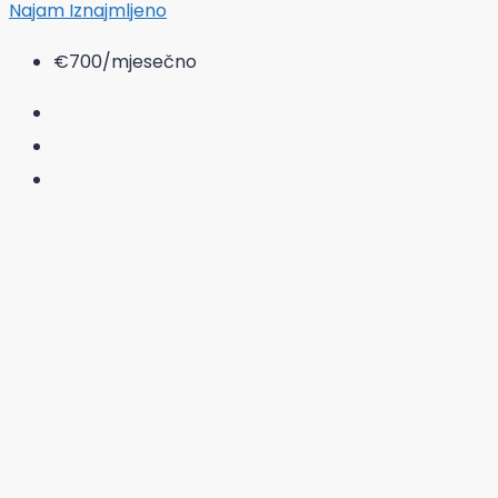
Najam
Iznajmljeno
€700
/mjesečno