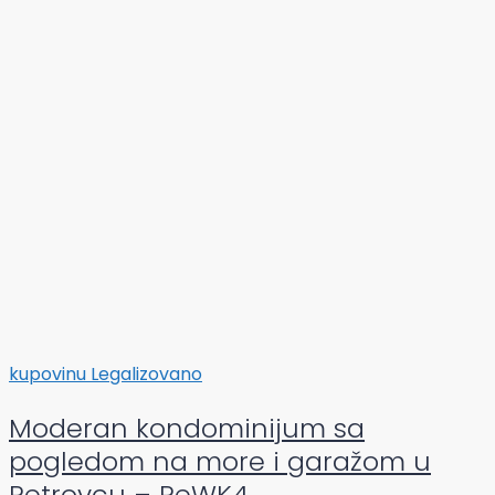
kupovinu
Legalizovano
Moderan kondominijum sa
pogledom na more i garažom u
Petrovcu – PeWK4