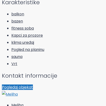
Karakteristike
balkon
bazen
fitness soba
Kapci za prozore
klima uređaj
Pogled na planinu
sauna
Vrt
Kontakt informacije
Pogledaj objekat
Meliha