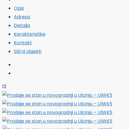
Opis
Adresa
Detalja
Karakteristike
Kontakt
Slični objekti
12