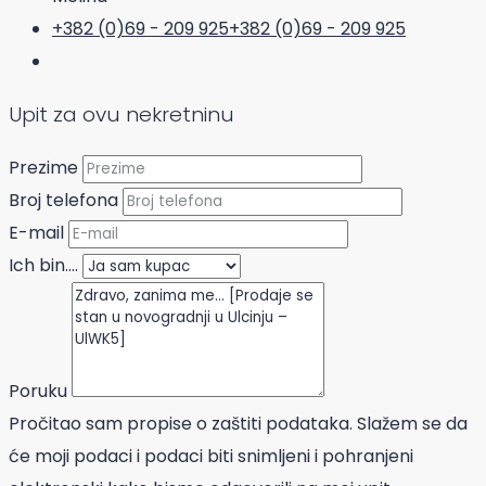
+382 (0)69 - 209 925
+382 (0)69 - 209 925
Upit za ovu nekretninu
Prezime
Broj telefona
E-mail
Ich bin....
Poruku
Pročitao sam propise o zaštiti podataka. Slažem se da
će moji podaci i podaci biti snimljeni i pohranjeni