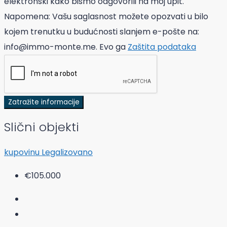
elektronski kako bismo odgovorili na moj upit.
Napomena: Vašu saglasnost možete opozvati u bilo
kojem trenutku u budućnosti slanjem e-pošte na:
info@immo-monte.me. Evo ga
Zaštita podataka
Zatražite informacije
Slični objekti
kupovinu
Legalizovano
€105.000