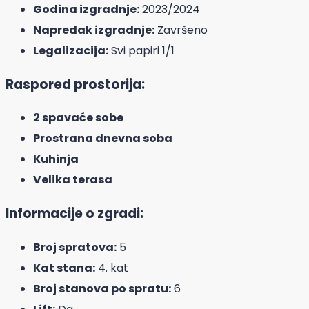
Godina izgradnje:
2023/2024
Napredak izgradnje:
Završeno
Legalizacija:
Svi papiri 1/1
Raspored prostorija:
2 spavaće sobe
Prostrana dnevna soba
Kuhinja
Velika terasa
Informacije o zgradi:
Broj spratova:
5
Kat stana:
4. kat
Broj stanova po spratu:
6