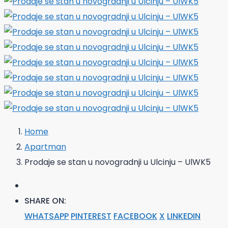
Home
Apartman
Prodaje se stan u novogradnji u Ulcinju – UlWK5
SHARE ON:
WHATSAPP
PINTEREST
FACEBOOK
X
LINKEDIN