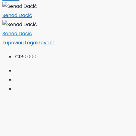
Senad Dačić
Senad Dačić
kupovinu
Legalizovano
€180.000