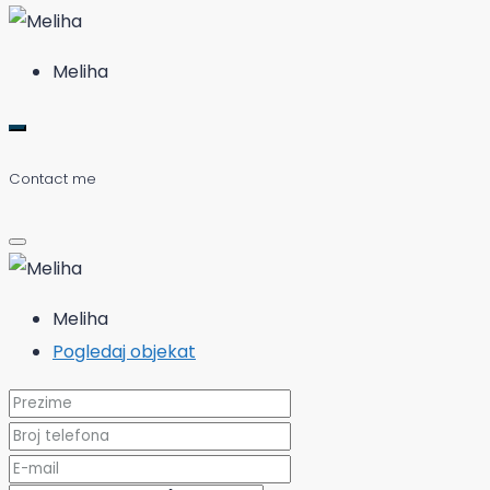
Meliha
Contact me
Meliha
Pogledaj objekat