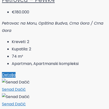
€180.000
Petrovac na Moru, Opština Budva, Crna Gora / Crna
Gora
Kreveti:
2
Kupatila:
2
74
m²
Apartman, Apartmanski kompleksi
Detalja
Senad Dačić
Senad Dačić