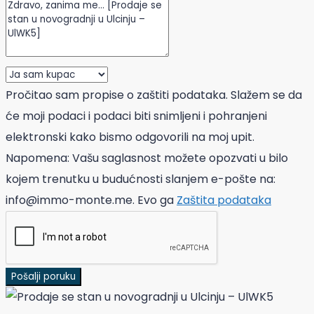
Pročitao sam propise o zaštiti podataka. Slažem se da
će moji podaci i podaci biti snimljeni i pohranjeni
elektronski kako bismo odgovorili na moj upit.
Napomena: Vašu saglasnost možete opozvati u bilo
kojem trenutku u budućnosti slanjem e-pošte na:
info@immo-monte.me. Evo ga
Zaštita podataka
Pošalji poruku