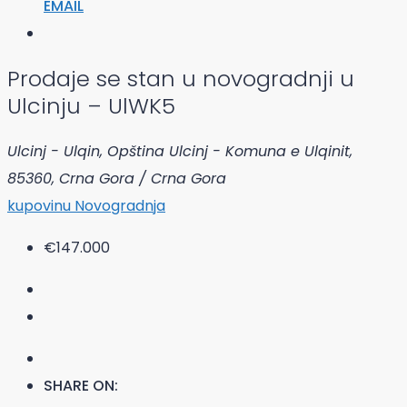
EMAIL
Prodaje se stan u novogradnji u
Ulcinju – UlWK5
Ulcinj - Ulqin, Opština Ulcinj - Komuna e Ulqinit,
85360, Crna Gora / Crna Gora
kupovinu
Novogradnja
€147.000
SHARE ON: