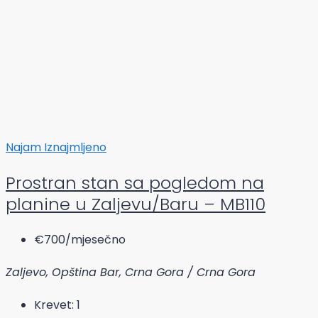
Najam
Iznajmljeno
Prostran stan sa pogledom na
planine u Zaljevu/Baru – MB110
€700
/mjesečno
Zaljevo, Opština Bar, Crna Gora / Crna Gora
Krevet:
1