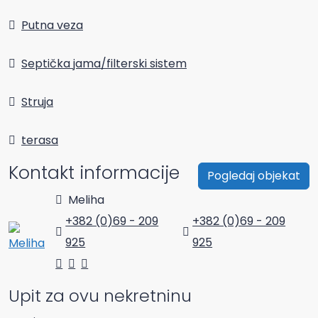
Putna veza
Septička jama/filterski sistem
Struja
terasa
Kontakt informacije
Pogledaj objekat
Meliha
+382 (0)69 - 209
+382 (0)69 - 209
925
925
Upit za ovu nekretninu