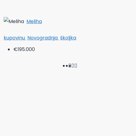
Meliha
kupovinu
Novogradnja
školjka
€195.000