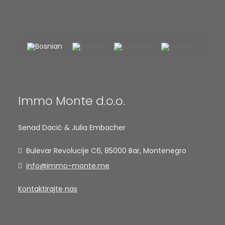
Immo Monte d.o.o.
Senad Dacić & Julia Embacher
Bulevar Revolucije C6, 85000 Bar, Montenegro
info@immo-monte.me
Kontaktirajte nas