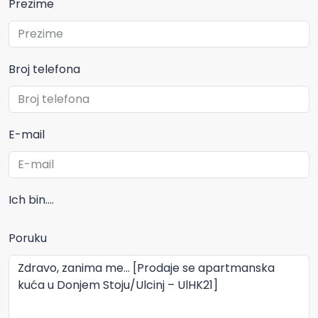
Prezime
Broj telefona
E-mail
Ich bin....
Poruku