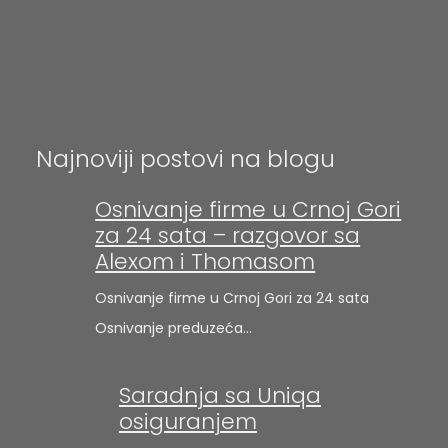
Najnoviji postovi na blogu
Osnivanje firme u Crnoj Gori
za 24 sata – razgovor sa
Alexom i Thomasom
Osnivanje firme u Crnoj Gori za 24 sata
Osnivanje preduzeća…
Saradnja sa Uniqa
osiguranjem