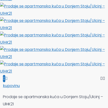
kupovinu
Prodaje se apartmanska kuća u Donjem Stoju/Ulcinj –
UlHK21