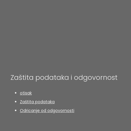
Zaštita podataka i odgovornost
otisak
Zaštita podataka
Odricanje od odgovornosti