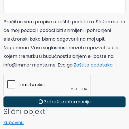
Pročitao sam propise o zaštiti podataka. Slažem se da
će moji podaci i podaci biti snimljeni i pohranjeni
elektronski kako bismo odgovorili na moj upit.
Napomena: Vašu saglasnost možete opozvati u bilo
kojem trenutku u budućnosti slanjem e-pošte na:
info@immo-monte.me. Evo ga
Zaštita podataka
Zatražite informacije
Slični objekti
kupovinu