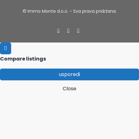
© Immo Monte d.o.o. - Sva prava pridržana.
Compare listings
usporedi
Close