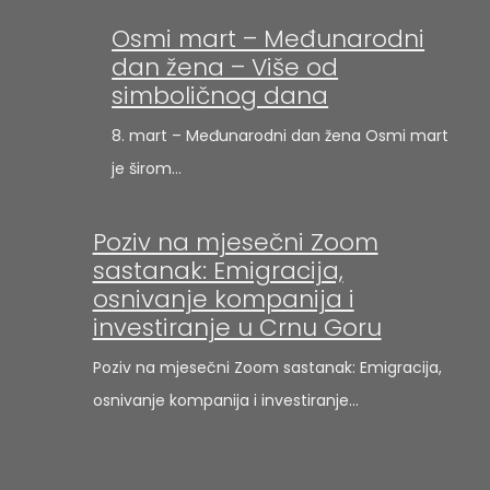
Osmi mart – Međunarodni
dan žena – Više od
simboličnog dana
8. mart – Međunarodni dan žena Osmi mart
je širom…
Poziv na mjesečni Zoom
sastanak: Emigracija,
osnivanje kompanija i
investiranje u Crnu Goru
Poziv na mjesečni Zoom sastanak: Emigracija,
osnivanje kompanija i investiranje…