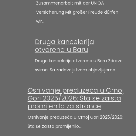
Zusammenarbeit mit der UNIQA
Versicherung Mit großer Freude dürfen
wir…
Druga kancelarija
otvorena u Baru
Druga kancelarija otvorena u Baru Zdravo
svima, Sa zadovoljstvom objavljujemo…
Osnivanje preduzeća u Crnoj
Gori 2025/2026: Šta se zaista
promijenilo za strance
Osnivanje preduzeća u Crnoj Gori 2025/2026:
Šta se zaista promijenilo…