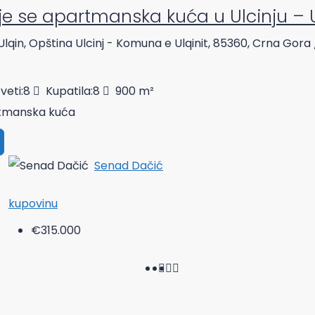
je se apartmanska kuća u Ulcinju – 
 Ulqin, Opština Ulcinj - Komuna e Ulqinit, 85360, Crna Gora
veti:
8
Kupatila:
8
900
m²
tmanska kuća
Senad Dačić
kupovinu
€315.000