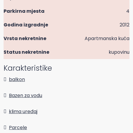
Parkirna mjesta
4
Godina izgradnje
2012
Vrsta nekretnine
Apartmanska kuća
Status nekretnine
kupovinu
Karakteristike
balkon
Bazen za vodu
klima uređaj
Parcele