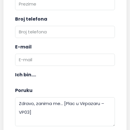
Broj telefona
E-mail
Ich bin....
Poruku