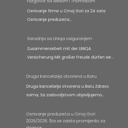
razgovor sa Alexom i Thomasom
Osnivanje firme u Crnoj Gori za 24 sata
Osnivanje preduzeća…
Saradnja sa Uniqa osiguranjem
Zusammenarbeit mit der UNIQA
Versicherung Mit großer Freude dürfen wir…
Druga kancelarija otvorena u Baru
Druga kancelarija otvorena u Baru Zdravo
svima, Sa zadovoljstvom objavljujemo…
Osnivanje preduzeća u Crnoj Gori
2025/2026: Šta se zaista promijenilo za
strance