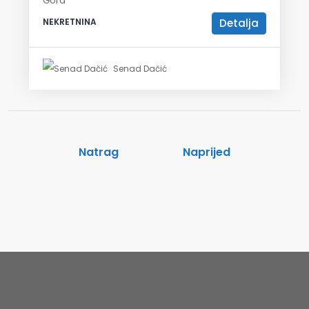
Gora
Detalja
NEKRETNINA
Senad Dačić
Natrag
Naprijed