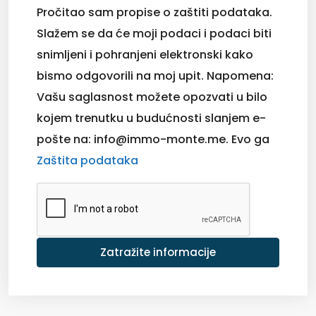
Pročitao sam propise o zaštiti podataka.
Slažem se da će moji podaci i podaci biti
snimljeni i pohranjeni elektronski kako
bismo odgovorili na moj upit. Napomena:
Vašu saglasnost možete opozvati u bilo
kojem trenutku u budućnosti slanjem e-
pošte na: info@immo-monte.me. Evo ga
Zaštita podataka
Zatražite informacije