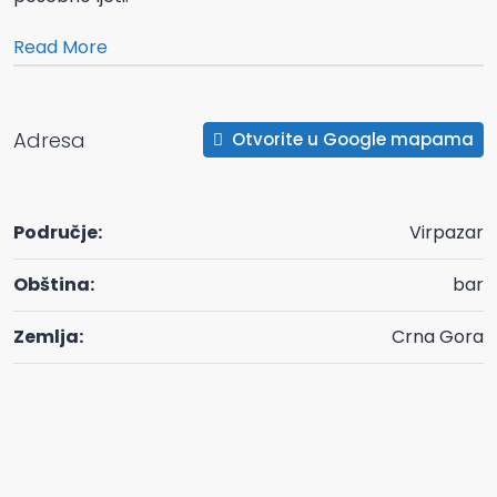
Read More
Adresa
Otvorite u Google mapama
Područje:
Virpazar
Obština:
bar
Zemlja:
Crna Gora