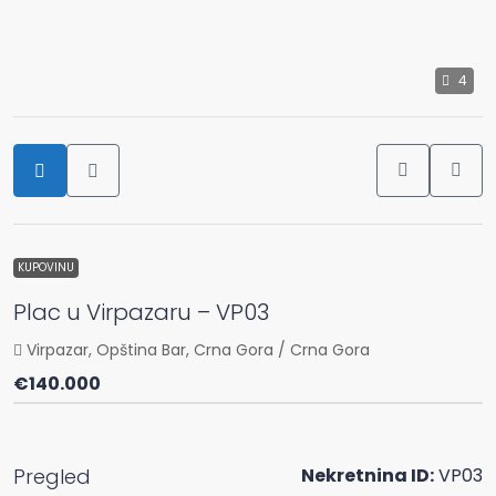
4
KUPOVINU
Plac u Virpazaru – VP03
Virpazar, Opština Bar, Crna Gora / Crna Gora
€140.000
Pregled
Nekretnina ID:
VP03