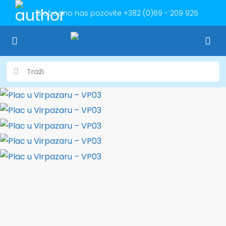
Slobodno nas pozovite
+382 (0)69 - 209 925