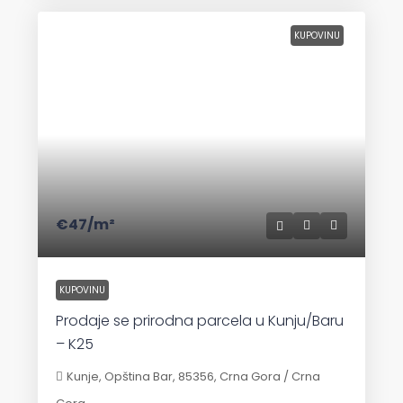
KUPOVINU
€47
/m²
KUPOVINU
Prodaje se prirodna parcela u Kunju/Baru
– K25
Kunje, Opština Bar, 85356, Crna Gora / Crna