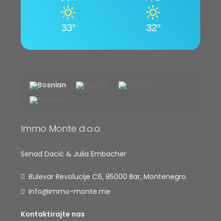
33°
32°
Immo Monte d.o.o.
Senad Dacić & Julia Embacher
Bulevar Revolucije C6, 85000 Bar, Montenegro
info@immo-monte.me
Kontaktirajte nas