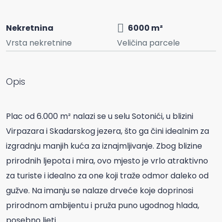
Nekretnina
6000 m²
Vrsta nekretnine
Veličina parcele
Opis
Plac od 6.000 m² nalazi se u selu Sotonići, u blizini
Virpazara i Skadarskog jezera, što ga čini idealnim za
izgradnju manjih kuća za iznajmljivanje. Zbog blizine
prirodnih ljepota i mira, ovo mjesto je vrlo atraktivno
za turiste i idealno za one koji traže odmor daleko od
gužve. Na imanju se nalaze drveće koje doprinosi
prirodnom ambijentu i pruža puno ugodnog hlada,
posebno ljeti.