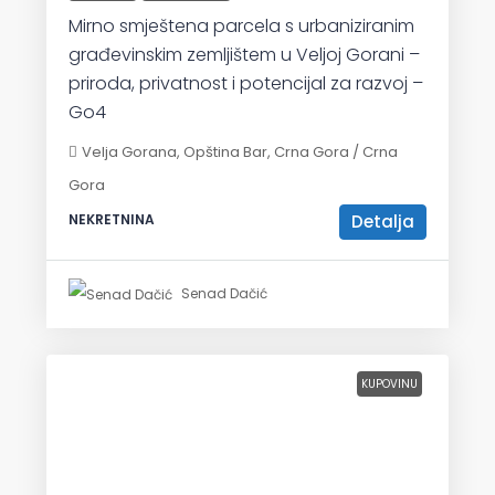
Mirno smještena parcela s urbaniziranim
građevinskim zemljištem u Veljoj Gorani –
priroda, privatnost i potencijal za razvoj –
Go4
Velja Gorana, Opština Bar, Crna Gora / Crna
Gora
Detalja
NEKRETNINA
Senad Dačić
KUPOVINU