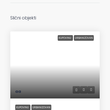
Slični objekti
KUPOVINU
URBANIZOVAN
aa
KUPOVINU
URBANIZOVAN