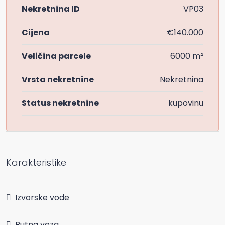
Nekretnina ID
VP03
Cijena
€140.000
Veličina parcele
6000 m²
Vrsta nekretnine
Nekretnina
Status nekretnine
kupovinu
Karakteristike
Izvorske vode
Putna veza