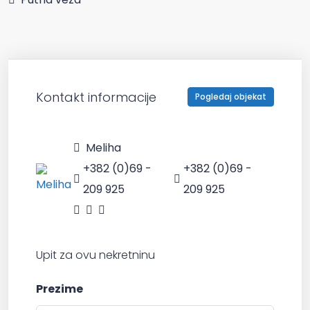
Kontakt informacije
Pogledaj objekat
Meliha
+382 (0)69 -
+382 (0)69 -
209 925
209 925
Upit za ovu nekretninu
Prezime