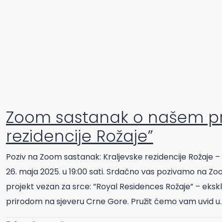
Zoom sastanak o našem pro
rezidencije Rožaje”
Poziv na Zoom sastanak: Kraljevske rezidencije Rožaje – Va
26. maja 2025. u 19:00 sati. Srdačno vas pozivamo na Zo
projekt vezan za srce: ”Royal Residences Rožaje” – ek
prirodom na sjeveru Crne Gore. Pružit ćemo vam uvid u..