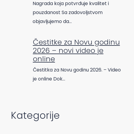
Nagrada koja potvrđuje kvalitet i
pouzdanost Sa zadovoljstvom
objavljujemo da…
Čestitke za Novu godinu
2026 – novi video je
online
Čestitka za Novu godinu 2026. – Video
je online Dok…
Kategorije