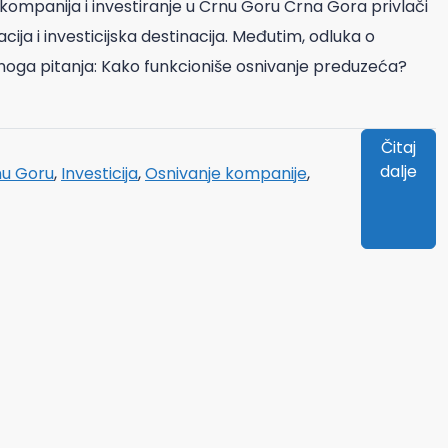
kompanija i investiranje u Crnu Goru Crna Gora privlači
cija i investicijska destinacija. Međutim, odluka o
a mnoga pitanja: Kako funkcioniše osnivanje preduzeća?
Čitaj
dalje
nu Goru
,
Investicija
,
Osnivanje kompanije
,