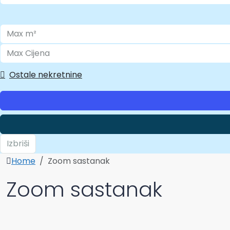
Ostale nekretnine
Izbriši
Home
Zoom sastanak
Zoom sastanak