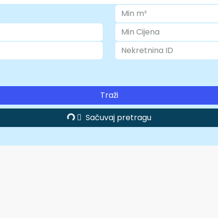
Traži
Sačuvaj pretragu