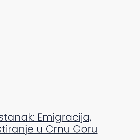
tanak: Emigracija,
stiranje u Crnu Goru