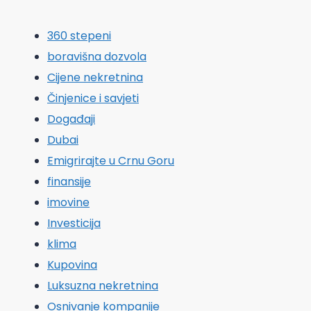
360 stepeni
boravišna dozvola
Cijene nekretnina
Činjenice i savjeti
Događaji
Dubai
Emigrirajte u Crnu Goru
finansije
imovine
Investicija
klima
Kupovina
Luksuzna nekretnina
Osnivanje kompanije