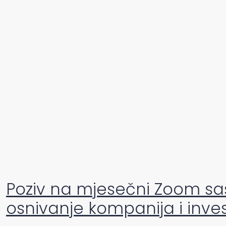
Poziv na mjesečni Zoom sas
osnivanje kompanija i inve