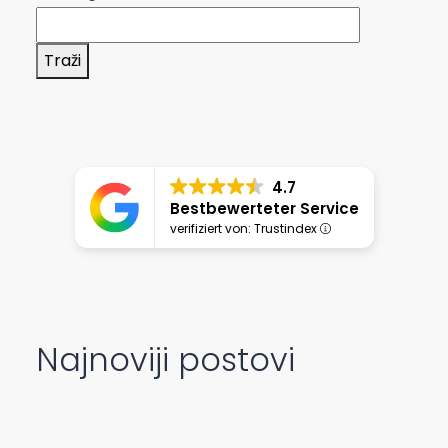
Traži
4.7
Bestbewerteter Service
verifiziert von: Trustindex
Najnoviji postovi