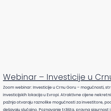
Webinar – Investicije u Cr
Zoom webinar: Investicije u Crnu Goru – mogućnosti, strat
investicijskih lokacija u Evropi. Atraktivne cijene nekr
pažnja otvaraju raznolike mogućnosti za investitore, poduz
dešavaju slučajno. Poznavanje tržišta, pravna sigurnost