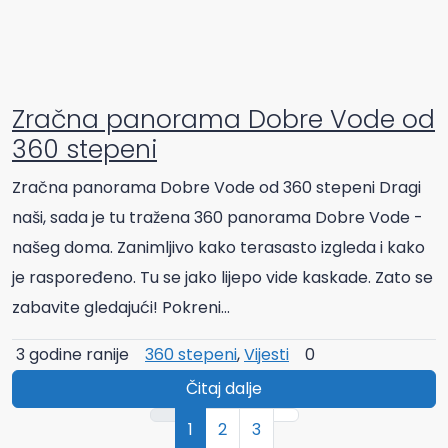
Zračna panorama Dobre Vode od
360 stepeni
Zračna panorama Dobre Vode od 360 stepeni Dragi
naši, sada je tu tražena 360 panorama Dobre Vode -
našeg doma. Zanimljivo kako terasasto izgleda i kako
je raspoređeno. Tu se jako lijepo vide kaskade. Zato se
zabavite gledajući! Pokreni...
3 godine ranije
360 stepeni
,
Vijesti
0
Čitaj dalje
1
2
3