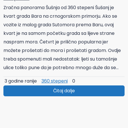
Zračna panorama Šušnja od 360 stepeni Šušanj je
kvart grada Bara na crnogorskom primorju. Ako se
vozite iz malog grada Sutomora prema Baru, ovaj
kvart je na samom početku grada sa lijeve strane
naspram mora. Četvrt je prilično popularna jer
možete prošetati do mora i prošetati gradom. Ovdje
treba spomenuti mali nedostatak: ljeti su tamošnje
ulice toliko pune da je potrebno mnogo duže da se...
3 godine ranije
360 stepeni
0
Čitaj dalje