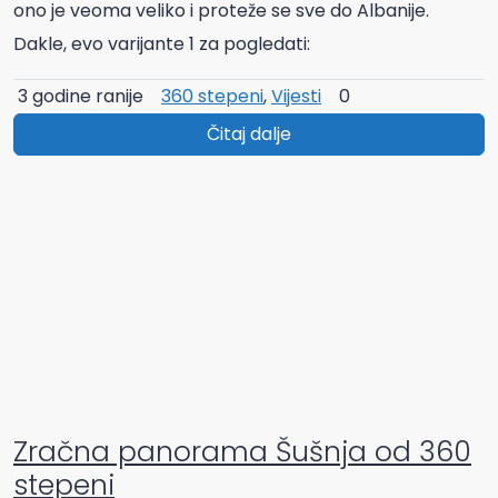
ono je veoma veliko i proteže se sve do Albanije.
Dakle, evo varijante 1 za pogledati:
3 godine ranije
360 stepeni
,
Vijesti
0
Čitaj dalje
Zračna panorama Šušnja od 360
stepeni