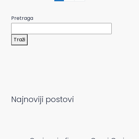
Pretraga
Traži
Najnoviji postovi