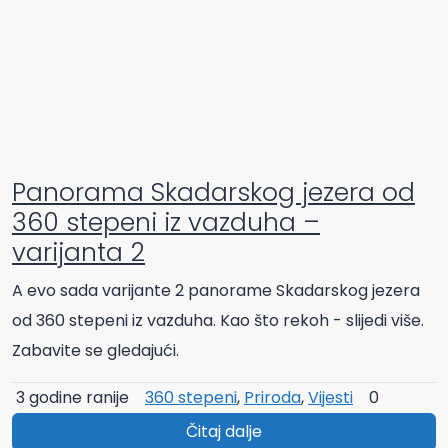
Panorama Skadarskog jezera od
360 stepeni iz vazduha –
varijanta 2
A evo sada varijante 2 panorame Skadarskog jezera
od 360 stepeni iz vazduha. Kao što rekoh - slijedi više.
Zabavite se gledajući.
3 godine ranije
360 stepeni
,
Priroda
,
Vijesti
0
Čitaj dalje