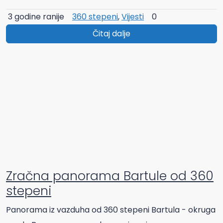
3 godine ranije
360 stepeni
,
Vijesti
0
Čitaj dalje
Zračna panorama Bartule od 360
stepeni
Panorama iz vazduha od 360 stepeni Bartula - okruga