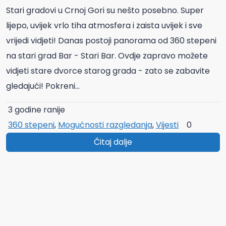
Stari gradovi u Crnoj Gori su nešto posebno. Super
lijepo, uvijek vrlo tiha atmosfera i zaista uvijek i sve
vrijedi vidjeti! Danas postoji panorama od 360 stepeni
na stari grad Bar - Stari Bar. Ovdje zapravo možete
vidjeti stare dvorce starog grada - zato se zabavite
gledajući! Pokreni...
3 godine ranije
360 stepeni
,
Mogućnosti razgledanja
,
Vijesti
0
Čitaj dalje