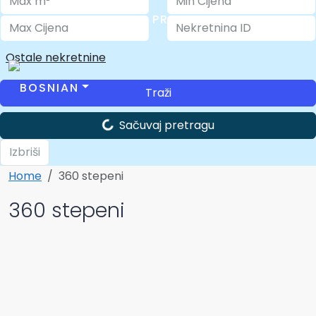
KONTROLNA TABLA – PROFILI
Ostale nekretnine
Traži
Sačuvaj pretragu
Izbriši
Home
360 stepeni
360 stepeni