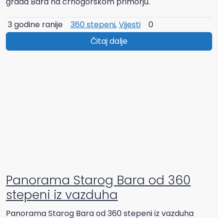
grada Bara na crnogorskom primorju.
3 godine ranije
360 stepeni
,
Vijesti
0
Čitaj dalje
Panorama Starog Bara od 360
stepeni iz vazduha
Panorama Starog Bara od 360 stepeni iz vazduha