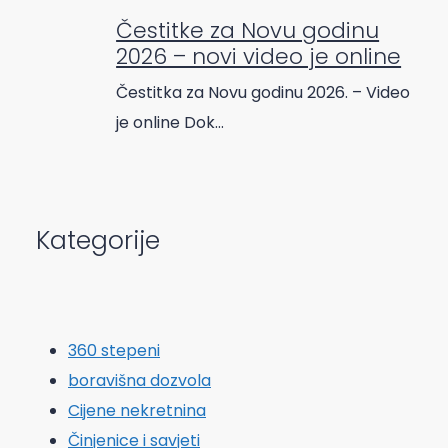
Čestitke za Novu godinu
2026 – novi video je online
Čestitka za Novu godinu 2026. – Video
je online Dok…
Kategorije
360 stepeni
boravišna dozvola
Cijene nekretnina
Činjenice i savjeti