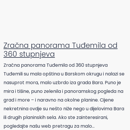
Zračna panorama Tuđemila od
360 stupnjeva
Zračna panorama Tuđemila od 360 stupnjeva
Tuđemili su mala opština u Barskom okrugu i nalazi se
nasuprot mora, malo uzbrdo iza grada Bara. Puno je
mira i tišine, puno zelenila i panoramskog pogleda na
grad i more – i naravno na okolne planine. Cijene
nekretnina ovdje su nešto niže nego u dijelovima Bara
ili drugih planinskih sela. Ako ste zainteresirani,
pogledajte našu web pretragu za malo...