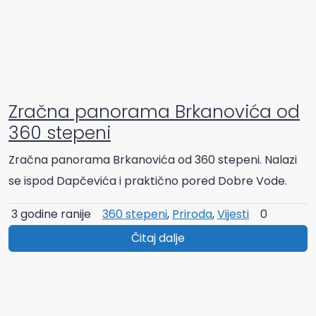
Zračna panorama Brkanovića od
360 stepeni
Zračna panorama Brkanovića od 360 stepeni. Nalazi
se ispod Dapčevića i praktično pored Dobre Vode.
3 godine ranije
360 stepeni
,
Priroda
,
Vijesti
0
Čitaj dalje