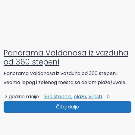
Panorama Valdanosa iz vazduha
od 360 stepeni
Panorama Valdanosa iz vazduha od 360 stepeni,
veoma lepog i zelenog mesta sa delom plaže/uvale.
3 godine ranije
360 stepeni
,
plaže
,
Vijesti
0
Čitaj dalje