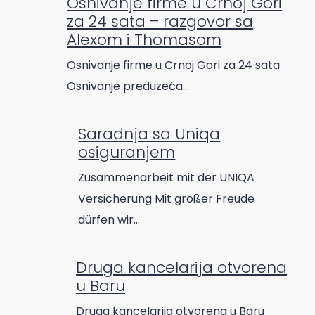
Osnivanje firme u Crnoj Gori
za 24 sata – razgovor sa
Alexom i Thomasom
Osnivanje firme u Crnoj Gori za 24 sata
Osnivanje preduzeća…
Saradnja sa Uniqa
osiguranjem
Zusammenarbeit mit der UNIQA
Versicherung Mit großer Freude
dürfen wir…
Druga kancelarija otvorena
u Baru
Druga kancelarija otvorena u Baru