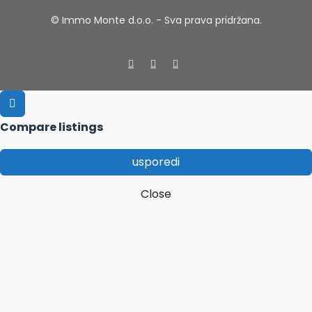
© Immo Monte d.o.o. - Sva prava pridržana.
Compare listings
usporedi
Close