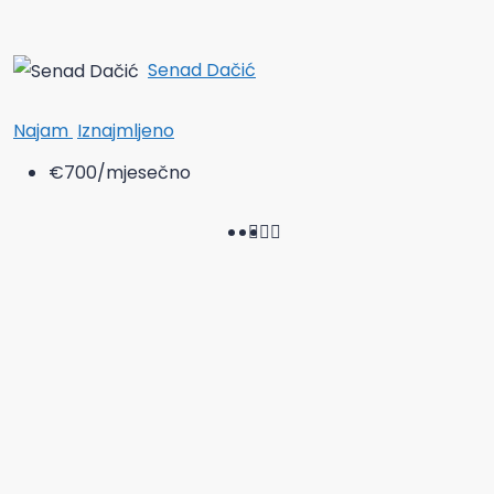
Senad Dačić
Najam
Iznajmljeno
€700
/mjesečno