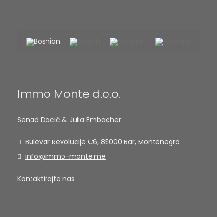
Immo Monte d.o.o.
Senad Dacić & Julia Embacher
Bulevar Revolucije C6, 85000 Bar, Montenegro
info@immo-monte.me
Kontaktirajte nas