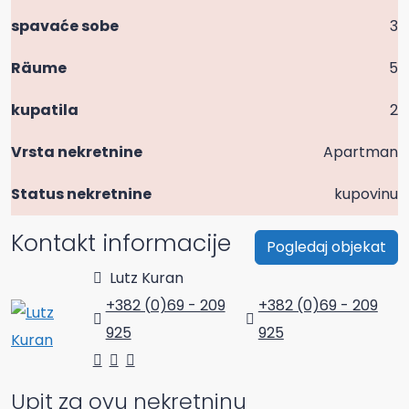
spavaće sobe
3
Räume
5
kupatila
2
Vrsta nekretnine
Apartman
Status nekretnine
kupovinu
Kontakt informacije
Pogledaj objekat
Lutz Kuran
+382 (0)69 - 209
+382 (0)69 - 209
925
925
Upit za ovu nekretninu