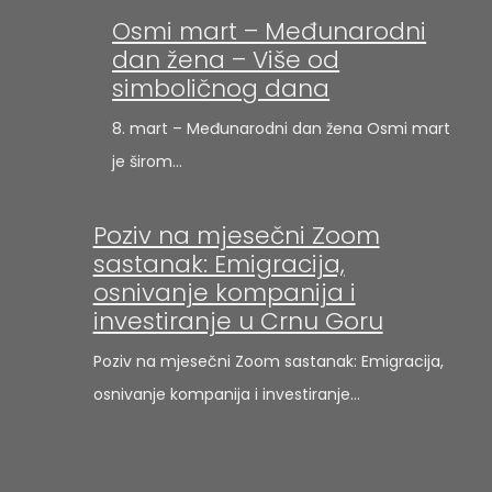
Osmi mart – Međunarodni
dan žena – Više od
simboličnog dana
8. mart – Međunarodni dan žena Osmi mart
je širom…
Poziv na mjesečni Zoom
sastanak: Emigracija,
osnivanje kompanija i
investiranje u Crnu Goru
Poziv na mjesečni Zoom sastanak: Emigracija,
osnivanje kompanija i investiranje…