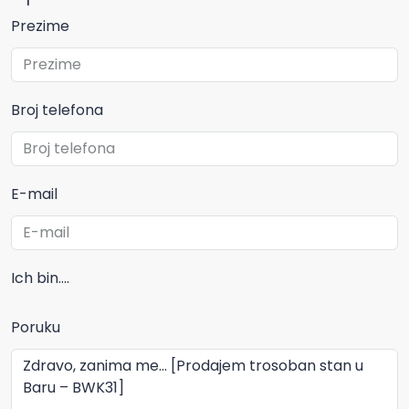
Prezime
Broj telefona
E-mail
Ich bin....
Poruku