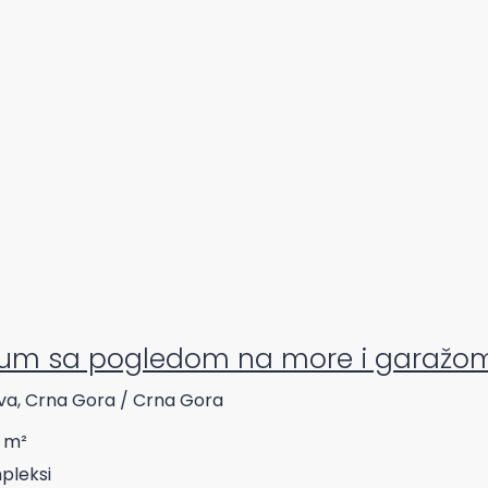
um sa pogledom na more i garažom
va, Crna Gora / Crna Gora
m²
pleksi