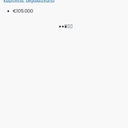
kupovinu
Legalizovano
€105.000