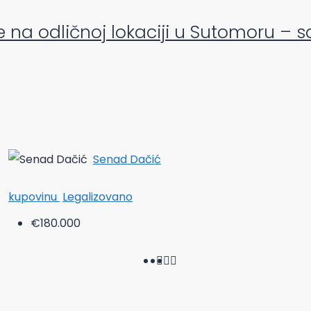
a odličnoj lokaciji u Sutomoru – 
Senad Dačić
kupovinu
Legalizovano
€180.000