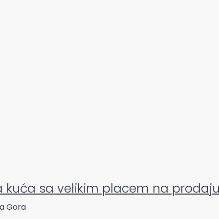
kuća sa velikim placem na prodaju
na Gora