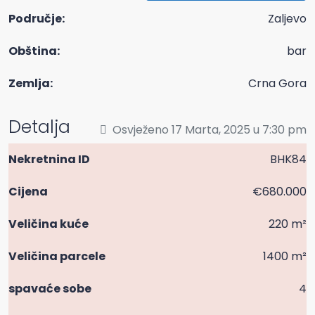
Područje:
Zaljevo
Obština:
bar
Zemlja:
Crna Gora
Detalja
Osvježeno 17 Marta, 2025 u 7:30 pm
Nekretnina ID
BHK84
Cijena
€680.000
Veličina kuće
220 m²
Veličina parcele
1400 m²
spavaće sobe
4