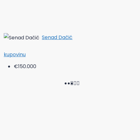
Senad Dačić
kupovinu
€150.000