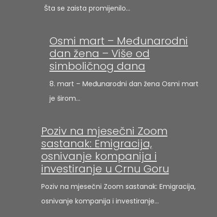
Šta se zaista promijenilo…
Osmi mart – Međunarodni
dan žena – Više od
simboličnog dana
8. mart – Međunarodni dan žena Osmi mart
je širom…
Poziv na mjesečni Zoom
sastanak: Emigracija,
osnivanje kompanija i
investiranje u Crnu Goru
Poziv na mjesečni Zoom sastanak: Emigracija,
osnivanje kompanija i investiranje…