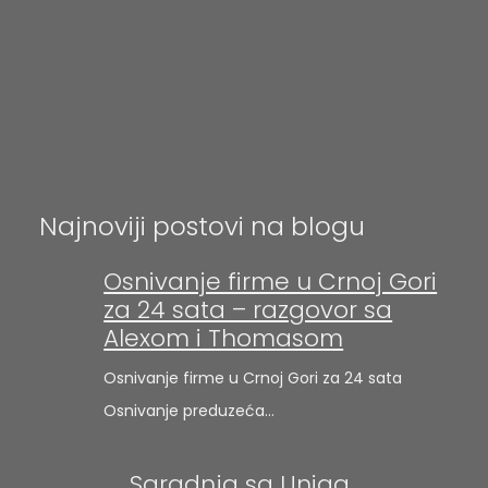
Najnoviji postovi na blogu
Osnivanje firme u Crnoj Gori
za 24 sata – razgovor sa
Alexom i Thomasom
Osnivanje firme u Crnoj Gori za 24 sata
Osnivanje preduzeća…
Saradnja sa Uniqa