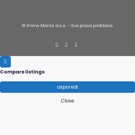
© Immo Monte d.o.o. - Sva prava pridržana.
Compare listings
usporedi
Close