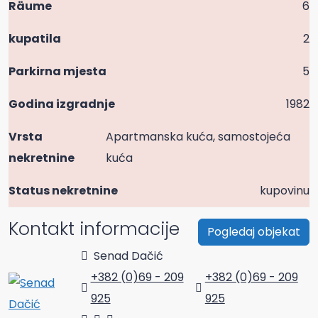
Räume
6
kupatila
2
Parkirna mjesta
5
Godina izgradnje
1982
Vrsta
Apartmanska kuća, samostojeća
nekretnine
kuća
Status nekretnine
kupovinu
Kontakt informacije
Pogledaj objekat
Senad Dačić
+382 (0)69 - 209
+382 (0)69 - 209
925
925