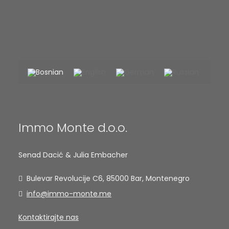
Immo Monte d.o.o.
Senad Dacić & Julia Embacher
Bulevar Revolucije C6, 85000 Bar, Montenegro
info@immo-monte.me
Kontaktirajte nas