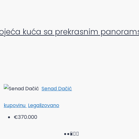
tojeća kuća sa prekrasnim panoram
Senad Dačić
kupovinu
Legalizovano
€370.000