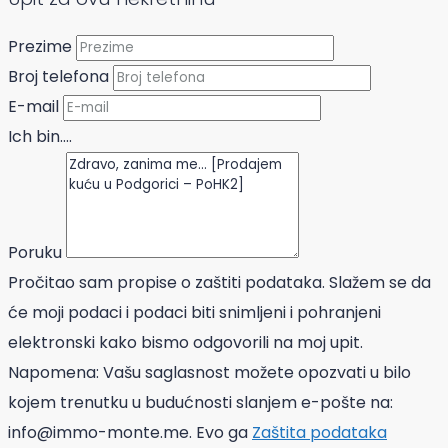
Prezime
Broj telefona
E-mail
Ich bin....
Poruku
Pročitao sam propise o zaštiti podataka. Slažem se da
će moji podaci i podaci biti snimljeni i pohranjeni
elektronski kako bismo odgovorili na moj upit.
Napomena: Vašu saglasnost možete opozvati u bilo
kojem trenutku u budućnosti slanjem e-pošte na:
info@immo-monte.me. Evo ga
Zaštita podataka