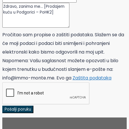
Pročitao sam propise o zaštiti podataka. Slažem se da
će moji podaci i podaci biti snimljeni i pohranjeni
elektronski kako bismo odgovorili na moj upit.
Napomena: Vašu saglasnost možete opozvati u bilo
kojem trenutku u budućnosti slanjem e-pošte na:
info@immo-monte.me. Evo ga
Zaštita podataka
Pošalji poruku