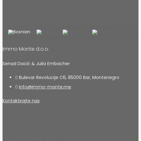
Immo Monte d.o.o.
Senad Dacić & Julia Embacher
Bulevar Revolucije C6, 85000 Bar, Montenegro
info@immo-monte.me
Kontaktirajte nas