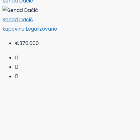
Senad Dačić
Senad Dačić
kupovinu
Legalizovano
€370.000