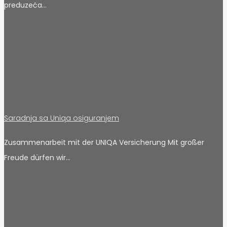
preduzeća…
Saradnja sa Uniqa osiguranjem
Zusammenarbeit mit der UNIQA Versicherung Mit großer
Freude dürfen wir…