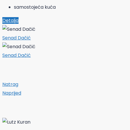
samostojeća kuća
Detalja
Senad Dačić
Senad Dačić
Natrag
Naprijed