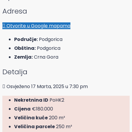
Adresa
Otvorite u Google mapama
Područje:
Podgorica
Obština:
Podgorica
Zemlja:
Crna Gora
Detalja
Osvježeno 17 Marta, 2025 u 7:30 pm
Nekretnina ID
PoHK2
Cijena
€180.000
Veličina kuće
200 m²
Veličina parcele
250 m²