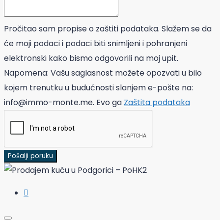
Pročitao sam propise o zaštiti podataka. Slažem se da
će moji podaci i podaci biti snimljeni i pohranjeni
elektronski kako bismo odgovorili na moj upit.
Napomena: Vašu saglasnost možete opozvati u bilo
kojem trenutku u budućnosti slanjem e-pošte na:
info@immo-monte.me. Evo ga
Zaštita podataka
Pošalji poruku