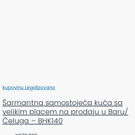
kupovinu
Legalizovano
Šarmantna samostojeća kuća sa
velikim placem na prodaju u Baru/
Čeluga – BHK140