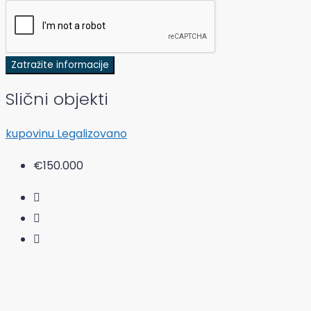
Zatražite informacije
Slični objekti
kupovinu
Legalizovano
€150.000