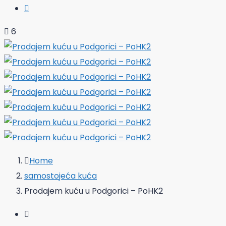
6
Home
samostojeća kuća
Prodajem kuću u Podgorici – PoHK2