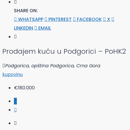
SHARE ON:
WHATSAPP
PINTEREST
FACEBOOK
X
LINKEDIN
EMAIL
Prodajem kuću u Podgorici – PoHK2
Podgorica, opština Podgorica, Crna Gora
kupovinu
€180.000