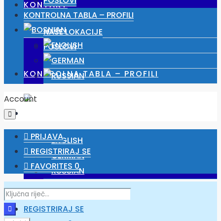
POSLOVI
KONTAKT
KONTROLNA TABLA – PROFILI
NAŠE LOKACIJE
POSLOVI
KONTROLNA TABLA – PROFILI
Account
PRIJAVA
REGISTRIRAJ SE
FAVORITES
0
PRIJAVA
REGISTRIRAJ SE