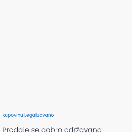
kupovinu
Legalizovano
Prodaje se dobro održavana