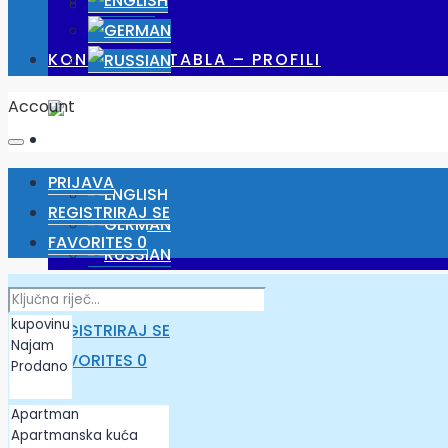
POSLOVI
KONTROLNA TABLA – PROFILI
Account
PRIJAVA
REGISTRIRAJ SE
FAVORITES
0
PRIJAVA
REGISTRIRAJ SE
FAVORITES
0