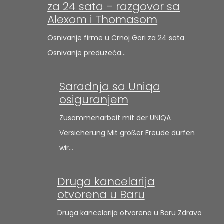
za 24 sata – razgovor sa
Alexom i Thomasom
Osnivanje firme u Crnoj Gori za 24 sata
Osnivanje preduzeća…
Saradnja sa Uniqa
osiguranjem
Zusammenarbeit mit der UNIQA
Versicherung Mit großer Freude dürfen
wir…
Druga kancelarija
otvorena u Baru
Druga kancelarija otvorena u Baru Zdravo