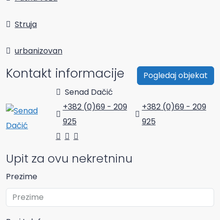
Struja
urbanizovan
Kontakt informacije
Pogledaj objekat
Senad Dačić
+382 (0)69 - 209
+382 (0)69 - 209
925
925
Upit za ovu nekretninu
Prezime