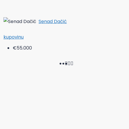
Senad Dačić
kupovinu
€55.000