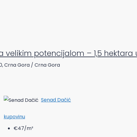
a velikim potencijalom – 1,5 hektar
10, Crna Gora / Crna Gora
Senad Dačić
kupovinu
€47
/m²