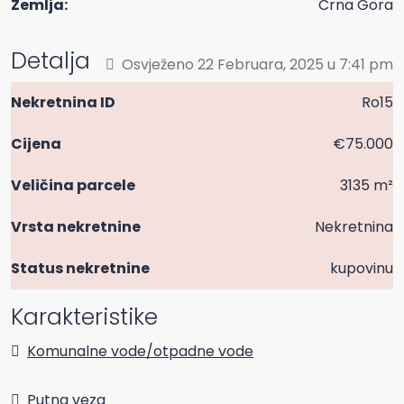
Zemlja:
Crna Gora
Detalja
Osvježeno 22 Februara, 2025 u 7:41 pm
Nekretnina ID
Ro15
Cijena
€75.000
Veličina parcele
3135 m²
Vrsta nekretnine
Nekretnina
Status nekretnine
kupovinu
Karakteristike
Komunalne vode/otpadne vode
Putna veza