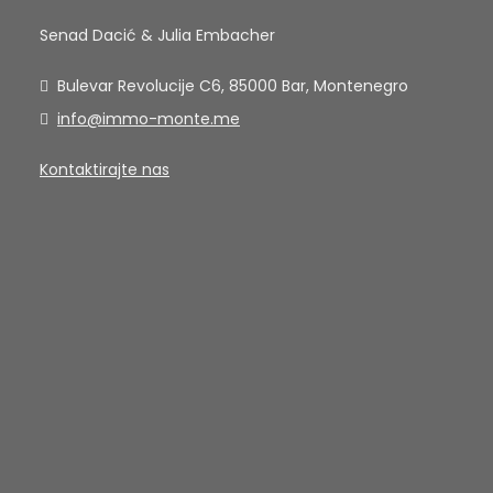
Senad Dacić & Julia Embacher
Bulevar Revolucije C6, 85000 Bar, Montenegro
info@immo-monte.me
Kontaktirajte nas