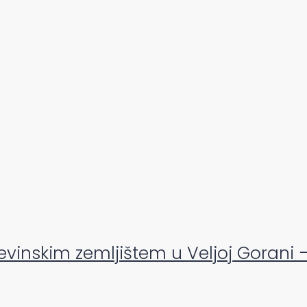
inskim zemljištem u Veljoj Gorani – p