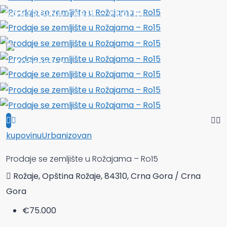
KONTROLNA TABLA – PROFILI
kupovinu
Urbanizovan
Prodaje se zemljište u Rožajama – Ro15
Rožaje, Opština Rožaje, 84310, Crna Gora / Crna
Gora
€75.000