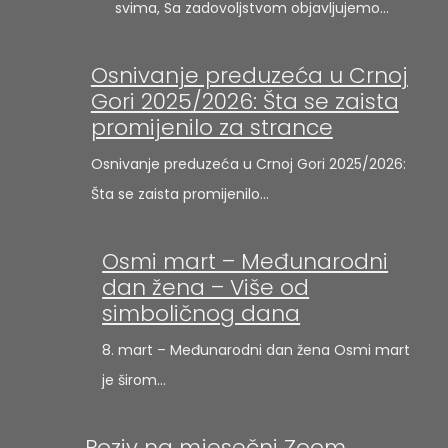
svima, Sa zadovoljstvom objavljujemo…
Osnivanje preduzeća u Crnoj
Gori 2025/2026: Šta se zaista
promijenilo za strance
Osnivanje preduzeća u Crnoj Gori 2025/2026:
Šta se zaista promijenilo…
Osmi mart – Međunarodni
dan žena – Više od
simboličnog dana
8. mart – Međunarodni dan žena Osmi mart
je širom…
Poziv na mjesečni Zoom